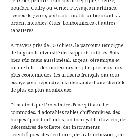
ceux des peintres français de l’époque, Greuze,
Boucher, Oudry ou Vernet. Paysages maritimes,
scènes de genre, portraits, motifs antiquisants…
ornent meubles, étuis, bonbonnières et autres
tabatières.
A travers près de 300 objets, le parcours témoigne
de la grande diversité des supports utilisés. Bois
bien sûr, mais aussi métal, argent, céramique et
même tôle… des matériaux les plus précieux aux
plus économiques, les artisans français ont tout
essayé pour répondre à la demande d’une clientèle
de plus en plus nombreuse.
C’est ainsi que l’on admire d’exceptionnelles
commodes, d’adorables tables chiffonnières, des
harpes époustouflantes, un incroyable clavecin, des
nécessaires de toilette, des instruments
scientifiques, des écritoires, des rafraîchissoirs, des