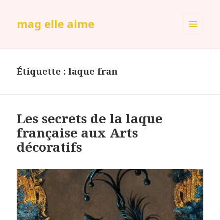
mag elle aime
MENU
ET
WIDGETS
Étiquette :
laque fran
Les secrets de la laque
française aux Arts
décoratifs