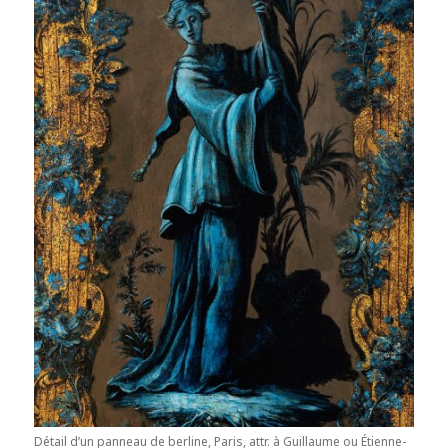
Détail d’un panneau de berline, Paris, attr. à Guillaume ou Étienne-