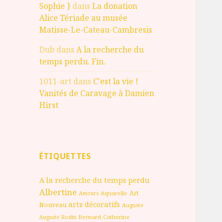
Sophie }
dans
La donation
Alice Tériade au musée
Matisse-Le-Cateau-Cambresis
Dub
dans
A la recherche du
temps perdu. Fin.
1011-art
dans
C'est la vie !
Vanités de Caravage à Damien
Hirst
ÉTIQUETTES
A la recherche du temps perdu
Albertine
Art
Aquarelle
Amours
arts décoratifs
Nouveau
Auguste
Bernard
Catherine
Auguste Rodin