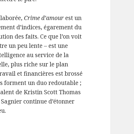
élaborée,
Crime d’amour
est un
cement d’indices, égarement du
tion des faits. Ce que l’on voit
tre un peu lente – est une
elligence au service de la
le, plus riche sur le plan
travail et financières est brossé
ces forment un duo redoutable ;
 talent de Kristin Scott Thomas
 Sagnier continue d’étonner
eu.