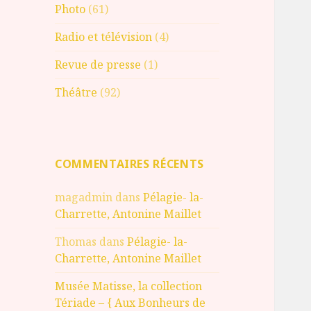
Photo
(61)
Radio et télévision
(4)
Revue de presse
(1)
Théâtre
(92)
COMMENTAIRES RÉCENTS
magadmin
dans
Pélagie- la-
Charrette, Antonine Maillet
Thomas
dans
Pélagie- la-
Charrette, Antonine Maillet
Musée Matisse, la collection
Tériade – { Aux Bonheurs de