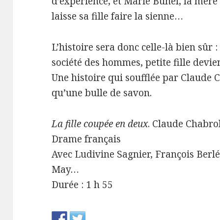
d’expérience, et Marie Bunel, la mère
laisse sa fille faire la sienne…
L’histoire sera donc celle-là bien sûr 
société des hommes, petite fille devi
Une histoire qui soufflée par Claude 
qu’une bulle de savon.
La fille coupée en deux
. Claude Chabro
Drame français
Avec Ludivine Sagnier, François Berl
May…
Durée : 1 h 55