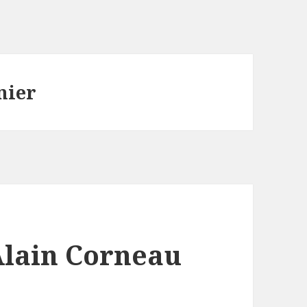
nier
Alain Corneau