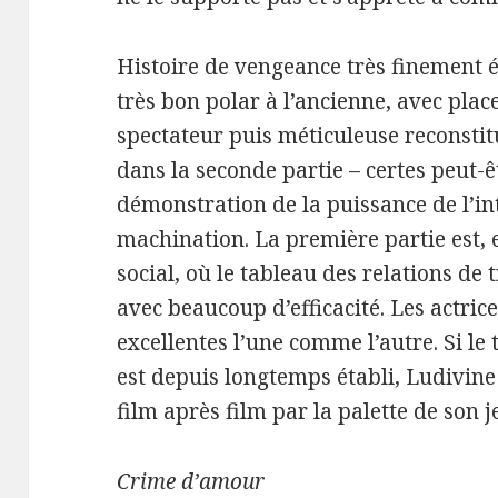
Histoire de vengeance très finement 
très bon polar à l’ancienne, avec pla
spectateur puis méticuleuse reconstitu
dans la seconde partie – certes peut-ê
démonstration de la puissance de l’int
machination. La première partie est, el
social, où le tableau des relations de 
avec beaucoup d’efficacité. Les actri
excellentes l’une comme l’autre. Si le
est depuis longtemps établi, Ludivine
film après film par la palette de son j
Crime d’amour