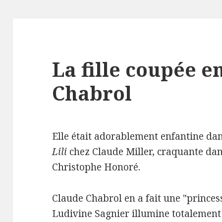
La fille coupée e
Chabrol
Elle était adorablement enfantine da
Lili
chez Claude Miller, craquante da
Christophe Honoré.
Claude Chabrol en a fait une "princes
Ludivine Sagnier illumine totalement s