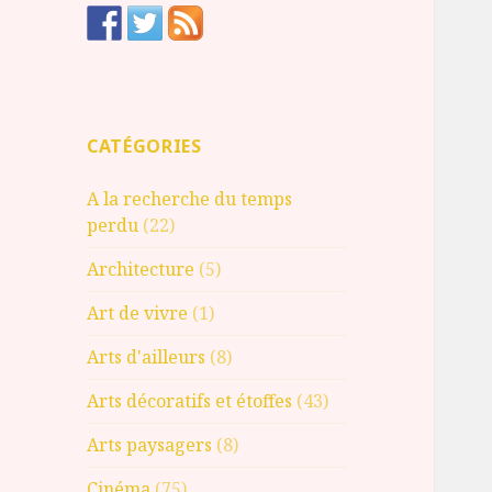
CATÉGORIES
A la recherche du temps
perdu
(22)
Architecture
(5)
Art de vivre
(1)
Arts d'ailleurs
(8)
Arts décoratifs et étoffes
(43)
Arts paysagers
(8)
Cinéma
(75)