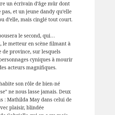
ntre un écrivain d’âge mûr dont
 pas, et un jeune dandy qu’elle
u d’elle, mais cinglé tout court.
épousera le second, qui…
, le metteur en scène filmant à
e de province, sur lesquels
s personnages cyniques à mourir
 des acteurs magnifiques.
habite son rôle de bien-né
sse" ne nous lasse jamais. Deux
us : Mathilda May dans celui de
avec plaisir, blindée