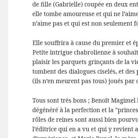
de fille (Gabrielle) coupée en deux e
elle tombe amoureuse et qui ne l’aime
n’aime pas et qui est non seulement fo
Elle souffrira à cause du premier et 
Petite intrigue chabrolienne à souhait
plaisir les parquets grinçants de la vi
tombent des dialogues ciselés, et de
(ils n’en meurent pas tous) joués par
Tous sont très bons ; Benoît Magimel 
dégénéré à la perfection et la "prince
rôles de reines sont aussi bien pourv
l’éditrice qui en a vu et qui y revient 