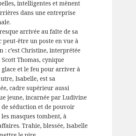
belles, intelligentes et mènent
rrières dans une entreprise
ale.
resque arrivée au faîte de sa
c peut-être un poste en vue à
: c’est Christine, interprétée
n Scott Thomas, cynique
glace et le feu pour arriver à
autre, Isabelle, est sa
e, cadre supérieur aussi
que jeune, incarnée par Ludivine
u de séduction et de pouvoir
e les masques tombent, à
faires. Trahie, blessée, Isabelle
ettre le pire.