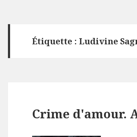
Étiquette :
Ludivine Sag
Crime d'amour. 