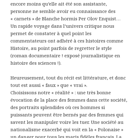
encore moins qu’elle ait été son assistante,
personne ne semble avoir eu connaissance des
« carnets » de Blanche hormis Per Olov Enquist…
Un rapide voyage dans l’univers critique nous
permet de constater à quel point les
commentateurs ont adhéré à ces histoires comme
Histoire, au point parfois de regretter le style
(roman documentaire ! exposé journalistique en
histoire des sciences !).
Heureusement, tout du récit est littérature, et donc
tout est aussi « faux » que « vrai ».
Choisissons notre « réalité » : une très bonne
évocation de la place des femmes dans cette société,
des portraits splendides où ces hommes si
puissants peuvent être bernés par des femmes qui
savent les manipuler voire les tuer. Une société au
nationalisme exacerbé qui voit en la « Polonaise »
un danger pour tous les maris fidèles français. La