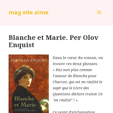
mag elle aime
MENU
ET
WIDGETS
Blanche et Marie. Per Olov
Enquist
Dans le cœur du roman, on
trouve ces deux phrases :
« Pas non plus comme
l’amour de Blanche pour
Charcot, qui est en réalité le
sujet que le Livre des
Questions déclare traiter. Ce
"en réalité" ! »
.
Ce point d’exclamation