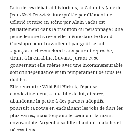
Loin de ces débats d’historiens, la Calamity Jane de
Jean-Noël Fenwick, interprétée par Clémentine
Célarié et mise en scène par Alain Sachs est
parfaitement dans la tradition du personnage : une
jeune femme livrée à elle-même dans le Grand
Ouest qui pour travailler et par goût se fait
« garçon », chevauchant sans peur ni reproche,
tirant à la carabine, buvant, jurant et se
gouvernant elle-même avec une incommensurable
soif d’indépendance et un tempérament de tous les
diables.
Elle rencontre Wild Bill Hickok, l’épouse
clandestinement, a une fille de lui, divorce,
abandonne la petite à des parents adoptifs,
poursuit sa route en enchaînant les jobs de durs les
plus variés, mais toujours le cœur sur la main,
envoyant de l’argent à sa fille et aidant malades et
nécessiteux.