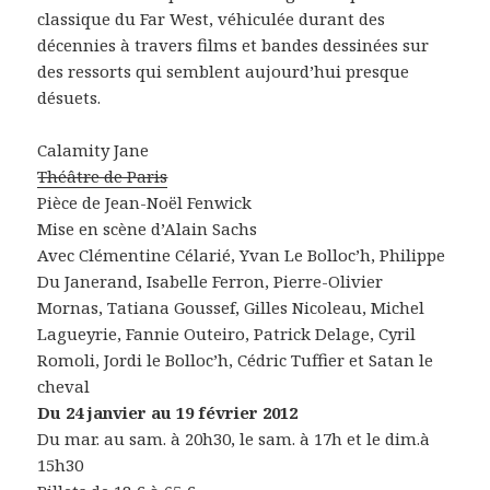
classique du Far West, véhiculée durant des
décennies à travers films et bandes dessinées sur
des ressorts qui semblent aujourd’hui presque
désuets.
Calamity Jane
Théâtre de Paris
Pièce de Jean-Noël Fenwick
Mise en scène d’Alain Sachs
Avec Clémentine Célarié, Yvan Le Bolloc’h, Philippe
Du Janerand, Isabelle Ferron, Pierre-Olivier
Mornas, Tatiana Goussef, Gilles Nicoleau, Michel
Lagueyrie, Fannie Outeiro, Patrick Delage, Cyril
Romoli, Jordi le Bolloc’h, Cédric Tuffier et Satan le
cheval
Du 24 janvier au 19 février 2012
Du mar. au sam. à 20h30, le sam. à 17h et le dim.à
15h30