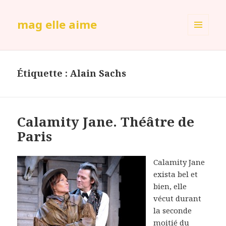
mag elle aime
MENU
ET
WIDGETS
Étiquette :
Alain Sachs
Calamity Jane. Théâtre de
Paris
Calamity Jane
exista bel et
bien, elle
vécut durant
la seconde
moitié du