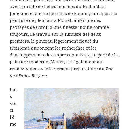
avec à droite de belles marines du Hollandais
Jongkind et à gauche celles de Boudin, qui apprit la
peinture de plein air à Monet, ainsi que des
paysages de Corot, d’une finesse inouïe comme
toujours. Le travail sur la lumière des deux
premiers, le pinceau légèrement flouté du
troisième annoncent les recherches et les
développements des Impressionnistes. Le père de la
peinture moderne, Manet, est également au
rendez-vous, avec la version préparatoire du
Bar
aux Folies Bergère
.
Pui
s
voi
ci
l’é
me