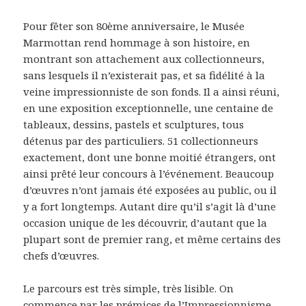
Pour fêter son 80ème anniversaire, le Musée
Marmottan rend hommage à son histoire, en
montrant son attachement aux collectionneurs,
sans lesquels il n’existerait pas, et sa fidélité à la
veine impressionniste de son fonds. Il a ainsi réuni,
en une exposition exceptionnelle, une centaine de
tableaux, dessins, pastels et sculptures, tous
détenus par des particuliers. 51 collectionneurs
exactement, dont une bonne moitié étrangers, ont
ainsi prêté leur concours à l’événement. Beaucoup
d’œuvres n’ont jamais été exposées au public, ou il
y a fort longtemps. Autant dire qu’il s’agit là d’une
occasion unique de les découvrir, d’autant que la
plupart sont de premier rang, et même certains des
chefs d’œuvres.
Le parcours est très simple, très lisible. On
commence par les prémices de l’Impressionnisme,