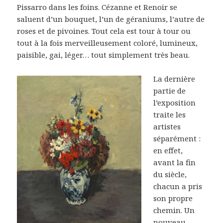
Pissarro dans les foins. Cézanne et Renoir se
saluent d’un bouquet, l’un de géraniums, l’autre de
roses et de pivoines. Tout cela est tour à tour ou
tout à la fois merveilleusement coloré, lumineux,
paisible, gai, léger… tout simplement très beau.
La dernière
partie de
l’exposition
traite les
artistes
séparément :
en effet,
avant la fin
du siècle,
chacun a pris
son propre
chemin. Un
nouveau