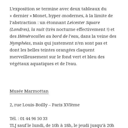
L’exposition se termine avec deux tableaux du
« dernier » Monet, hyper-modernes, à la limite de
l’abstraction : un étonnant
Leicester Square
(Londres), la nuit
(très nocturne effectivement !) et
des
Hémérocalles au bord de l’eau
, dans la veine des
Nymphéas
, mais qui justement n’en sont pas et
dont les belles teintes orangées claquent
merveilleusement sur le fond vert et bleu des
végétaux aquatiques et de l’eau.
Musée Marmottan
2, rue Louis-Boilly – Paris XVIème
Tél. : 01 44 96 50 33
TLJ sauf le lundi, de 10h à 18h, le jeudi jusqu’à 20h