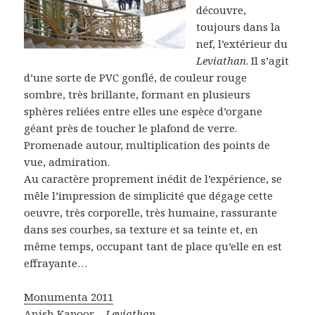
découvre,
toujours dans la
nef, l’extérieur du
Leviathan
. Il s’agit
d’une sorte de PVC gonflé, de couleur rouge
sombre, très brillante, formant en plusieurs
sphères reliées entre elles une espèce d’organe
géant près de toucher le plafond de verre.
Promenade autour, multiplication des points de
vue, admiration.
Au caractère proprement inédit de l’expérience, se
mêle l’impression de simplicité que dégage cette
oeuvre, très corporelle, très humaine, rassurante
dans ses courbes, sa texture et sa teinte et, en
même temps, occupant tant de place qu’elle en est
effrayante…
Monumenta 2011
Anish Kapoor –
Leviathan