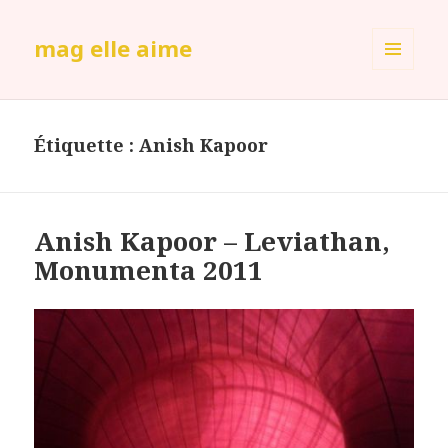
mag elle aime
MENU
ET
WIDGETS
Étiquette :
Anish Kapoor
Anish Kapoor – Leviathan,
Monumenta 2011