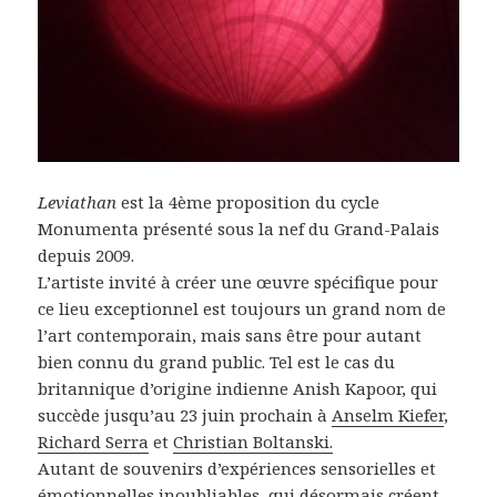
Leviathan
est la 4ème proposition du cycle
Monumenta présenté sous la nef du Grand-Palais
depuis 2009.
L’artiste invité à créer une œuvre spécifique pour
ce lieu exceptionnel est toujours un grand nom de
l’art contemporain, mais sans être pour autant
bien connu du grand public. Tel est le cas du
britannique d’origine indienne Anish Kapoor, qui
succède jusqu’au 23 juin prochain à
Anselm Kiefer
,
Richard Serra
et
Christian Boltanski.
Autant de souvenirs d’expériences sensorielles et
émotionnelles inoubliables, qui désormais créent