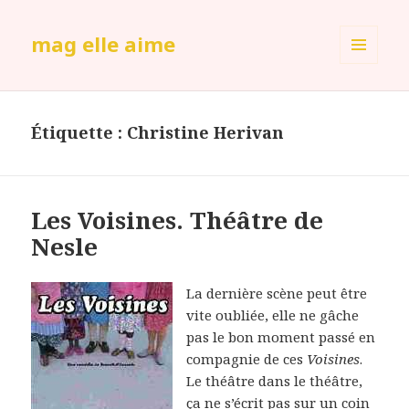
mag elle aime
MENU
ET
WIDGETS
Étiquette :
Christine Herivan
Les Voisines. Théâtre de
Nesle
La dernière scène peut être
vite oubliée, elle ne gâche
pas le bon moment passé en
compagnie de ces
Voisines
.
Le théâtre dans le théâtre,
ça ne s’écrit pas sur un coin