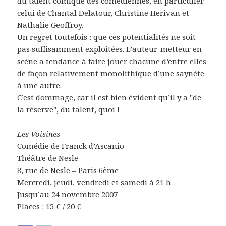
du talent comique des comédiennes, en particulier
celui de Chantal Delatour, Christine Herivan et
Nathalie Geoffroy.
Un regret toutefois : que ces potentialités ne soit
pas suffisamment exploitées. L’auteur-metteur en
scène a tendance à faire jouer chacune d’entre elles
de façon relativement monolithique d’une saynète
à une autre.
C’est dommage, car il est bien évident qu’il y a "de
la réserve", du talent, quoi !
Les Voisines
Comédie de Franck d’Ascanio
Théâtre de Nesle
8, rue de Nesle – Paris 6ème
Mercredi, jeudi, vendredi et samedi à 21 h
Jusqu’au 24 novembre 2007
Places : 15 € / 20 €