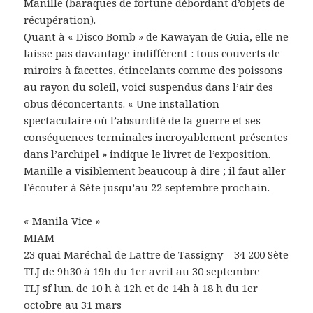
Manille (baraques de fortune débordant d’objets de
récupération).
Quant à « Disco Bomb » de Kawayan de Guia, elle ne
laisse pas davantage indifférent : tous couverts de
miroirs à facettes, étincelants comme des poissons
au rayon du soleil, voici suspendus dans l’air des
obus déconcertants. « Une installation
spectaculaire où l’absurdité de la guerre et ses
conséquences terminales incroyablement présentes
dans l’archipel » indique le livret de l’exposition.
Manille a visiblement beaucoup à dire ; il faut aller
l’écouter à Sète jusqu’au 22 septembre prochain.
« Manila Vice »
MIAM
23 quai Maréchal de Lattre de Tassigny – 34 200 Sète
TLJ de 9h30 à 19h du 1er avril au 30 septembre
TLJ sf lun. de 10 h à 12h et de 14h à 18 h du 1er
octobre au 31 mars