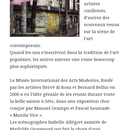
artistes
confirmés,
d’autres des
nouveaux venus
sur la scène de
l’art
contemporain.
Quand les uns s’inscrivent dans la tradition de l’art
populaire, les autres suivent une veine beaucoup
plus sophistiquée.
Le Musée International des Arts Modestes, fondé
par les artistes Hervé di Rosa et Bernard Belluc en
2000 a eu l’idée géniale de les réunir durant toute
la belle saison à Sète, dans une exposition choc
conçue par Manuel Ocampo et Pascal Saumade
« Manila Vice ».
Les scénographes Isabelle Allégret assistée de
Mathilde Grospeaud ont fait le choix d’une