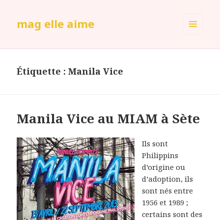
mag elle aime
MENU
ET
WIDGETS
Étiquette :
Manila Vice
Manila Vice au MIAM à Sète
Ils sont
Philippins
d’origine ou
d’adoption, ils
sont nés entre
1956 et 1989 ;
certains sont des