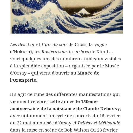
Les îles d’or
et
L’air du soir
de Cross, la
Vague
d’Hokusaï, les
Rosiers sous les arbres
de Klimt…
voici quelques uns des nombreux tableaux visibles
à la splendide exposition – organisée par le Musée
d’Orsay – qui vient d’ouvrir au
Musée de
l’Orangerie
.
Il s’agit de l’une des différentes manifestations qui
viennent célébrer cette année
le 150ème
anniversaire de la naissance de Claude Debussy
,
avec notamment un cycle de concerts du 16 février
au 22 mai au musée d’Orsay et
Pelléas et Mélisande
dans la mise en scène de Bob Wilson du 28 février