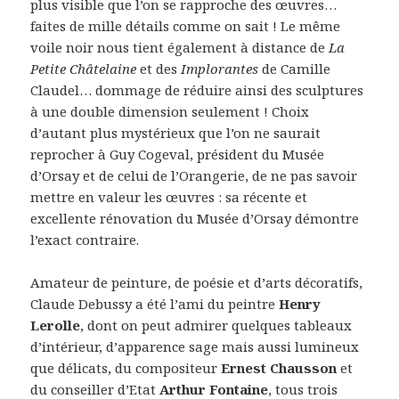
plus visible que l’on se rapproche des œuvres…
faites de mille détails comme on sait ! Le même
voile noir nous tient également à distance de
La
Petite Châtelaine
et des
Implorantes
de Camille
Claudel… dommage de réduire ainsi des sculptures
à une double dimension seulement ! Choix
d’autant plus mystérieux que l’on ne saurait
reprocher à Guy Cogeval, président du Musée
d’Orsay et de celui de l’Orangerie, de ne pas savoir
mettre en valeur les œuvres : sa récente et
excellente rénovation du Musée d’Orsay démontre
l’exact contraire.
Amateur de peinture, de poésie et d’arts décoratifs,
Claude Debussy a été l’ami du peintre
Henry
Lerolle
, dont on peut admirer quelques tableaux
d’intérieur, d’apparence sage mais aussi lumineux
que délicats, du compositeur
Ernest Chausson
et
du conseiller d’Etat
Arthur Fontaine
, tous trois