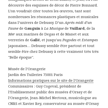
découvre des esquisses de décor de Pierre Bonnard.
L’on voudrait citer toutes les œuvres, tant sont
nombreuses les résonances plastiques et musicales
dans l’univers de Debussy. D’un
Après-midi d’un
Faune
de
Gauguin
à
La Musique
de
Vuillard
, de la
Mer
aux marines de Degas et de Manet et aux
verreries de
Gallé
, et jusqu’au
Pagodes
et
Estampes
japonaises… Debussy semble être partout et tout
semble être chez Debussy à cette vraiment très très
"Belle époque".
Musée de l’Orangerie
Jardin des Tuileries 75001 Paris
Informations pratiques sur le site de l’Orangerie
Commissaires : Guy Cogeval, président de
l’Etablissement public des musées d’Orsay et de
l’Orangerie, Jean-Michel Nectoux, musicologue au
CNRS et Xavier Rey, conservateur au musée d’Orsay