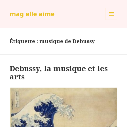
mag elle aime
MENU
ET
WIDGETS
Étiquette :
musique de Debussy
Debussy, la musique et les
arts