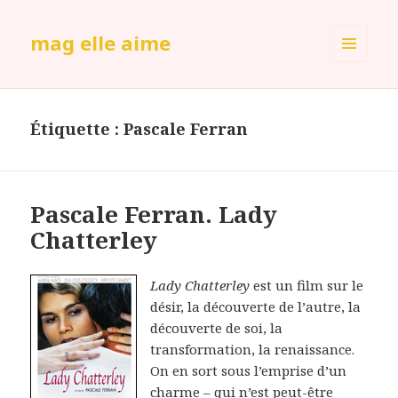
mag elle aime
MENU
ET
WIDGETS
Étiquette :
Pascale Ferran
Pascale Ferran. Lady
Chatterley
Lady Chatterley
est un film sur le
désir, la découverte de l’autre, la
découverte de soi, la
transformation, la renaissance.
On en sort sous l’emprise d’un
charme – qui n’est peut-être