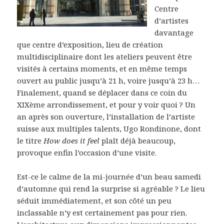
Centre
d’artistes
davantage
que centre d’exposition, lieu de création
multidisciplinaire dont les ateliers peuvent être
visités à certains moments, et en même temps
ouvert au public jusqu’à 21 h, voire jusqu’à 23 h…
Finalement, quand se déplacer dans ce coin du
XIXème arrondissement, et pour y voir quoi ? Un
an après son ouverture, l’installation de l’artiste
suisse aux multiples talents, Ugo Rondinone, dont
le titre
How does it feel
plaît déjà beaucoup,
provoque enfin l’occasion d’une visite.
Est-ce le calme de la mi-journée d’un beau samedi
d’automne qui rend la surprise si agréable ? Le lieu
séduit immédiatement, et son côté un peu
inclassable n’y est certainement pas pour rien.