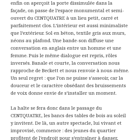
enfin on aperçoit la porte dissimulée dans la
façade, on passe de l’espace monumental et semi-
ouvert du CENTQUATRE à un lieu petit, carré et
parfaitement clos. L’intérieur est aussi minimaliste
que l’extérieur. Sol en béton, textile gris aux murs,
néons au plafond. Une bande-son diffuse une
conversation en anglais entre un homme et une
femme. Puis le même dialogue est repris, rôles
inversés. Banale et courte, la conversation nous
rapproche de Beckett et nous renvoie à nous-même.
Un seul regret : que l’on ne puisse s’asseoir, car la
douceur et le caractère obsédant des bruissements
de voix donne envie de s’installer un moment.
La halte se fera donc dans le passage du
CENTQUATRE, les bancs des tables de bois au soleil
y invitent. De là, un autre spectacle, lui vivant et
improvisé, commence : des jeunes du quartier
profitent de l’endroit pour s’entraîner à danser,