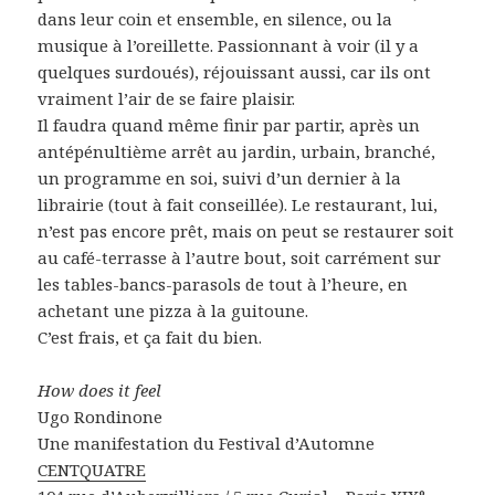
dans leur coin et ensemble, en silence, ou la
musique à l’oreillette. Passionnant à voir (il y a
quelques surdoués), réjouissant aussi, car ils ont
vraiment l’air de se faire plaisir.
Il faudra quand même finir par partir, après un
antépénultième arrêt au jardin, urbain, branché,
un programme en soi, suivi d’un dernier à la
librairie (tout à fait conseillée). Le restaurant, lui,
n’est pas encore prêt, mais on peut se restaurer soit
au café-terrasse à l’autre bout, soit carrément sur
les tables-bancs-parasols de tout à l’heure, en
achetant une pizza à la guitoune.
C’est frais, et ça fait du bien.
How does it feel
Ugo Rondinone
Une manifestation du Festival d’Automne
CENTQUATRE