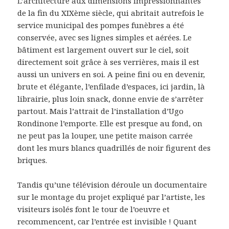
L’architecture aux dimensions impressionnantes
de la fin du XIXème siècle, qui abritait autrefois le
service municipal des pompes funèbres a été
conservée, avec ses lignes simples et aérées. Le
bâtiment est largement ouvert sur le ciel, soit
directement soit grâce à ses verrières, mais il est
aussi un univers en soi. A peine fini ou en devenir,
brute et élégante, l’enfilade d’espaces, ici jardin, là
librairie, plus loin snack, donne envie de s’arrêter
partout. Mais l’attrait de l’installation d’Ugo
Rondinone l’emporte. Elle est presque au fond, on
ne peut pas la louper, une petite maison carrée
dont les murs blancs quadrillés de noir figurent des
briques.
Tandis qu’une télévision déroule un documentaire
sur le montage du projet expliqué par l’artiste, les
visiteurs isolés font le tour de l’oeuvre et
recommencent, car l’entrée est invisible ! Quant