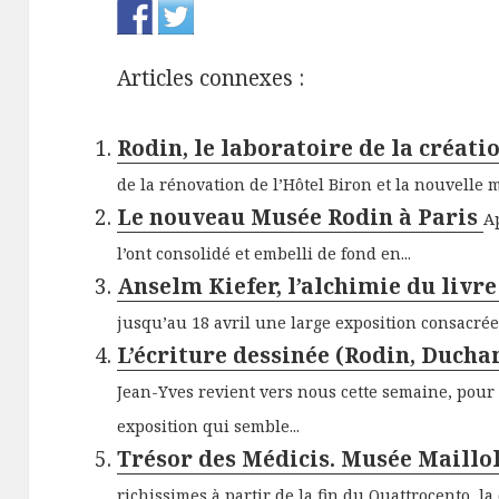
Articles connexes :
Rodin, le laboratoire de la créat
de la rénovation de l’Hôtel Biron et la nouvelle
Le nouveau Musée Rodin à Paris
A
l’ont consolidé et embelli de fond en...
Anselm Kiefer, l’alchimie du livr
jusqu’au 18 avril une large exposition consacrée
L’écriture dessinée (Rodin, Duch
Jean-Yves revient vers nous cette semaine, pour 
exposition qui semble...
Trésor des Médicis. Musée Maillo
richissimes à partir de la fin du Quattrocento, la 