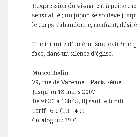
L’expression du visage est à peine es
sensualité ; un jupon se soulève jusqu
le corps s’abandonne, confiant, désiré
Une intimité d’un érotisme extrême que
face, dans un silence d’église.
Musée Rodin
79, rue de Varenne – Paris 7ème
Jusqu’au 18 mars 2007
De 9h30 à 16h45, tlj sauf le lundi
Tarif : 6 € (TR : 4 €)
Catalogue : 39 €