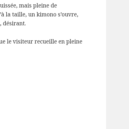
quissée, mais pleine de
’à la taille, un kimono s’ouvre,
, désirant.
 le visiteur recueille en pleine