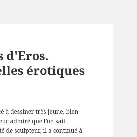
s d'Eros.
lles érotiques
à dessiner très jeune, bien
eur admiré que l’on sait.
é de sculpteur, il a continué à