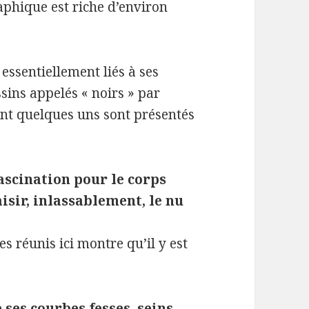
aphique est riche d’environ
essentiellement liés à ses
ssins appelés « noirs » par
ont quelques uns sont présentés
fascination pour le corps
isir, inlassablement, le nu
s réunis ici montre qu’il y est
 ses courbes fesses, seins,