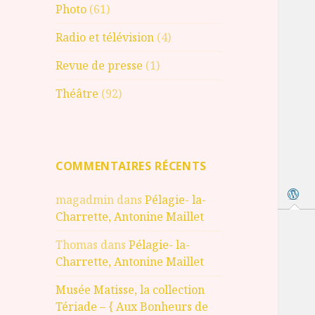
Photo
(61)
Radio et télévision
(4)
Revue de presse
(1)
Théâtre
(92)
COMMENTAIRES RÉCENTS
magadmin
dans
Pélagie- la-
Charrette, Antonine Maillet
Thomas
dans
Pélagie- la-
Charrette, Antonine Maillet
Musée Matisse, la collection
Tériade – { Aux Bonheurs de