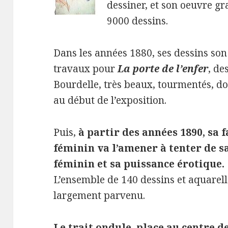
dessiner, et son oeuvre gr
9000 dessins.
Dans les années 1880, ses dessins son 
travaux pour
La porte de l’enfer
, de
Bourdelle, très beaux, tourmentés, d
au début de l’exposition.
Puis,
à partir des années 1890, sa 
féminin va l’amener à tenter de sa
féminin et sa puissance érotique.
L’ensemble de 140 dessins et aquarelle
largement parvenu.
Le trait ondule, place au centre de