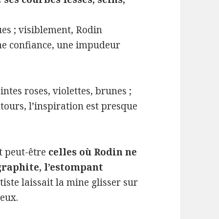
ues ; visiblement, Rodin
ne confiance, une impudeur
ntes roses, violettes, brunes ;
ours, l’inspiration est presque
nt peut-être
celles où Rodin ne
graphite, l’estompant
tiste laissait la mine glisser sur
yeux.