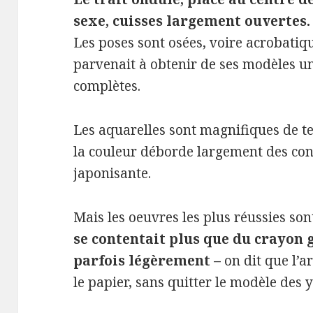
sexe, cuisses largement ouvertes.
Les poses sont osées, voire acrobatiq
parvenait à obtenir de ses modèles u
complètes.
Les aquarelles sont magnifiques de tei
la couleur déborde largement des cont
japonisante.
Mais les oeuvres les plus réussies so
se contentait plus que du crayon 
parfois légèrement –
on dit que l’ar
le papier, sans quitter le modèle des 