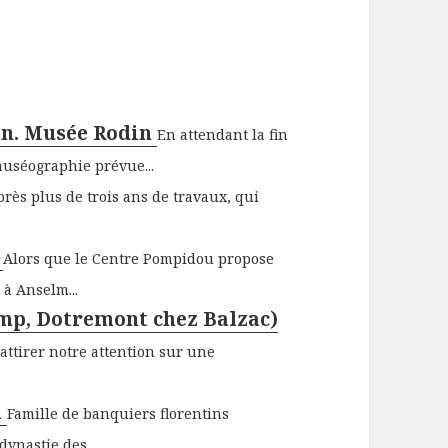
ion. Musée Rodin
En attendant la fin
 muséographie prévue...
près plus de trois ans de travaux, qui
e
Alors que le Centre Pompidou propose
 à Anselm...
amp, Dotremont chez Balzac)
attirer notre attention sur une
l
Famille de banquiers florentins
dynastie des...