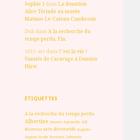
Sophie }
dans
La donation
Alice Tériade au musée
Matisse-Le-Cateau-Cambresis
Dub
dans
A la recherche du
temps perdu. Fin.
1011-art
dans
C'est la vie !
Vanités de Caravage à Damien
Hirst
ÉTIQUETTES
A la recherche du temps perdu
Albertine
Art
Aquarelle
Amours
arts décoratifs
Nouveau
Auguste
Bernard
Catherine
Auguste Rodin