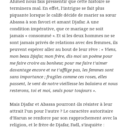
Ahmed nous fais pressentir que cette histoire se
terminera mal. En effet, l’intrigue se fait plus
piquante lorsque le calife décide de marier sa sœur
Abassa à son favori et amant Djafar. A une
condition impérative, que ce mariage ne soit
jamais « consommé ». Et si les deux hommes ne se
sont jamais privés de relations avec des femmes, ils
peuvent espérer aller au bout de leur rêve :
« Viens,
mon beau Djafar, mon frère, dis-moi un poème pour
me faire croire au bonheur, pour me faire t’aimer
davantage encore et ne t’afflige pas, les femmes sont
sans importance ; fragiles comme ces roses, elles
passent, le vent de notre vieillesse les balaiera et nous
resterons, toi et moi, seuls pour toujours ».
Mais Djafar et Abassa pourront-ils résister à leur
attrait l’un pour l’autre ? Le caractère autoritaire
d’Harun se renforce par son rapprochement avec la
religion, et le frère de Djafar, Fadl, s’inquiète :