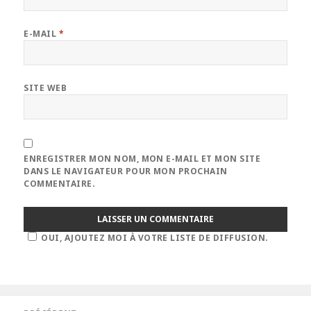
E-MAIL
*
SITE WEB
ENREGISTRER MON NOM, MON E-MAIL ET MON SITE
DANS LE NAVIGATEUR POUR MON PROCHAIN
COMMENTAIRE.
OUI, AJOUTEZ MOI À VOTRE LISTE DE DIFFUSION.
Navigation