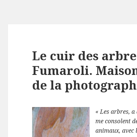
Le cuir des arbr
Fumaroli. Maiso
de la photograph
« Les arbres, a
me consolent d
animaux, avec l