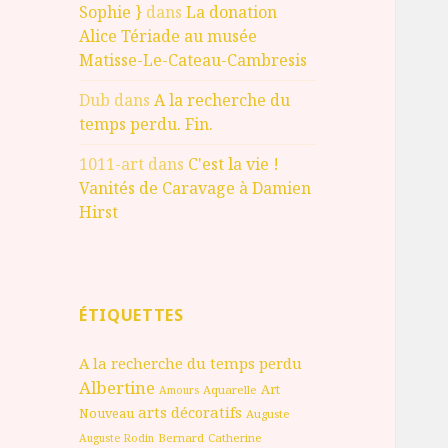
Sophie }
dans
La donation
Alice Tériade au musée
Matisse-Le-Cateau-Cambresis
Dub
dans
A la recherche du
temps perdu. Fin.
1011-art
dans
C'est la vie !
Vanités de Caravage à Damien
Hirst
ÉTIQUETTES
A la recherche du temps perdu
Albertine
Art
Aquarelle
Amours
arts décoratifs
Nouveau
Auguste
Bernard
Catherine
Auguste Rodin