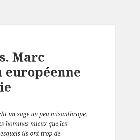
es. Marc
n européenne
ie
 dit un sage un peu misanthrope,
es hommes mieux que les
esquels ils ont trop de