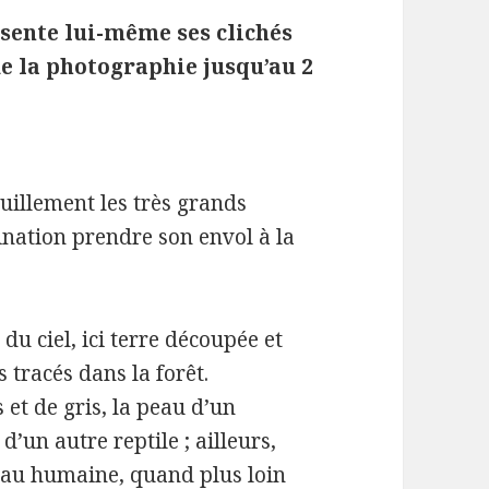
sente lui-même ses clichés
e la photographie jusqu’au 2
quillement les très grands
ination prendre son envol à la
du ciel, ici terre découpée et
s tracés dans la forêt.
et de gris, la peau d’un
d’un autre reptile ; ailleurs,
peau humaine, quand plus loin