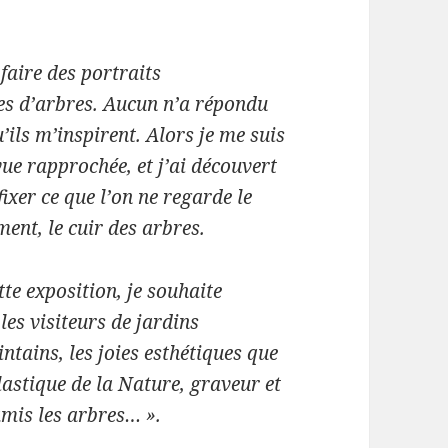
e faire des portraits
s d’arbres. Aucun n’a répondu
’ils m’inspirent. Alors je me suis
vue rapprochée, et j’ai découvert
xer ce que l’on ne regarde le
ent, le cuir des arbres.
te exposition, je souhaite
les visiteurs de jardins
ntains, les joies esthétiques que
plastique de la Nature, graveur et
 amis les arbres… ».