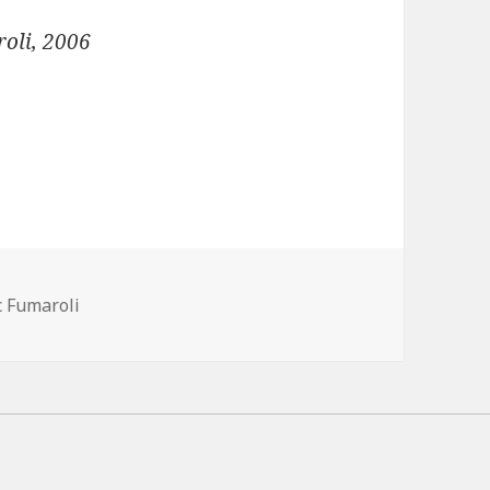
roli, 2006
-
 Fumaroli