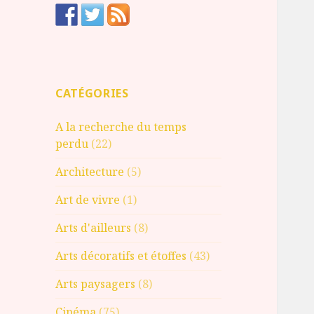
CATÉGORIES
A la recherche du temps
perdu
(22)
Architecture
(5)
Art de vivre
(1)
Arts d'ailleurs
(8)
Arts décoratifs et étoffes
(43)
Arts paysagers
(8)
Cinéma
(75)