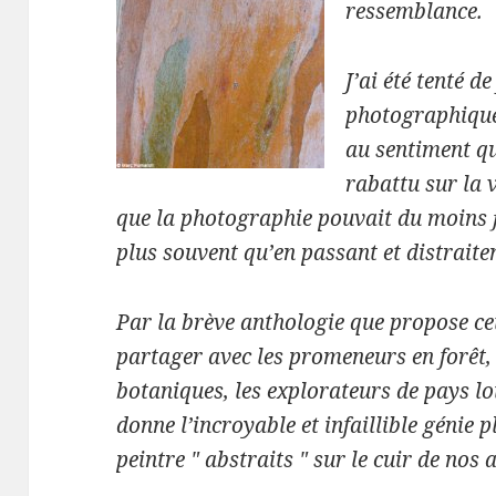
ressemblance.
J’ai été tenté d
photographique
au sentiment qu
rabattu sur la 
que la photographie pouvait du moins fi
plus souvent qu’en passant et distraitem
Par la brève anthologie que propose cet
partager avec les promeneurs en forêt, 
botaniques, les explorateurs de pays loi
donne l’incroyable et infaillible génie 
peintre " abstraits " sur le cuir de nos