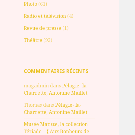
Photo
(61)
Radio et télévision
(4)
Revue de presse
(1)
Théâtre
(92)
COMMENTAIRES RÉCENTS
magadmin
dans
Pélagie- la-
Charrette, Antonine Maillet
Thomas
dans
Pélagie- la-
Charrette, Antonine Maillet
Musée Matisse, la collection
Tériade – { Aux Bonheurs de