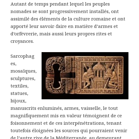
Autant de temps pendant lequel les peuples
nomades se sont progressivement installés, ont
assimilé des éléments de la culture romaine et ont
apporté leur savoir-faire en matière d’armes et
d’orfèvrerie, mais aussi leurs propres rites et
croyances.
Sarcophag
es,
mosaïques,
sculptures,
textiles,
statues,
bijoux,
manuscrits enluminés, armes, vaisselle, le tout
magnifiquement mis en valeur témoignent de ce
foisonnement et de ces interpénétrations, tenant
toutefois éloignées les sources qui pourraient venir
de l’autre rive de la Méditerranée, au demeurant