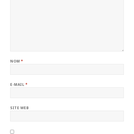
NOM
*
E-MAIL
*
SITE WEB