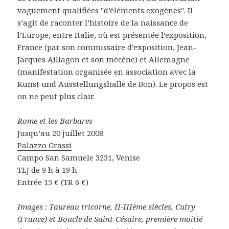
vaguement qualifiées "d’éléments exogènes". Il
s’agit de raconter l’histoire de la naissance de
l’Europe, entre Italie, où est présentée l’exposition,
France (par son commissaire d’exposition, Jean-
Jacques Aillagon et son mécène) et Allemagne
(manifestation organisée en association avec la
Kunst und Ausstellungshalle de Bon). Le propos est
on ne peut plus clair.
Rome et les Barbares
Jusqu’au 20 juillet 2008
Palazzo Grassi
Campo San Samuele 3231, Venise
TLJ de 9 h à 19 h
Entrée 15 € (TR 6 €)
Images : Taureau tricorne, II-IIIème siècles, Cutry
(France) et Boucle de Saint-Césaire, première moitié