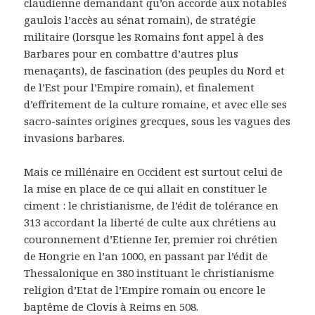
claudienne demandant qu’on accorde aux notables
gaulois l’accès au sénat romain), de stratégie
militaire (lorsque les Romains font appel à des
Barbares pour en combattre d’autres plus
menaçants), de fascination (des peuples du Nord et
de l’Est pour l’Empire romain), et finalement
d’effritement de la culture romaine, et avec elle ses
sacro-saintes origines grecques, sous les vagues des
invasions barbares.
Mais ce millénaire en Occident est surtout celui de
la mise en place de ce qui allait en constituer le
ciment : le christianisme, de l’édit de tolérance en
313 accordant la liberté de culte aux chrétiens au
couronnement d’Etienne Ier, premier roi chrétien
de Hongrie en l’an 1000, en passant par l’édit de
Thessalonique en 380 instituant le christianisme
religion d’Etat de l’Empire romain ou encore le
baptême de Clovis à Reims en 508.