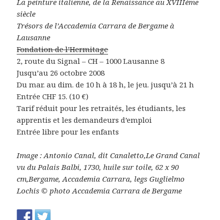
La peinture italienne, de la Renaissance au XVIIIème
siècle
Trésors de l’Accademia Carrara de Bergame à
Lausanne
Fondation de l’Hermitage
2, route du Signal – CH – 1000 Lausanne 8
Jusqu’au 26 octobre 2008
Du mar. au dim. de 10 h à 18 h, le jeu. jusqu’à 21 h
Entrée CHF 15. (10 €)
Tarif réduit pour les retraités, les étudiants, les
apprentis et les demandeurs d’emploi
Entrée libre pour les enfants
Image : Antonio Canal, dit Canaletto,Le Grand Canal
vu du Palais Balbi, 1730, huile sur toile, 62 x 90
cm,Bergame, Accademia Carrara, legs Guglielmo
Lochis © photo Accademia Carrara de Bergame