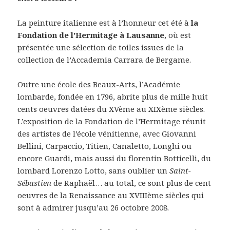
La peinture italienne est à l’honneur cet été à
la
Fondation de l’Hermitage à Lausanne
, où est
présentée une sélection de toiles issues de la
collection de l’Accademia Carrara de Bergame.
Outre une école des Beaux-Arts, l’Académie
lombarde, fondée en 1796, abrite plus de mille huit
cents oeuvres datées du XVème au XIXème siècles.
L’exposition de la Fondation de l’Hermitage réunit
des artistes de l’école vénitienne, avec Giovanni
Bellini, Carpaccio, Titien, Canaletto, Longhi ou
encore Guardi, mais aussi du florentin Botticelli, du
lombard Lorenzo Lotto, sans oublier un
Saint-
Sébastien
de Raphaël… au total, ce sont plus de cent
oeuvres de la Renaissance au XVIIIème siècles qui
sont à admirer jusqu’au 26 octobre 2008.