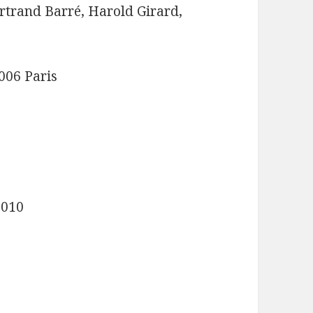
rtrand Barré, Harold Girard,
006 Paris
2010