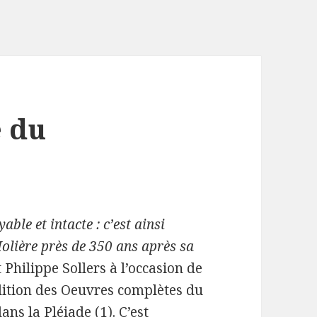
e du
able et intacte : c’est ainsi
olière près de 350 ans après sa
 Philippe Sollers à l’occasion de
dition des Oeuvres complètes du
ns la Pléiade (1). C’est