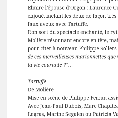
Elmire l’épouse d’Orgon : Laurence G
enjoué, mêlant les deux de façon très
faux aveux avec Tartuffe.
L’on sort du spectacle enchanté, le r
Molière résonnant encore en tête, mai
pour citer à nouveau Philippe Sollers
de ces merveilleuses marionnettes que
la vie courante ?"
…
Tartuffe
De Molière
Mise en scène de Philippe Ferran assi
Avec Jean-Paul Dubois, Marc Chapite
Legras, Marine Segalen ou Patricia V