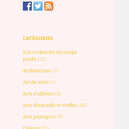
CATÉGORIES
A la recherche du temps
perdu
(22)
Architecture
(5)
Art de vivre
(1)
Arts d'ailleurs
(8)
Arts décoratifs et étoffes
(43)
Arts paysagers
(8)
Cinéma
(75)