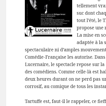
tellement vra
suc dont chaq
tout l’été, le
propose une r
La mise en sc
adaptée à la 
spectaculaire ni d’amples mouvements
Comédie-Française les autorise. Dans
Lucernaire, le spectacle repose sur la 
des comédiens. Comme celle-là est hab
deux heures durant on ne perd pas un
corrosif, au comique de tous les insta
Tartuffe est, faut-il le rappeler, ce fie