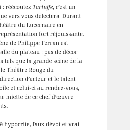
i : réécoutez
Tartuffe
, c’est un
ue vers vous délectera. Durant
 Théâtre du Lucernaire en
eprésentation fort réjouissante.
ène de Philippe Ferran est
salle du plateau : pas de décor
 tels que la grande scène de la
 le Théâtre Rouge du
direction d’acteur et le talent
ile et celui-ci au rendez-vous,
e miette de ce chef d’œuvre
nts.
ffé hypocrite, faux dévot et vrai