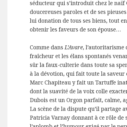
séducteur qui s’introduit chez le naïf
doucereuses paroles et de ses pieuses
lui donation de tous ses biens, tout en
obtenir les faveurs de son épouse…
Comme dans
L’Avare
, l’autoritarisme
fraîcheur et les élans spontanés venan
sûr la faux-culterie dans toute sa spe
à la dévotion, qui fait toute la saveur 
Marc Chapiteau y fait un Tartuffe ina
dont la suavité de la voix colle exac
Dubois est un Orgon parfait, calme, a
La scène de la dispute qu’il partage a
Patricia Varnay donnant à ce rôle de 
l’aplomb et l’humour exigé par le p