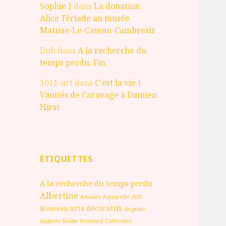
Sophie }
dans
La donation
Alice Tériade au musée
Matisse-Le-Cateau-Cambresis
Dub
dans
A la recherche du
temps perdu. Fin.
1011-art
dans
C'est la vie !
Vanités de Caravage à Damien
Hirst
ÉTIQUETTES
A la recherche du temps perdu
Albertine
Art
Aquarelle
Amours
arts décoratifs
Nouveau
Auguste
Bernard
Catherine
Auguste Rodin