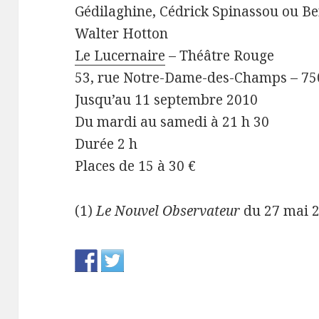
Gédilaghine, Cédrick Spinassou ou Be
Walter Hotton
Le Lucernaire
– Théâtre Rouge
53, rue Notre-Dame-des-Champs – 75
Jusqu’au 11 septembre 2010
Du mardi au samedi à 21 h 30
Durée 2 h
Places de 15 à 30 €
(1)
Le Nouvel Observateur
du 27 mai 