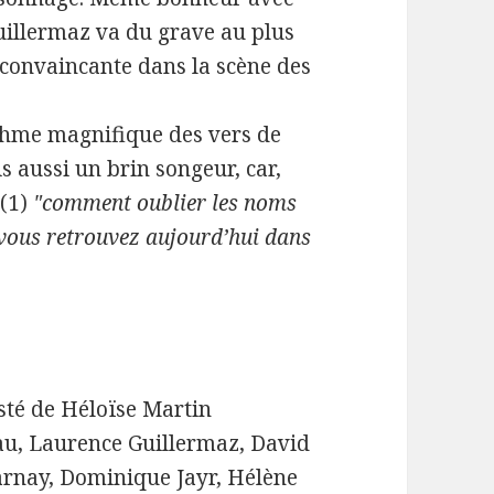
uillermaz va du grave au plus
 convaincante dans la scène des
ythme magnifique des vers de
s aussi un brin songeur, car,
 (1)
"comment oublier les noms
 vous retrouvez aujourd’hui dans
sté de Héloïse Martin
au, Laurence Guillermaz, David
arnay, Dominique Jayr, Hélène