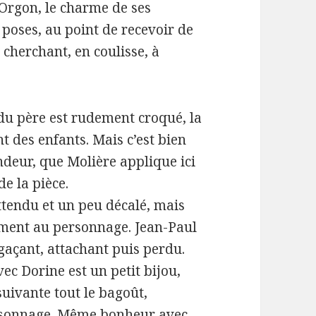
 Orgon, le charme de ses
 poses, au point de recevoir de
 cherchant, en coulisse, à
 du père est rudement croqué, la
t des enfants. Mais c’est bien
ndeur, que Molière applique ici
de la pièce.
ttendu et un peu décalé, mais
tement au personnage. Jean-Paul
gaçant, attachant puis perdu.
vec Dorine est un petit bijou,
suivante tout le bagoût,
ersonnage. Même bonheur avec