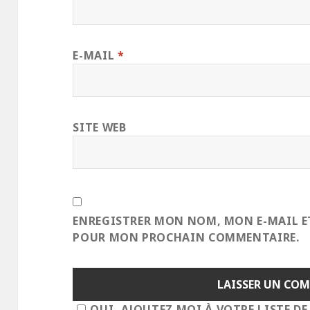
E-MAIL
*
SITE WEB
ENREGISTRER MON NOM, MON E-MAIL E
POUR MON PROCHAIN COMMENTAIRE.
OUI, AJOUTEZ MOI À VOTRE LISTE DE