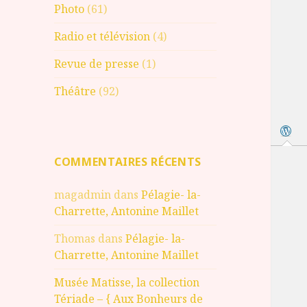
Photo
(61)
Radio et télévision
(4)
Revue de presse
(1)
Théâtre
(92)
COMMENTAIRES RÉCENTS
magadmin
dans
Pélagie- la-
Charrette, Antonine Maillet
Thomas
dans
Pélagie- la-
Charrette, Antonine Maillet
Musée Matisse, la collection
Tériade – { Aux Bonheurs de