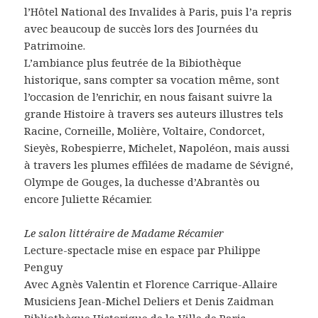
l’Hôtel National des Invalides à Paris, puis l’a repris
avec beaucoup de succès lors des Journées du
Patrimoine.
L’ambiance plus feutrée de la Bibiothèque
historique, sans compter sa vocation même, sont
l’occasion de l’enrichir, en nous faisant suivre la
grande Histoire à travers ses auteurs illustres tels
Racine, Corneille, Molière, Voltaire, Condorcet,
Sieyès, Robespierre, Michelet, Napoléon, mais aussi
à travers les plumes effilées de madame de Sévigné,
Olympe de Gouges, la duchesse d’Abrantès ou
encore Juliette Récamier.
Le salon littéraire de Madame Récamier
Lecture-spectacle mise en espace par Philippe
Penguy
Avec Agnès Valentin et Florence Carrique-Allaire
Musiciens Jean-Michel Deliers et Denis Zaidman
Bibliothèque Historique de la Ville de Paris