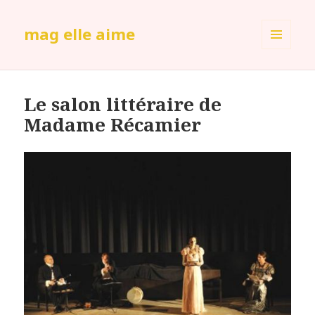
mag elle aime
MENU
ET
WIDGETS
Le salon littéraire de
Madame Récamier