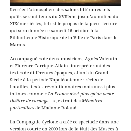
Recréer l’atmosphère des salons littéraires tels
qu’ils se sont tenus du XVIIème jusqu’au milieu du
XIXème siècles, tel est le propos de la pièce-lecture
qui sera donnée ce samedi 16 octobre à la
Bibliothèque Historique de la Ville de Paris dans le
Marais.
Accompagnées de deux musiciens, Agnès Valentin
et Florence Carrique-Allaire interprèteront des
textes de différentes époques, allant du Grand
Siècle à la période Napoléonienne : récits de
batailles, textes révolutionnaires mais aussi plus
intimes comme
« La France n’est plus qu’un vaste
théâtre de carnage… »
, extrait des
Mémoires
particuliers
de Madame Roland.
La Compagnie Cyclone a créé ce spectacle dans une
version courte en 2009 lors de la Nuit des Musées à