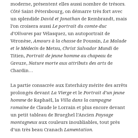
moderne, présentent elles aussi nombre de trésors.
Côté Saint-Pétersbourg, on démarre très fort avec
un splendide
David et Jonathan
de Rembrandt, mais
l’on croisera aussi
Le portrait du comte-duc
d’Olivares
par Vélasquez, un autoportrait de
Véronèse,
Amours à la chasse
de Poussin,
La Malade
et le Médecin
de Metsu,
Christ Salvador Mundi
de
Titien,
Portrait de jeune homme au chapeau
de
Greuze,
Nature morte aux attributs des arts
de
Chardin…
La partie consacrée aux Esterházy mérite des arrêts
prolongés devant
La Vierge
et le
Portrait d’un jeune
homme
de Raphaël, la
Villa dans la campagne
romaine
de Claude le Lorrain et plus encore devant
un petit tableau de Brueghel l’Ancien
Paysage
montagneux
aux couleurs inoubliables, tout près
d’un très beau Cranach
Lamentation
.