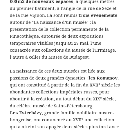
000 m2 de nouveaux espaces
, à quelques mètres
du premier bâtiment, à l’angle de la rue de Sèze et
de la rue Vignon. Là sont réunis
trois événements
autour de "La naissance d’un musée" : la
présentation de la collection permanente de la
Pinacothèque, entourée de deux expositions
temporaires visibles jusqu’au 29 mai, l’une
consacrée aux collections du Musée de l’Ermitage,
l’autre à celles du Musée de Budapest.
La naissance de ces deux musées est liée aux
passions de deux grandes dynasties :
les Romanov
,
qui ont constitué à partir de la fin du XVII° siècle les
abondantes collections impériales russes, pour
aboutir à la création, au tout début du XIX° siècle,
du célèbre musée de Saint-Pétersbourg.
Les Esterházy
, grande famille nobiliaire austro-
hongroise, ont commencé au XVII° une collection
qui a atteint son apogée deux siècles plus tard avec