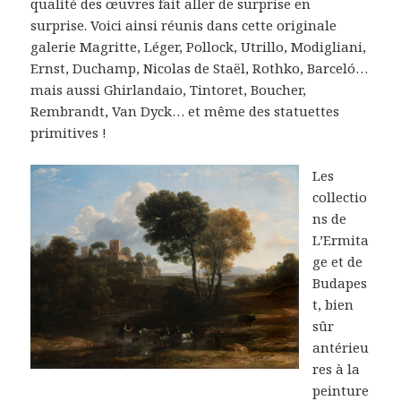
qualité des œuvres fait aller de surprise en
surprise. Voici ainsi réunis dans cette originale
galerie Magritte, Léger, Pollock, Utrillo, Modigliani,
Ernst, Duchamp, Nicolas de Staël, Rothko, Barceló…
mais aussi Ghirlandaio, Tintoret, Boucher,
Rembrandt, Van Dyck… et même des statuettes
primitives !
Les
collectio
ns de
L’Ermita
ge et de
Budapes
t, bien
sûr
antérieu
res à la
peinture