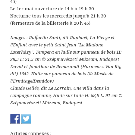
45)
Le 1er mai ouverture de 14 h à 19 h 30
Nocturne tous les mercredis jusqu’à 21 h 30
(fermeture de la billetterie à 20 h 45)
Images : Raffaello Santi, dit Raphaël, La Vierge et
l’Enfant avec le petit Saint Jean "La Madone
Esterházy", Tempera en huile sur panneau de bois H:
28,5 L: 21,5 cm © Szépmuvészeti Múzeum, Budapest
David et Jonathan de Rembrandt (Harmensz Van Rij,
dit) 1642. Huile sur panneau de bois (© Musée de
l’Ermitage/Demidov)
Claude Gellée, dit Le Lorrain, Une villa dans la
campagne romaine, Huile sur toile H: 68,8 L: 91 cm ©
Szépmuvészeti Múzeum, Budapest
Articles connexes :