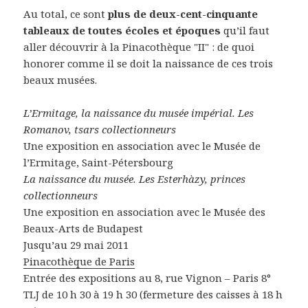
Au total, ce sont
plus de deux-cent-cinquante
tableaux de toutes écoles et époques
qu’il faut
aller découvrir à la Pinacothèque "II" : de quoi
honorer comme il se doit la naissance de ces trois
beaux musées.
L’Ermitage, la naissance du musée impérial. Les
Romanov, tsars collectionneurs
Une exposition en association avec le Musée de
l’Ermitage, Saint-Pétersbourg
La naissance du musée. Les Esterhàzy, princes
collectionneurs
Une exposition en association avec le Musée des
Beaux-Arts de Budapest
Jusqu’au 29 mai 2011
Pinacothèque de Paris
Entrée des expositions au 8, rue Vignon – Paris 8°
TLJ de 10 h 30 à 19 h 30 (fermeture des caisses à 18 h