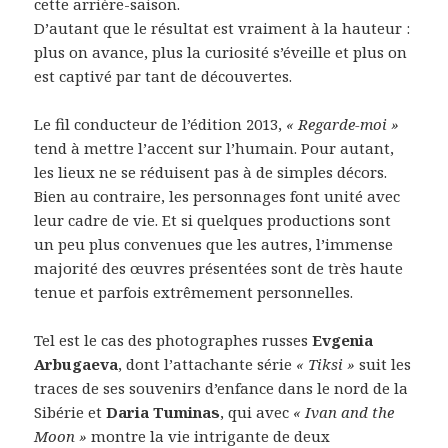
cette arrière-saison.
D’autant que le résultat est vraiment à la hauteur :
plus on avance, plus la curiosité s’éveille et plus on
est captivé par tant de découvertes.
Le fil conducteur de l’édition 2013,
« Regarde-moi »
tend à mettre l’accent sur l’humain. Pour autant,
les lieux ne se réduisent pas à de simples décors.
Bien au contraire, les personnages font unité avec
leur cadre de vie. Et si quelques productions sont
un peu plus convenues que les autres, l’immense
majorité des œuvres présentées sont de très haute
tenue et parfois extrêmement personnelles.
Tel est le cas des photographes russes
Evgenia
Arbugaeva
, dont l’attachante série
« Tiksi »
suit les
traces de ses souvenirs d’enfance dans le nord de la
Sibérie et
Daria Tuminas
, qui avec
« Ivan and the
Moon »
montre la vie intrigante de deux