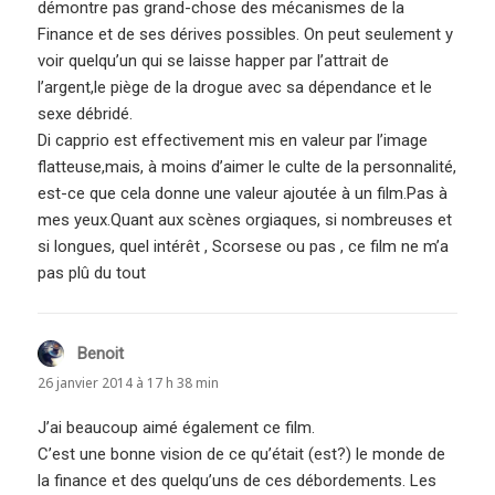
démontre pas grand-chose des mécanismes de la
Finance et de ses dérives possibles. On peut seulement y
voir quelqu’un qui se laisse happer par l’attrait de
l’argent,le piège de la drogue avec sa dépendance et le
sexe débridé.
Di capprio est effectivement mis en valeur par l’image
flatteuse,mais, à moins d’aimer le culte de la personnalité,
est-ce que cela donne une valeur ajoutée à un film.Pas à
mes yeux.Quant aux scènes orgiaques, si nombreuses et
si longues, quel intérêt , Scorsese ou pas , ce film ne m’a
pas plû du tout
Benoit
dit :
26 janvier 2014 à 17 h 38 min
J’ai beaucoup aimé également ce film.
C’est une bonne vision de ce qu’était (est?) le monde de
la finance et des quelqu’uns de ces débordements. Les