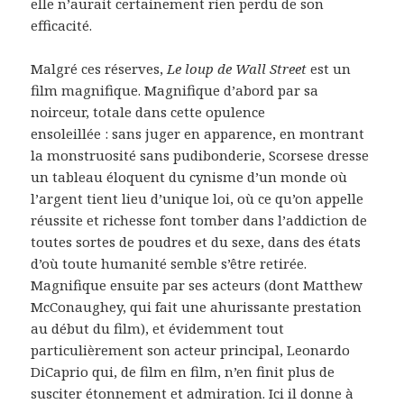
elle n’aurait certainement rien perdu de son
efficacité.
Malgré ces réserves,
Le loup de Wall Street
est un
film magnifique. Magnifique d’abord par sa
noirceur, totale dans cette opulence
ensoleillée : sans juger en apparence, en montrant
la monstruosité sans pudibonderie, Scorsese dresse
un tableau éloquent du cynisme d’un monde où
l’argent tient lieu d’unique loi, où ce qu’on appelle
réussite et richesse font tomber dans l’addiction de
toutes sortes de poudres et du sexe, dans des états
d’où toute humanité semble s’être retirée.
Magnifique ensuite par ses acteurs (dont Matthew
McConaughey, qui fait une ahurissante prestation
au début du film), et évidemment tout
particulièrement son acteur principal, Leonardo
DiCaprio qui, de film en film, n’en finit plus de
susciter étonnement et admiration. Ici il donne à