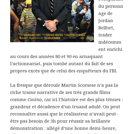
du personn
age de
Jordan
Belfort,
trader
indécemm
ent enrichi
au cours des années 80 et 90 en arnaquant
l’actionnariat, puis tombé autant du fait de ses
propres excès que de celui des enquêteurs du FBI.
La fresque que déroule Martin Scorsese n’a pas la
riche trame narrative de ses très grands films
comme
Casino
, car ici l’histoire est des plus ténues :
grandeur et décadence d’un truand adulé. On peut
reconnaître aussi que le réalisateur n’avait peut-
être pas besoin de 3h pour réussir sa brillante
démonstration : allégé d’une bonne demi-heure,