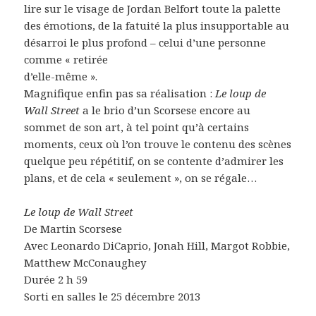
lire sur le visage de Jordan Belfort toute la palette
des émotions, de la fatuité la plus insupportable au
désarroi le plus profond – celui d’une personne
comme « retirée
d’elle-même ».
Magnifique enfin pas sa réalisation :
Le loup de
Wall Street
a le brio d’un Scorsese encore au
sommet de son art, à tel point qu’à certains
moments, ceux où l’on trouve le contenu des scènes
quelque peu répétitif, on se contente d’admirer les
plans, et de cela « seulement », on se régale…
Le loup de Wall Street
De Martin Scorsese
Avec Leonardo DiCaprio, Jonah Hill, Margot Robbie,
Matthew McConaughey
Durée 2 h 59
Sorti en salles le 25 décembre 2013