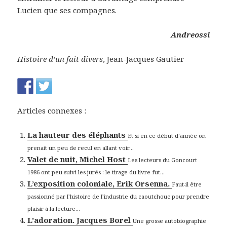
Lucien que ses compagnes.
Andreossi
Histoire d’un fait divers
, Jean-Jacques Gautier
Articles connexes :
La hauteur des éléphants
Et si en ce début d’année on
prenait un peu de recul en allant voir...
Valet de nuit, Michel Host
Les lecteurs du Goncourt
1986 ont peu suivi les jurés : le tirage du livre fut...
L’exposition coloniale, Erik Orsenna.
Faut-il être
passionné par l’histoire de l’industrie du caoutchouc pour prendre
plaisir à la lecture...
L’adoration. Jacques Borel
Une grosse autobiographie