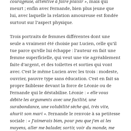
courageuse, attentive à faire plaisir »
, mais qui
meurt ; enfin avec Fernande, bien plus jeune que
lui, avec laquelle la relation amoureuse est fondée
surtout sur l’aspect physique.
Trois portraits de femmes différentes dont une
seule a vraiment été choisie par Lucien, celle qu’il
tue parce qu’elle lui échappe : l’auteur en fait une
femme superficielle, qui veut une vie agréablement
faite d’argent, et des toilettes et sorties qui vont
avec. C’est le même Lucien avec les trois : modeste,
ouvrier, pauvre type sans éducation. C’est en fait sa
propre faiblesse devant la force de Léonie ou de
Fernande qui le déstabilise. Léonie :
« elle vous
débite les arguments avec une facilité, une
surabondance, une volubilité sèche qui, très vite,
ahurit son mari »
. Fernande le renvoie à sa petitesse
sociale :
« J’aimerais bien, pour peu que j’en ai les
moyens, aller me balader, sortir, voir du monde, me