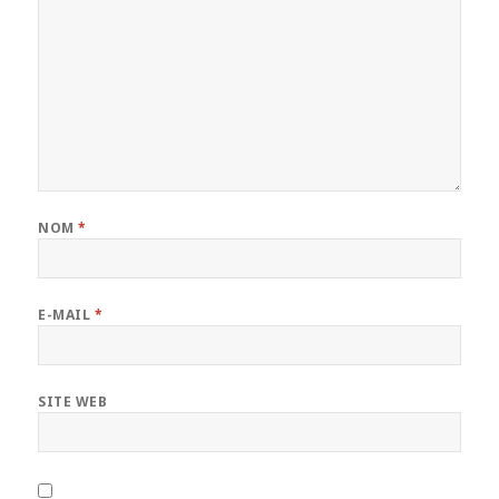
NOM
*
E-MAIL
*
SITE WEB