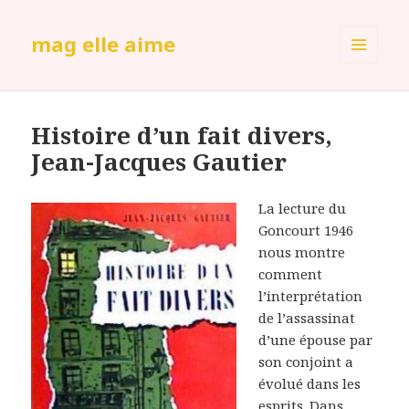
mag elle aime
MENU
ET
WIDGETS
Histoire d’un fait divers,
Jean-Jacques Gautier
La lecture du
Goncourt 1946
nous montre
comment
l’interprétation
de l’assassinat
d’une épouse par
son conjoint a
évolué dans les
esprits. Dans