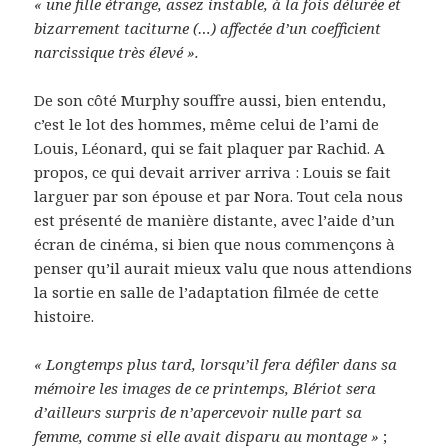
« une fille étrange, assez instable, à la fois délurée et
bizarrement taciturne (…) affectée d’un coefficient
narcissique très élevé ».
De son côté Murphy souffre aussi, bien entendu,
c’est le lot des hommes, même celui de l’ami de
Louis, Léonard, qui se fait plaquer par Rachid. A
propos, ce qui devait arriver arriva : Louis se fait
larguer par son épouse et par Nora. Tout cela nous
est présenté de manière distante, avec l’aide d’un
écran de cinéma, si bien que nous commençons à
penser qu’il aurait mieux valu que nous attendions
la sortie en salle de l’adaptation filmée de cette
histoire.
« Longtemps plus tard, lorsqu’il fera défiler dans sa
mémoire les images de ce printemps, Blériot sera
d’ailleurs surpris de n’apercevoir nulle part sa
femme, comme si elle avait disparu au montage »
;