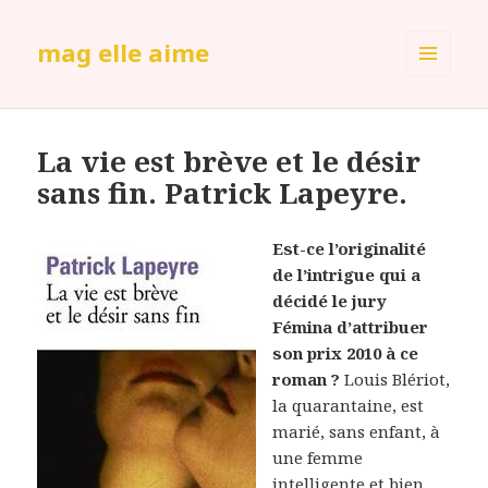
mag elle aime
MENU
ET
WIDGETS
La vie est brève et le désir
sans fin. Patrick Lapeyre.
Est-ce l’originalité
de l’intrigue qui a
décidé le jury
Fémina d’attribuer
son prix 2010 à ce
roman ?
Louis Blériot,
la quarantaine, est
marié, sans enfant, à
une femme
intelligente et bien