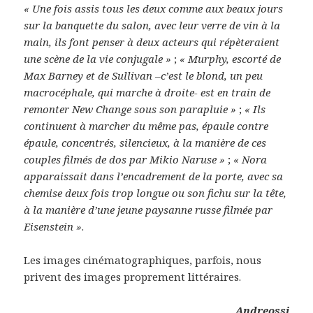
« Une fois assis tous les deux comme aux beaux jours
sur la banquette du salon, avec leur verre de vin à la
main, ils font penser à deux acteurs qui répèteraient
une scène de la vie conjugale »
;
« Murphy, escorté de
Max Barney et de Sullivan –c’est le blond, un peu
macrocéphale, qui marche à droite- est en train de
remonter New Change sous son parapluie »
;
« Ils
continuent à marcher du même pas, épaule contre
épaule, concentrés, silencieux, à la manière de ces
couples filmés de dos par Mikio Naruse »
;
« Nora
apparaissait dans l’encadrement de la porte, avec sa
chemise deux fois trop longue ou son fichu sur la tête,
à la manière d’une jeune paysanne russe filmée par
Eisenstein »
.
Les images cinématographiques, parfois, nous
privent des images proprement littéraires.
Andreossi