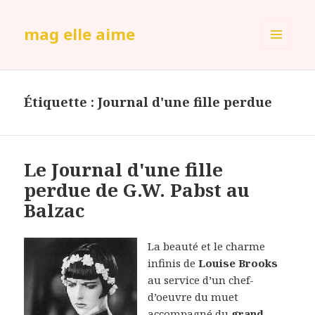
mag elle aime
MENU
ET
WIDGETS
Étiquette :
Journal d'une fille perdue
Le Journal d'une fille
perdue de G.W. Pabst au
Balzac
La beauté et le charme
infinis de
Louise Brooks
au service d’un chef-
d’oeuvre du muet
accompagné du
grand