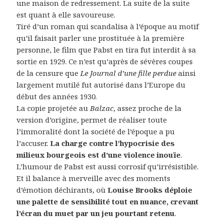
une maison de redressement. La suite de la suite
est quant à elle savoureuse.
Tiré d’un roman qui scandalisa à l’époque au motif
qu’il faisait parler une prostituée à la première
personne, le film que Pabst en tira fut interdit à sa
sortie en 1929. Ce n’est qu’après de sévères coupes
de la censure que
Le Journal d’une fille perdue
ainsi
largement mutilé fut autorisé dans l’Europe du
début des années 1930.
La copie projetée au
Balzac
, assez proche de la
version d’origine, permet de réaliser toute
l’immoralité dont la société de l’époque a pu
l’accuser.
La charge contre l’hypocrisie des
milieux bourgeois est d’une violence inouïe
.
L’humour de Pabst est aussi corrosif qu’irrésistible.
Et il balance à merveille avec des moments
d’émotion déchirants, où
Louise Brooks déploie
une palette de sensibilité tout en nuance, crevant
l’écran du muet par un jeu pourtant retenu
.