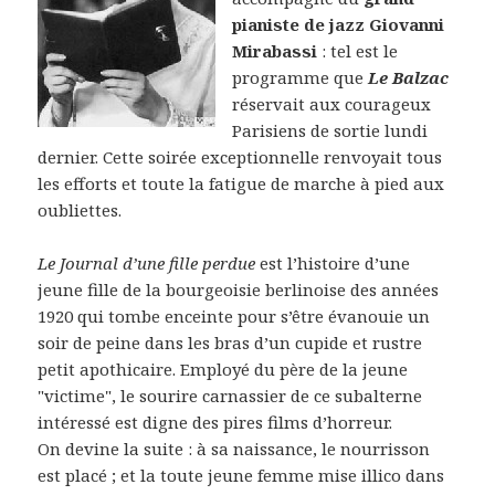
pianiste de jazz Giovanni
Mirabassi
: tel est le
programme que
Le Balzac
réservait aux courageux
Parisiens de sortie lundi
dernier. Cette soirée exceptionnelle renvoyait tous
les efforts et toute la fatigue de marche à pied aux
oubliettes.
Le Journal d’une fille perdue
est l’histoire d’une
jeune fille de la bourgeoisie berlinoise des années
1920 qui tombe enceinte pour s’être évanouie un
soir de peine dans les bras d’un cupide et rustre
petit apothicaire. Employé du père de la jeune
"victime", le sourire carnassier de ce subalterne
intéressé est digne des pires films d’horreur.
On devine la suite : à sa naissance, le nourrisson
est placé ; et la toute jeune femme mise illico dans