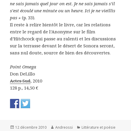
ne sais jamais quel jour on est. Je ne sais jamais s’il
s’est écoulé une minute ou un heure. Ici je ne vieillis
pas »
(p. 33).
Il reste à relire bientôt le livre, car les relations
entre le regard de l’Anonyme sur le film
d’Hitchcock qui passe au ralenti et les discussions
sur la terrasse devant le désert de Sonora seront,
sans nul doute, source de bien des découvertes.
Point Omega
Don DeLillo
Actes Sud
, 2010
128 p., 14,50 €
Publié
Auteur
Catégories
12 décembre 2010
Andreossi
Littérature et poésie