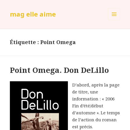
mag elle aime
MENU
ET
WIDGETS
Étiquette :
Point Omega
Point Omega. Don DeLillo
D’abord, après la page
de titre, une
information : « 2006
Fin d’été/début
d’automne ». Le temps
de l’action du roman
est précis.