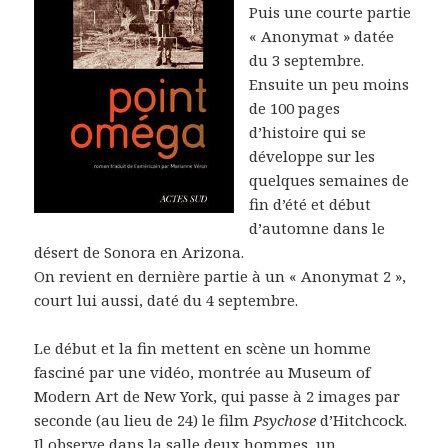
Puis une courte partie
« Anonymat » datée
du 3 septembre.
Ensuite un peu moins
de 100 pages
d’histoire qui se
développe sur les
quelques semaines de
fin d’été et début
d’automne dans le
désert de Sonora en Arizona.
On revient en dernière partie à un « Anonymat 2 »,
court lui aussi, daté du 4 septembre.
Le début et la fin mettent en scène un homme
fasciné par une vidéo, montrée au Museum of
Modern Art de New York, qui passe à 2 images par
seconde (au lieu de 24) le film
Psychose
d’Hitchcock.
Il observe dans la salle deux hommes, un