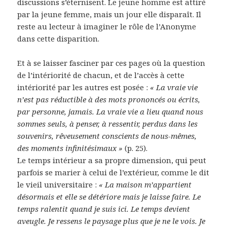
discussions s’éternisent. Le jeune homme est attiré
par la jeune femme, mais un jour elle disparaît. Il
reste au lecteur à imaginer le rôle de l’Anonyme
dans cette disparition.
Et à se laisser fasciner par ces pages où la question
de l’intériorité de chacun, et de l’accès à cette
intériorité par les autres est posée :
« La vraie vie
n’est pas réductible à des mots prononcés ou écrits,
par personne, jamais. La vraie vie a lieu quand nous
sommes seuls, à penser, à ressentir, perdus dans les
souvenirs, rêveusement conscients de nous-mêmes,
des moments infinitésimaux »
(p. 25).
Le temps intérieur a sa propre dimension, qui peut
parfois se marier à celui de l’extérieur, comme le dit
le vieil universitaire :
« La maison m’appartient
désormais et elle se détériore mais je laisse faire. Le
temps ralentit quand je suis ici. Le temps devient
aveugle. Je ressens le paysage plus que je ne le vois. Je