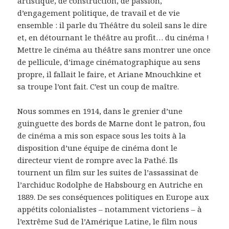
artistique, de construction, de passion,
d’engagement politique, de travail et de vie
ensemble : il parle du Théâtre du soleil sans le dire
et, en détournant le théâtre au profit… du cinéma !
Mettre le cinéma au théâtre sans montrer une once
de pellicule, d’image cinématographique au sens
propre, il fallait le faire, et Ariane Mnouchkine et
sa troupe l’ont fait. C’est un coup de maître.
Nous sommes en 1914, dans le grenier d’une
guinguette des bords de Marne dont le patron, fou
de cinéma a mis son espace sous les toits à la
disposition d’une équipe de cinéma dont le
directeur vient de rompre avec la Pathé. Ils
tournent un film sur les suites de l’assassinat de
l’archiduc Rodolphe de Habsbourg en Autriche en
1889. De ses conséquences politiques en Europe aux
appétits colonialistes – notamment victoriens – à
l’extrême Sud de l’Amérique Latine, le film nous