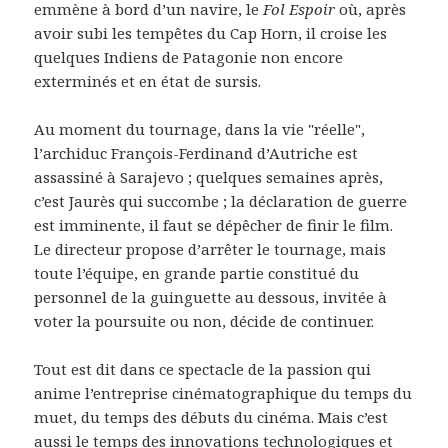
emmène à bord d’un navire, le
Fol Espoir
où, après
avoir subi les tempêtes du Cap Horn, il croise les
quelques Indiens de Patagonie non encore
exterminés et en état de sursis.
Au moment du tournage, dans la vie "réelle",
l’archiduc François-Ferdinand d’Autriche est
assassiné à Sarajevo ; quelques semaines après,
c’est Jaurès qui succombe ; la déclaration de guerre
est imminente, il faut se dépêcher de finir le film.
Le directeur propose d’arrêter le tournage, mais
toute l’équipe, en grande partie constitué du
personnel de la guinguette au dessous, invitée à
voter la poursuite ou non, décide de continuer.
Tout est dit dans ce spectacle de la passion qui
anime l’entreprise cinématographique du temps du
muet, du temps des débuts du cinéma. Mais c’est
aussi le temps des innovations technologiques et