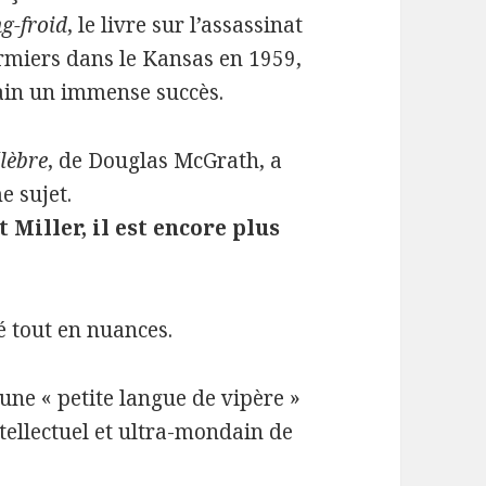
g-froid
, le livre sur l’assassinat
ermiers dans le Kansas en 1959,
vain un immense succès.
lèbre
, de Douglas McGrath, a
 sujet.
 Miller, il est encore plus
é tout en nuances.
ne « petite langue de vipère »
ntellectuel et ultra-mondain de