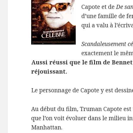
Capote et de
De san
d’une famille de f
qui a valu à l’écri
Scandaleusement cé
exactement le même
Aussi réussi que le film de Bennett
réjouissant.
Le personnage de Capote y est dessin
Au début du film, Truman Capote est u
que l’on voit évoluer dans le milieu i
Manhattan.