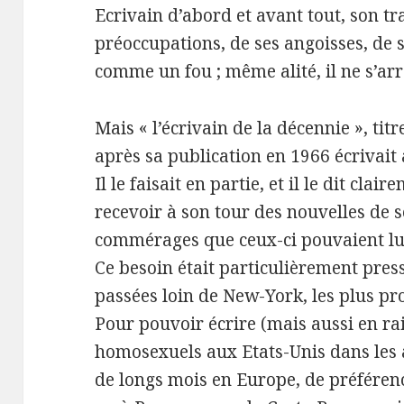
Ecrivain d’abord et avant tout, son tra
préoccupations, de ses angoisses, de s
comme un fou ; même alité, il ne s’arr
Mais « l’écrivain de la décennie », tit
après sa publication en 1966 écrivait 
Il le faisait en partie, et il le dit clai
recevoir à son tour des nouvelles de se
commérages que ceux-ci pouvaient lui
Ce besoin était particulièrement pres
passées loin de New-York, les plus pro
Pour pouvoir écrire (mais aussi en ra
homosexuels aux Etats-Unis dans les an
de longs mois en Europe, de préférenc