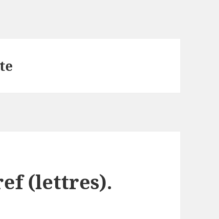
te
ef (lettres).