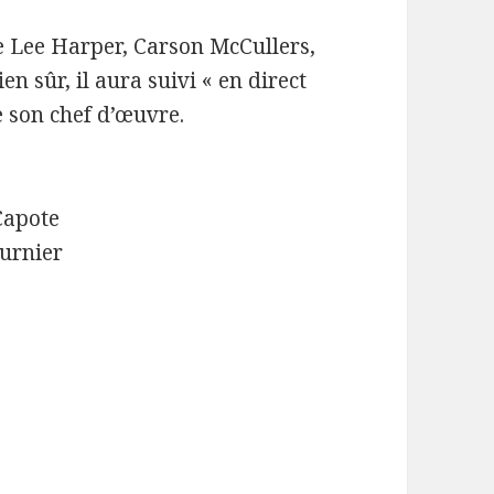
e Lee Harper, Carson McCullers,
en sûr, il aura suivi « en direct
de son chef d’œuvre.
Capote
ournier