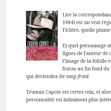
Lire la correspondan
1984) est un vrai réga
Fichtre, quelle plume
Et quel personnage at
lignes de l’auteur de c
l’image de la fofolle
fracas au fin fond du
qui deviendra
De sang-froid
.
Truman Capote est certes cela, et alors
personnalité est infiniment plus intér