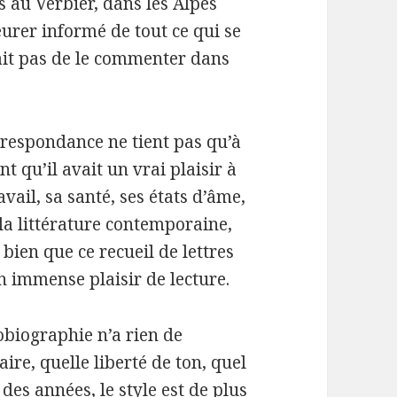
s au Verbier, dans les Alpes
meurer informé de tout ce qui se
vait pas de le commenter dans
rrespondance ne tient pas qu’à
nt qu’il avait un vrai plaisir à
ravail, sa santé, ses états d’âme,
r la littérature contemporaine,
 bien que ce recueil de lettres
un immense plaisir de lecture.
tobiographie n’a rien de
re, quelle liberté de ton, quel
l des années, le style est de plus