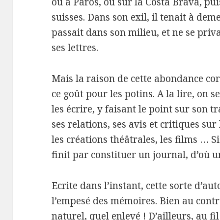
ou à Paros, ou sur la Costa Brava, pui
suisses. Dans son exil, il tenait à de
passait dans son milieu, et ne se pri
ses lettres.
Mais la raison de cette abondance co
ce goût pour les potins. A la lire, on se
les écrire, y faisant le point sur son t
ses relations, ses avis et critiques su
les créations théâtrales, les films … Si
finit par constituer un journal, d’où 
Ecrite dans l’instant, cette sorte d’au
l’empesé des mémoires. Bien au contrai
naturel, quel enlevé ! D’ailleurs, au fi