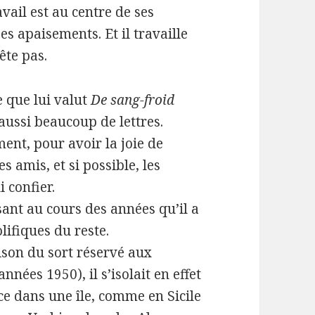
vail est au centre de ses
es apaisements. Et il travaille
ête pas.
re que lui valut
De sang-froid
aussi beaucoup de lettres.
rement, pour avoir la joie de
s amis, et si possible, les
 confier.
sant au cours des années qu’il a
lifiques du reste.
ison du sort réservé aux
nées 1950), il s’isolait en effet
e dans une île, comme en Sicile