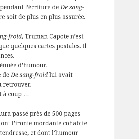
pendant l’écriture de
De sang-
re soit de plus en plus assurée.
ng-froid
, Truman Capote n’est
que quelques cartes postales. Il
ances.
 dénuée d’humour.
e de
De sang-froid
lui avait
 retrouver.
ut à coup …
 aura passé près de 500 pages
ont l’ironie mordante cohabite
a tendresse, et dont l’humour