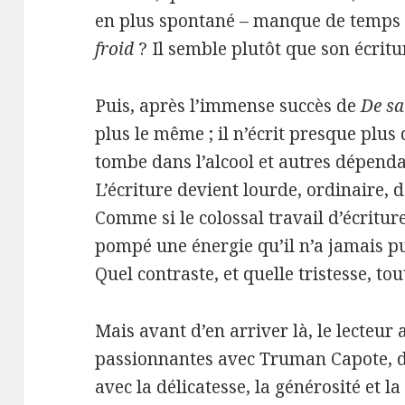
en plus spontané – manque de temps 
froid
? Il semble plutôt que son écritu
Puis, après l’immense succès de
De sa
plus le même ; il n’écrit presque plus 
tombe dans l’alcool et autres dépend
L’écriture devient lourde, ordinaire,
Comme si le colossal travail d’écritur
pompé une énergie qu’il n’a jamais pu
Quel contraste, et quelle tristesse, to
Mais avant d’en arriver là, le lecteur
passionnantes avec Truman Capote, d
avec la délicatesse, la générosité et l