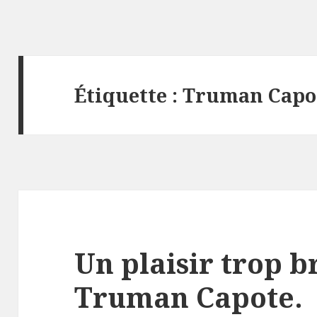
Étiquette :
Truman Capo
Un plaisir trop br
Truman Capote.