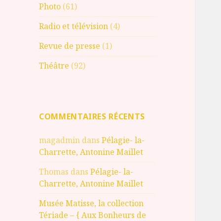
Photo
(61)
Radio et télévision
(4)
Revue de presse
(1)
Théâtre
(92)
COMMENTAIRES RÉCENTS
magadmin
dans
Pélagie- la-
Charrette, Antonine Maillet
Thomas
dans
Pélagie- la-
Charrette, Antonine Maillet
Musée Matisse, la collection
Tériade – { Aux Bonheurs de