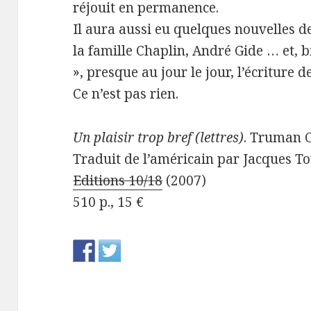
réjouit en permanence.
Il aura aussi eu quelques nouvelles d
la famille Chaplin, André Gide … et, bi
», presque au jour le jour, l’écriture 
Ce n’est pas rien.
Un plaisir trop bref (lettres)
. Truman 
Traduit de l’américain par Jacques T
Editions 10/18
(2007)
510 p., 15 €