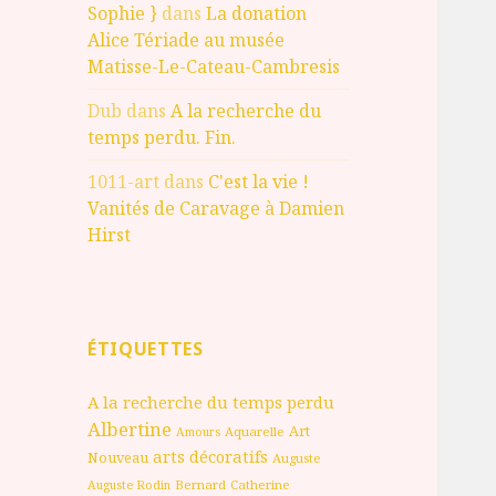
Sophie }
dans
La donation
Alice Tériade au musée
Matisse-Le-Cateau-Cambresis
Dub
dans
A la recherche du
temps perdu. Fin.
1011-art
dans
C'est la vie !
Vanités de Caravage à Damien
Hirst
ÉTIQUETTES
A la recherche du temps perdu
Albertine
Art
Aquarelle
Amours
arts décoratifs
Nouveau
Auguste
Bernard
Catherine
Auguste Rodin