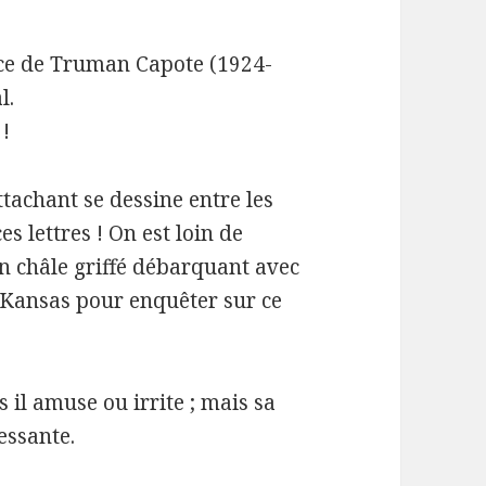
ce de Truman Capote (1924-
l.
 !
tachant se dessine entre les
es lettres ! On est loin de
 en châle griffé débarquant avec
 Kansas pour enquêter sur ce
 il amuse ou irrite ; mais sa
essante.