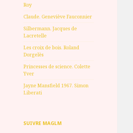
Roy
Claude. Geneviève Fauconnier
Silbermann. Jacques de
Lacretelle
Les croix de bois. Roland
Dorgelès
Princesses de science. Colette
Yver
Jayne Mansfield 1967. Simon
Liberati
SUIVRE MAGLM