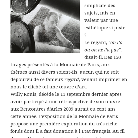
simplicité des
sujets, mis en
valeur par une
esthétique si juste
?
Le regard,
"on l’a
ou on ne l’a pas"
,
disait-il. Des 150
tirages présentés à la Monnaie de Paris, aux
thèmes aussi divers soient-ils, aucun qui ne soit
dépourvu de ce fameux
regard
, venant imprimer en
nous le cliché tel une œuvre d’art.
Willy Ronis, décédé le 11 septembre dernier après
avoir participé à une rétrospective de son œuvre
aux Rencontres d’Arles 2009 aurait eu cent ans
cette année. L’exposition de la Monnaie de Paris
propose une première exploration du très riche
fonds dont il a fait donation à l’Etat français. Au fil