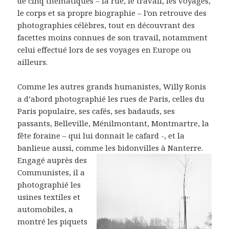
de cinq thématiques – la rue, le travail, les voyages,
le corps et sa propre biographie – l’on retrouve des
photographies célèbres, tout en découvrant des
facettes moins connues de son travail, notamment
celui effectué lors de ses voyages en Europe ou
ailleurs.
Comme les autres grands humanistes, Willy Ronis
a d’abord photographié les rues de Paris, celles du
Paris populaire, ses cafés, ses badauds, ses
passants, Belleville, Ménilmontant, Montmartre, la
fête foraine – qui lui donnait le cafard -, et la
banlieue aussi, comme les bidonvilles à Nanterre.
Engagé auprès des
Communistes, il a
photographié les
usines textiles et
automobiles, a
montré les piquets