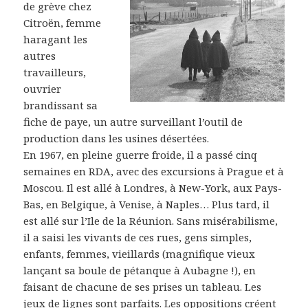
de grève chez
Citroën, femme
haragant les
autres
travailleurs,
ouvrier
brandissant sa
fiche de paye, un autre surveillant l’outil de
production dans les usines désertées.
En 1967, en pleine guerre froide, il a passé cinq
semaines en RDA, avec des excursions à Prague et à
Moscou. Il est allé à Londres, à New-York, aux Pays-
Bas, en Belgique, à Venise, à Naples… Plus tard, il
est allé sur l’Ile de la Réunion. Sans misérabilisme,
il a saisi les vivants de ces rues, gens simples,
enfants, femmes, vieillards (magnifique vieux
lançant sa boule de pétanque à Aubagne !), en
faisant de chacune de ses prises un tableau. Les
jeux de lignes sont parfaits. Les oppositions créent