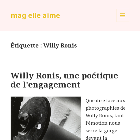
mag elle aime
MENU
ET
WIDGETS
Étiquette :
Willy Ronis
Willy Ronis, une poétique
de l'engagement
Que dire face aux
photographies de
Willy Ronis, tant
l’émotion nous
serre la gorge
devant la