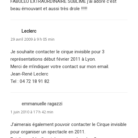
FABULEU EXTRAORDINAIRE SUBLIME j’ai adoré c’est
beau émouvant et aussi très drole !!!!!
Leclerc
dit :
29 avril 2009 à 9 h 05 min
Je souhaite contacter le cirque invisible pour 3
représentations début février 2011 à Lyon.
Merci de m’indiquer votre contact sur mon email.
Jean-René Leclerc
Tel : 04 72 18 91 82
emmanuelle ragazzi
dit :
1 juin 2010 à 17 h 42 min
J’aimerais également pouvoir contacter le Cirque invisible
pour organiser un spectacle en 2011.