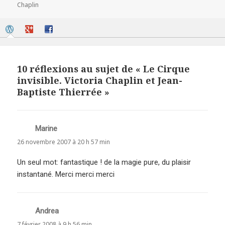
le
clés
Chaplin
10 réflexions au sujet de « Le Cirque
invisible. Victoria Chaplin et Jean-
Baptiste Thierrée »
Marine
dit :
26 novembre 2007 à 20 h 57 min
Un seul mot: fantastique ! de la magie pure, du plaisir
instantané. Merci merci merci
Andrea
dit :
7 février 2008 à 9 h 56 min