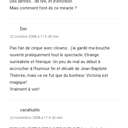
Des larmes… de rire, et d’émotion.
Mais comment font-ils ce miracle ?
Dav
dit :
22 octobre 2008 à 11 h 45 min
Pas fan de cirque avec clowns… j’ai gardé ma bouche
ouverte pratiquement tout le spectacle. Etrange
surréaliste et féerique. Un peu de mal au début à
accrocher à l’humour fin et décalé de Jean-Baptiste
Thiérrée, mais ce ne fut que du bonheur. Victoria est
magique!
Vraiment à voir!
cacahuète
dit :
22 novembre 2008 à 11 h 42 min