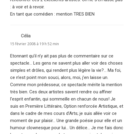
: à voir et à revoir.
En tant que comédien : mention TRES BIEN
Célia
dit :
15 février 2008 à 19 h 52 min
Etonnant qu’il n’y ait pas plus de commentaire sur ce
spectacle… Les gens ne savent plus aller voir des choses
simples et drôles, qui rendent plus légère la vie?… Ma foi,
ce n’est point mon souci, alors, moi, j’en laisse un.
Comme mon prédesseur, ce spectacle mérite la mention
très bien. Ces deux artistes savent rendre ou affiner
l’esprit enfantin, qui sommeille en chacun de nous! Je
suis en Première Littéraire, Option renforcée Artistique, et
dans le cadre de mes cours d’Arts; je suis allée voir ce
moment de pur plaisir… Une grande poésie pour elle et un
humour clownesque pour lui… Un délice… Je me fais donc