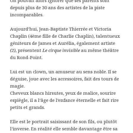
On pouvait alors ignorer que ses parents sont
depuis plus de 30 ans des artistes de la piste
incomparables.
Aujourd’hui, Jean-Baptiste Thierrée et Victoria
Chaplin (4ème fille de Charlie Chaplin), talentueux
géniteurs de James et Aurélia, également artiste
(2)
, présentent
Le cirque invisible
au même théâtre
du Rond-Point.
Lui est un clown, un amuseur au sens noble. Il se
déguise, joue avec les accessoires, fait des tours de
magie.
Cheveux blancs hirsutes, yeux de malice, sourire
espiègle, il a l’âge de l’enfance éternelle et fait rire
petits et grands.
Elle est le portrait saisissant de son fils, ou plutôt
l’inverse. En réalité elle semble davantage être sa