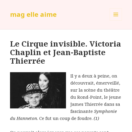
mag elle aime
MENU
ET
WIDGETS
Le Cirque invisible. Victoria
Chaplin et Jean-Baptiste
Thierrée
Il y a deux à peine, on
découvrait, émerveillé,
sur la scène du théâtre
du Rond-Point, le jeune
James Thierrée dans sa
fascinante
Symphonie
du Hanneton
. Ce fut un coup de foudre.
(1)