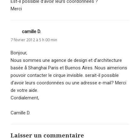
Est-il possible d’avoir leurs coordonnées ?
Merci
camille D.
dit :
7 février 2012 à 5 h 00 min
Bonjour,
Nous sommes une agence de design et d’architecture
basée å Shanghai Paris et Buenos Aires. Nous aimerions
pouvoir contacter le cirque invisible. serait-il possible
d’avoir leurs coordonnées ou une adresse e-mail? Merci
de votre aide.
Cordialement,
Camille D.
Laisser un commentaire