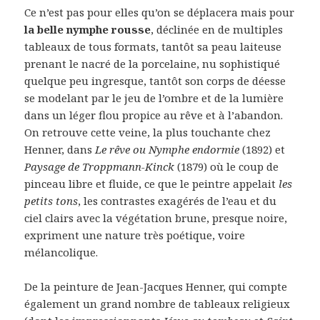
Ce n’est pas pour elles qu’on se déplacera mais pour
la belle nymphe rousse
, déclinée en de multiples
tableaux de tous formats, tantôt sa peau laiteuse
prenant le nacré de la porcelaine, nu sophistiqué
quelque peu ingresque, tantôt son corps de déesse
se modelant par le jeu de l’ombre et de la lumière
dans un léger flou propice au rêve et à l’abandon.
On retrouve cette veine, la plus touchante chez
Henner, dans
Le rêve ou Nymphe endormie
(1892) et
Paysage de Troppmann-Kinck
(1879) où le coup de
pinceau libre et fluide, ce que le peintre appelait
les
petits tons
, les contrastes exagérés de l’eau et du
ciel clairs avec la végétation brune, presque noire,
expriment une nature très poétique, voire
mélancolique.
De la peinture de Jean-Jacques Henner, qui compte
également un grand nombre de tableaux religieux