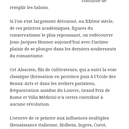
continue de
remplir les Salons.
Si l’on s’est largement détourné, au XXème siècle,
de ces peintres académiques, figures du
conservatisme le plus repoussant, on redécouvre
Jean-Jacques Henner aujourd’hui avec l’intime
plaisir de se plonger dans les derniers soubresauts
du romantisme.
Cet Alsacien, fils de cultivateurs, qui a suivi la voie
classique (formation en province puis à l’Ecole des
Beaux-Arts et dans les ateliers parisiens,
fréquentation assidue du Louvre, Grand Prix de
Rome et Villa Médicis) n’a certes contribué à
aucune révolution.
L’oeuvre de ce peintre aux influences multiples
(Renaissance italienne, Holbein, Ingres, Corot,