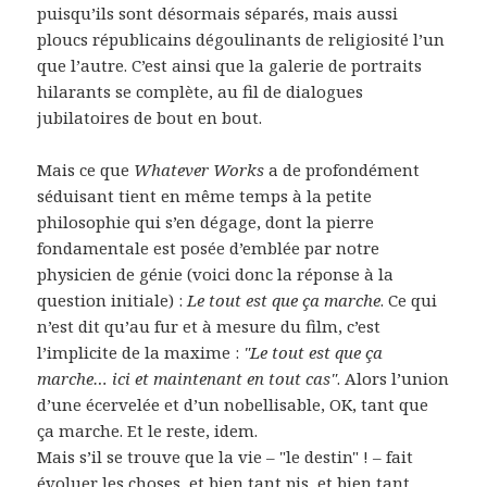
puisqu’ils sont désormais séparés, mais aussi
ploucs républicains dégoulinants de religiosité l’un
que l’autre. C’est ainsi que la galerie de portraits
hilarants se complète, au fil de dialogues
jubilatoires de bout en bout.
Mais ce que
Whatever Works
a de profondément
séduisant tient en même temps à la petite
philosophie qui s’en dégage, dont la pierre
fondamentale est posée d’emblée par notre
physicien de génie (voici donc la réponse à la
question initiale) :
Le tout est que ça marche
. Ce qui
n’est dit qu’au fur et à mesure du film, c’est
l’implicite de la maxime :
"Le tout est que ça
marche… ici et maintenant en tout cas"
. Alors l’union
d’une écervelée et d’un nobellisable, OK, tant que
ça marche. Et le reste, idem.
Mais s’il se trouve que la vie – "le destin" ! – fait
évoluer les choses, et bien tant pis, et bien tant