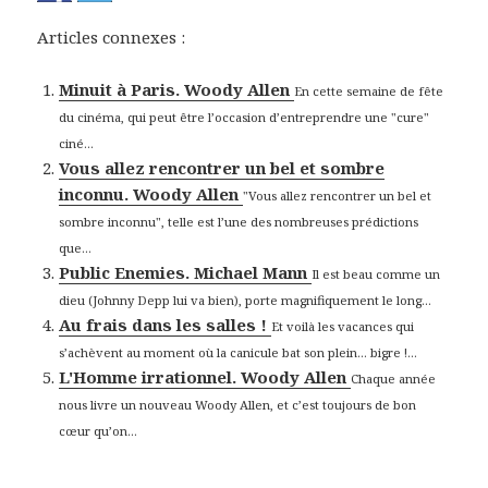
Articles connexes :
Minuit à Paris. Woody Allen
En cette semaine de fête
du cinéma, qui peut être l’occasion d’entreprendre une "cure"
ciné...
Vous allez rencontrer un bel et sombre
inconnu. Woody Allen
"Vous allez rencontrer un bel et
sombre inconnu", telle est l’une des nombreuses prédictions
que...
Public Enemies. Michael Mann
Il est beau comme un
dieu (Johnny Depp lui va bien), porte magnifiquement le long...
Au frais dans les salles !
Et voilà les vacances qui
s’achèvent au moment où la canicule bat son plein… bigre !...
L'Homme irrationnel. Woody Allen
Chaque année
nous livre un nouveau Woody Allen, et c’est toujours de bon
cœur qu’on...