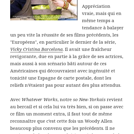
Appréciation
vraie, mais qui en
même temps a
tendance à balayer
un peu vite la réussite de ses films précédents, les
"Européens", en particulier le dernier de la série,
Vicky Cristina Barcelona
. Il avait une fraîcheur
revigorante, due en partie à la grâce de ses actrices,
mais aussi à son scénario bâti autour de ces
Américaines qui découvraient avec ingénuité et
tonicité une Espagne de carte postale, dont les
reliefs n’étaient pas pour autant des plus attendus.
Avec
Whatever Works
, notre
so New-Yorkais
revient
au bercail et si cela lui va très bien, si on passe avec
ce film un moment extra, il faut tout de même
reconnaître que c’est cette fois un Woody Allen
beaucoup plus convenu que les précédents. Il ne