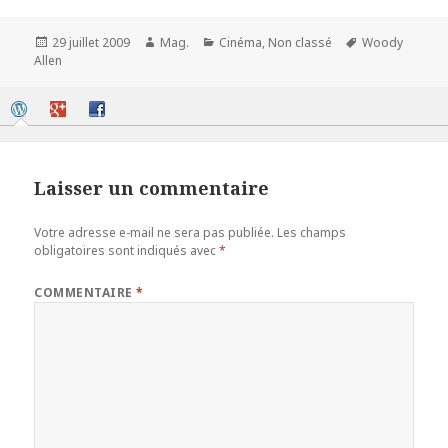
Publié
Auteur
Catégories
Mots-
29 juillet 2009
Mag.
Cinéma
,
Non classé
Woody
le
clés
Allen
Laisser un commentaire
Votre adresse e-mail ne sera pas publiée.
Les champs
obligatoires sont indiqués avec
*
COMMENTAIRE
*