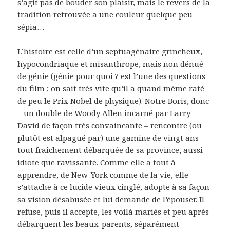
s’agit pas de bouder son plaisir, mais le revers de la
tradition retrouvée a une couleur quelque peu
sépia…
L’histoire est celle d’un septuagénaire grincheux,
hypocondriaque et misanthrope, mais non dénué
de génie (génie pour quoi ? est l’une des questions
du film ; on sait très vite qu’il a quand même raté
de peu le Prix Nobel de physique). Notre Boris, donc
– un double de Woody Allen incarné par Larry
David de façon très convaincante – rencontre (ou
plutôt est alpagué par) une gamine de vingt ans
tout fraîchement débarquée de sa province, aussi
idiote que ravissante. Comme elle a tout à
apprendre, de New-York comme de la vie, elle
s’attache à ce lucide vieux cinglé, adopte à sa façon
sa vision désabusée et lui demande de l’épouser. Il
refuse, puis il accepte, les voilà mariés et peu après
débarquent les beaux-parents, séparément