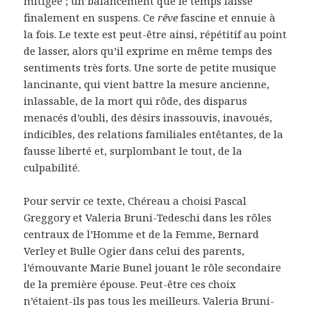
mitigée ; un balancement que le temps laisse
finalement en suspens. Ce
rêve
fascine et ennuie à
la fois. Le texte est peut-être ainsi, répétitif au point
de lasser, alors qu’il exprime en même temps des
sentiments très forts. Une sorte de petite musique
lancinante, qui vient battre la mesure ancienne,
inlassable, de la mort qui rôde, des disparus
menacés d’oubli, des désirs inassouvis, inavoués,
indicibles, des relations familiales entêtantes, de la
fausse liberté et, surplombant le tout, de la
culpabilité.
Pour servir ce texte, Chéreau a choisi Pascal
Greggory et Valeria Bruni-Tedeschi dans les rôles
centraux de l’Homme et de la Femme, Bernard
Verley et Bulle Ogier dans celui des parents,
l’émouvante Marie Bunel jouant le rôle secondaire
de la première épouse. Peut-être ces choix
n’étaient-ils pas tous les meilleurs. Valeria Bruni-