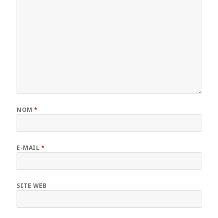
NOM
*
E-MAIL
*
SITE WEB