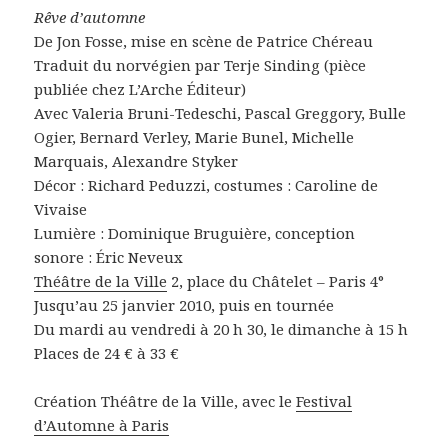
Rêve d’automne
De Jon Fosse, mise en scène de Patrice Chéreau
Traduit du norvégien par Terje Sinding (pièce
publiée chez L’Arche Éditeur)
Avec Valeria Bruni-Tedeschi, Pascal Greggory, Bulle
Ogier, Bernard Verley, Marie Bunel, Michelle
Marquais, Alexandre Styker
Décor : Richard Peduzzi, costumes : Caroline de
Vivaise
Lumière : Dominique Bruguière, conception
sonore : Éric Neveux
Théâtre de la Ville
2, place du Châtelet – Paris 4°
Jusqu’au 25 janvier 2010, puis en tournée
Du mardi au vendredi à 20 h 30, le dimanche à 15 h
Places de 24 € à 33 €
Création Théâtre de la Ville, avec le
Festival
d’Automne à Paris