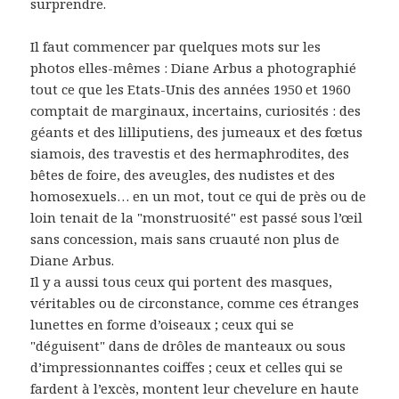
surprendre.
Il faut commencer par quelques mots sur les
photos elles-mêmes : Diane Arbus a photographié
tout ce que les Etats-Unis des années 1950 et 1960
comptait de marginaux, incertains, curiosités : des
géants et des lilliputiens, des jumeaux et des fœtus
siamois, des travestis et des hermaphrodites, des
bêtes de foire, des aveugles, des nudistes et des
homosexuels… en un mot, tout ce qui de près ou de
loin tenait de la "monstruosité" est passé sous l’œil
sans concession, mais sans cruauté non plus de
Diane Arbus.
Il y a aussi tous ceux qui portent des masques,
véritables ou de circonstance, comme ces étranges
lunettes en forme d’oiseaux ; ceux qui se
"déguisent" dans de drôles de manteaux ou sous
d’impressionnantes coiffes ; ceux et celles qui se
fardent à l’excès, montent leur chevelure en haute