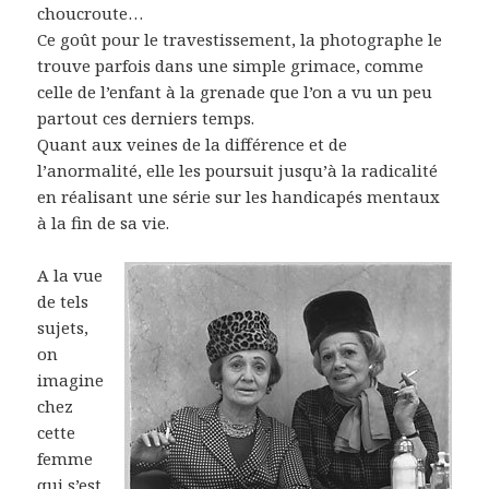
choucroute…
Ce goût pour le travestissement, la photographe le
trouve parfois dans une simple grimace, comme
celle de l’enfant à la grenade que l’on a vu un peu
partout ces derniers temps.
Quant aux veines de la différence et de
l’anormalité, elle les poursuit jusqu’à la radicalité
en réalisant une série sur les handicapés mentaux
à la fin de sa vie.
A la vue
de tels
sujets,
on
imagine
chez
cette
femme
qui s’est