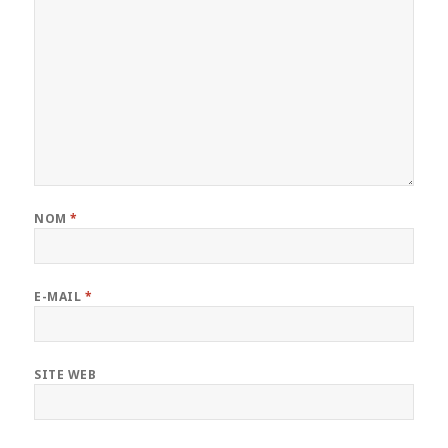
NOM
*
E-MAIL
*
SITE WEB