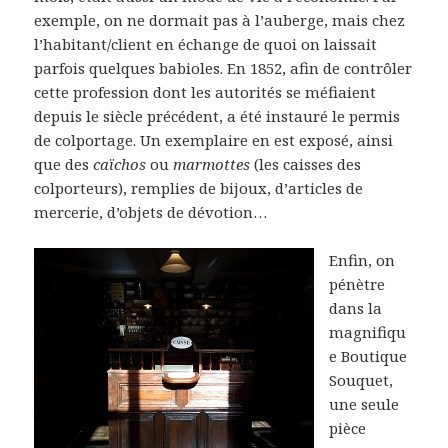
exemple, on ne dormait pas à l’auberge, mais chez
l’habitant/client en échange de quoi on laissait
parfois quelques babioles. En 1852, afin de contrôler
cette profession dont les autorités se méfiaient
depuis le siècle précédent, a été instauré le permis
de colportage. Un exemplaire en est exposé, ainsi
que des
caïchos
ou
marmottes
(les caisses des
colporteurs), remplies de bijoux, d’articles de
mercerie, d’objets de dévotion…
Enfin, on
pénètre
dans la
magnifiqu
e Boutique
Souquet,
une seule
pièce