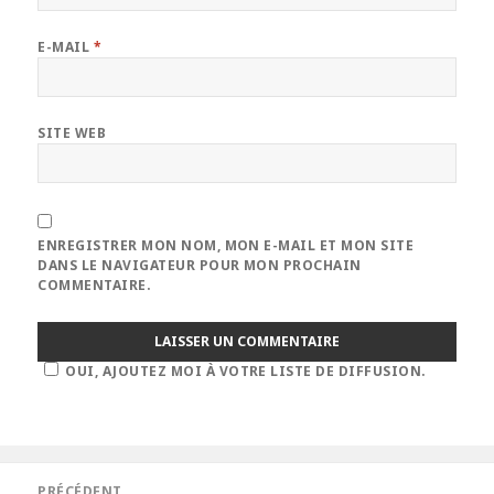
E-MAIL
*
SITE WEB
ENREGISTRER MON NOM, MON E-MAIL ET MON SITE
DANS LE NAVIGATEUR POUR MON PROCHAIN
COMMENTAIRE.
OUI, AJOUTEZ MOI À VOTRE LISTE DE DIFFUSION.
Navigation
PRÉCÉDENT