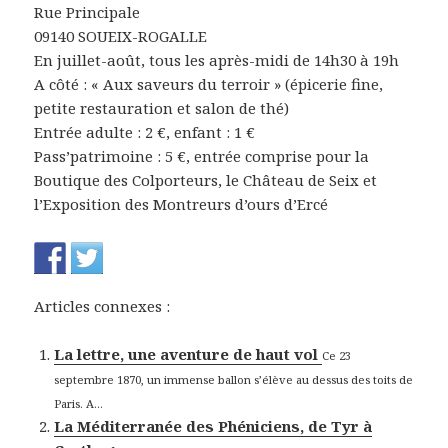
Rue Principale
09140 SOUEIX-ROGALLE
En juillet-août, tous les après-midi de 14h30 à 19h
A côté : « Aux saveurs du terroir » (épicerie fine,
petite restauration et salon de thé)
Entrée adulte : 2 €, enfant : 1 €
Pass’patrimoine : 5 €, entrée comprise pour la
Boutique des Colporteurs, le Château de Seix et
l’Exposition des Montreurs d’ours d’Ercé
Articles connexes :
La lettre, une aventure de haut vol
Ce 23
septembre 1870, un immense ballon s’élève au dessus des toits de
Paris. A...
La Méditerranée des Phéniciens, de Tyr à