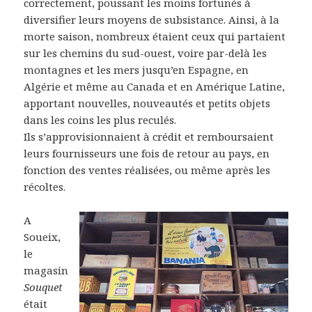
correctement, poussant les moins fortunés à
diversifier leurs moyens de subsistance. Ainsi, à la
morte saison, nombreux étaient ceux qui partaient
sur les chemins du sud-ouest, voire par-delà les
montagnes et les mers jusqu’en Espagne, en
Algérie et même au Canada et en Amérique Latine,
apportant nouvelles, nouveautés et petits objets
dans les coins les plus reculés.
Ils s’approvisionnaient à crédit et remboursaient
leurs fournisseurs une fois de retour au pays, en
fonction des ventes réalisées, ou même après les
récoltes.
A
Soueix,
le
magasin
Souquet
était