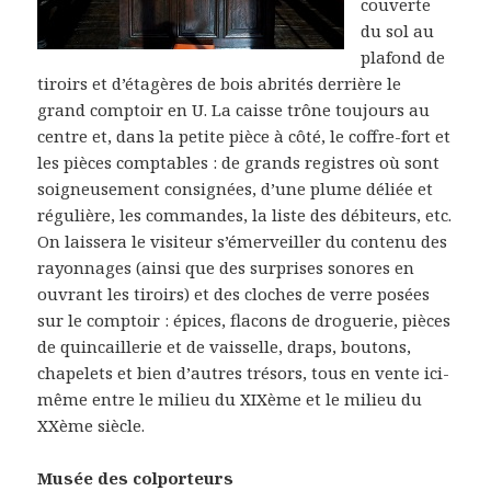
couverte
du sol au
plafond de
tiroirs et d’étagères de bois abrités derrière le
grand comptoir en U. La caisse trône toujours au
centre et, dans la petite pièce à côté, le coffre-fort et
les pièces comptables : de grands registres où sont
soigneusement consignées, d’une plume déliée et
régulière, les commandes, la liste des débiteurs, etc.
On laissera le visiteur s’émerveiller du contenu des
rayonnages (ainsi que des surprises sonores en
ouvrant les tiroirs) et des cloches de verre posées
sur le comptoir : épices, flacons de droguerie, pièces
de quincaillerie et de vaisselle, draps, boutons,
chapelets et bien d’autres trésors, tous en vente ici-
même entre le milieu du XIXème et le milieu du
XXème siècle.
Musée des colporteurs