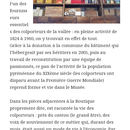
l’un des
fourniss
eurs
essentiel
s des colporteurs de la vallée : en pleine activité de
1824 à 1960, on y trouvait en effet de tout.
Grâce à la donation à la commune du bâtiment qui
l’hébergeait par ses héritiers en 2005, puis au
travail de reconstitution par une équipe de
passionnés, ce pan de l’activité de la population
pyrénéenne du XIXème siècle (les colporteurs ont
disparu avant la Première Guerre Mondiale)
reprend forme et vie dans le Musée.
Dans les pièces adjacentes à la Boutique
proprement dite, est racontée la vie des
colporteurs : près du
cantou
(le grand âtre), des
voix de souviennent de ce métier qui, durant des
mois, était aussi un mode de vie à l’économie. Par