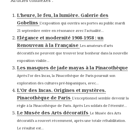
Articles connexes :
L’heure, le feu, la lumière. Galerie des
Gobelins
L’exposition qui ouvrira ses portes au public mardi
21 septembre entre en résonance avec l’actualité...
Elégance et modernité 1908-1958 : un
Renouveau à la Française
Les amateurs d’arts
décoratifs ne peuvent que trouver leur bonheur dans la nouvelle
exposition visible...
Les masques de jade mayas à la Pinacothèque
Après l’or des Incas, la Pinacothèque de Paris poursuit son
exploration des cultures pré-hispaniques, avec...
L'Or des Incas. Origines et mystères.
Pinacothèque de Paris
L’exceptionnel semble devenir la
règle à la Pinacothèque de Paris. Après Les soldats de l’éternité...
Le Musée des Arts décoratifs
Le Musée des Arts
décoratifs a rouvert récemment, après une totale réhabilitation.
Le résultat est...