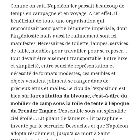
Comme on sait, Napoléon Ier passait beaucoup de
temps en campagne et en voyage. A cet effet, il
bénéficiait de toute une organisation qui
reproduisait pour partie l’étiquette impériale, dont
l’ingéniosité mais aussi le raffinement sont ici
manifestes. Nécessaires de toilette, lampes, services
de table, meubles pour travailler, pour se reposer…
tout devait être aisément transportable. Entre luxe
et simplicité, entre souci de représentation et
nécessité de formats modestes, ces meubles et
objets venaient joliment se ranger dans de
précieux étuis et malles. Le clou de l’exposition est
bien sûr
la restitution du bivouac, c’est-à-dire du
mobilier de camp sous la toile de tente à l’époque
du Premier Empire
. L’ensemble sous un splendide
ciel étoilé… Lit pliant (le fameux « lit parapluie »
inventé par le serrurier Desouches et que Napoléon
adopta résolument, jusqu’à sa mort à Saint-