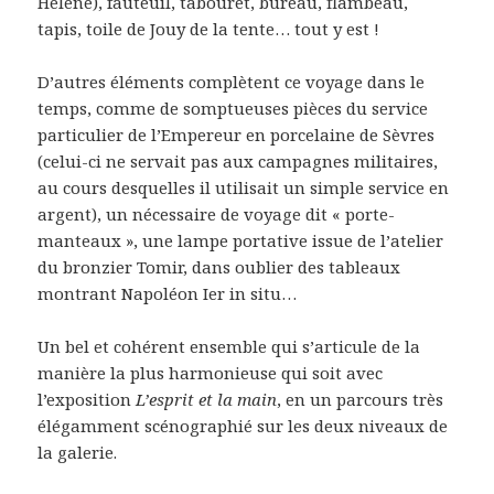
Hélène), fauteuil, tabouret, bureau, flambeau,
tapis, toile de Jouy de la tente… tout y est !
D’autres éléments complètent ce voyage dans le
temps, comme de somptueuses pièces du service
particulier de l’Empereur en porcelaine de Sèvres
(celui-ci ne servait pas aux campagnes militaires,
au cours desquelles il utilisait un simple service en
argent), un nécessaire de voyage dit « porte-
manteaux », une lampe portative issue de l’atelier
du bronzier Tomir, dans oublier des tableaux
montrant Napoléon Ier in situ…
Un bel et cohérent ensemble qui s’articule de la
manière la plus harmonieuse qui soit avec
l’exposition
L’esprit et la main
, en un parcours très
élégamment scénographié sur les deux niveaux de
la galerie.