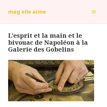
mag elle aime
MENU
ET
WIDGETS
L'esprit et la main et le
bivouac de Napoléon à la
Galerie des Gobelins