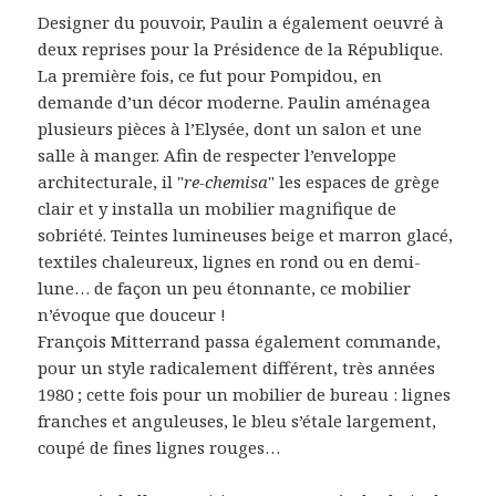
Designer du pouvoir, Paulin a également oeuvré à
deux reprises pour la Présidence de la République.
La première fois, ce fut pour Pompidou, en
demande d’un décor moderne. Paulin aménagea
plusieurs pièces à l’Elysée, dont un salon et une
salle à manger. Afin de respecter l’enveloppe
architecturale, il "
re-chemisa
" les espaces de grège
clair et y installa un mobilier magnifique de
sobriété. Teintes lumineuses beige et marron glacé,
textiles chaleureux, lignes en rond ou en demi-
lune… de façon un peu étonnante, ce mobilier
n’évoque que douceur !
François Mitterrand passa également commande,
pour un style radicalement différent, très années
1980 ; cette fois pour un mobilier de bureau : lignes
franches et anguleuses, le bleu s’étale largement,
coupé de fines lignes rouges…