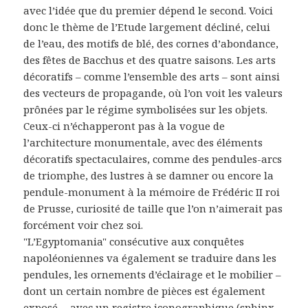
avec l’idée que du premier dépend le second. Voici
donc le thème de l’Etude largement décliné, celui
de l’eau, des motifs de blé, des cornes d’abondance,
des fêtes de Bacchus et des quatre saisons. Les arts
décoratifs – comme l’ensemble des arts – sont ainsi
des vecteurs de propagande, où l’on voit les valeurs
prônées par le régime symbolisées sur les objets.
Ceux-ci n’échapperont pas à la vogue de
l’architecture monumentale, avec des éléments
décoratifs spectaculaires, comme des pendules-arcs
de triomphe, des lustres à se damner ou encore la
pendule-monument à la mémoire de Frédéric II roi
de Prusse, curiosité de taille que l’on n’aimerait pas
forcément voir chez soi.
"L’Egyptomania" consécutive aux conquêtes
napoléoniennes va également se traduire dans les
pendules, les ornements d’éclairage et le mobilier –
dont un certain nombre de pièces est également
exposé -, avec un registre iconographique (sphinx,