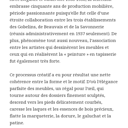
embrasse cinquante ans de production mobilière,
période passionnante puisqu’elle fut celle d’une
étroite collaboration entre les trois établissements
des Gobelins, de Beauvais et de la Savonnerie
(réunis administrativement en 1937 seulement). De
plus, phénomène tout aussi nouveau, l’association
entre les artistes qui dessinèrent les meubles et
ceux qui en réalisèrent la « peinture » en tapisserie
fut également très forte.
Ce processus créatif a eu pour résultat une nette
cohérence entre la forme et le motif. D’où l’élégance
parfaite des meubles, un régal pour l’œil, qui
tourne autour des dossiers finement sculptés,
descend vers les pieds délicatement courbés,
caresse les laques et les essences de bois précieux,
flatte la marqueterie, la dorure, le galuchat et la
patine.