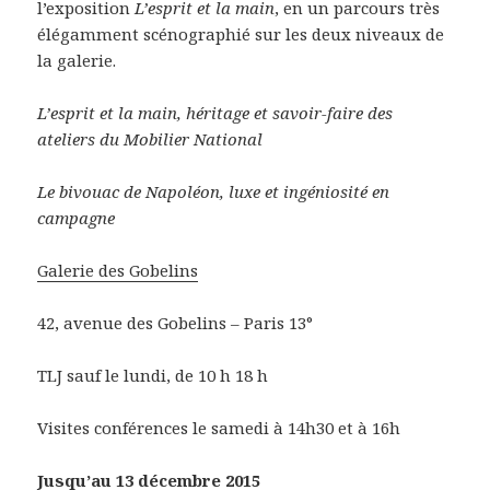
l’exposition
L’esprit et la main
, en un parcours très
élégamment scénographié sur les deux niveaux de
la galerie.
L’esprit et la main, héritage et savoir-faire des
ateliers du Mobilier National
Le bivouac de Napoléon, luxe et ingéniosité en
campagne
Galerie des Gobelins
42, avenue des Gobelins – Paris 13°
TLJ sauf le lundi, de 10 h 18 h
Visites conférences le samedi à 14h30 et à 16h
Jusqu’au 13 décembre 2015