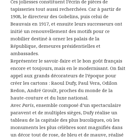
Ces joliesses constituent l’écrin de pièces de
tapisseries tout aussi recherchées. Car à partir de
1908, le directeur des Gobelins, puis celui de
Beauvais en 1917, et ensuite leurs successeurs ont
initié un renouvellement des motifs pour ce
mobilier destiné à orner les palais de la
République, demeures présidentielles et
ambassades.
Représenter le savoir-faire et le bon goût français
encore et toujours, mais en le modernisant. On fait
appel aux grands décorateurs de l’époque pour
créer les cartons : Raoul Dufy, Paul Vera, Odilon
Redon, André Groult, proches du monde de la
haute-couture et du luxe national.
Avec
Paris
, ensemble composé d’un spectaculaire
paravent et de multiples sièges, Dufy réalise un
tableau de la capitale des plus bucoliques, où les
monuments les plus célèbres sont magnifiés dans
un décor tout de rose, de bleu et de mauve, réalisé