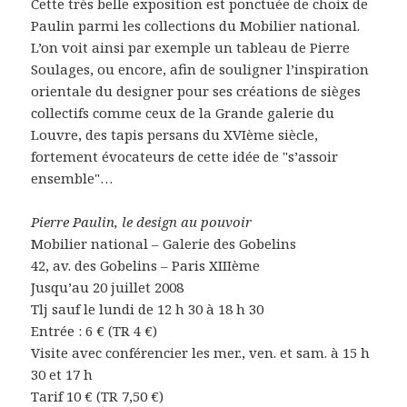
Cette très belle exposition est ponctuée de choix de
Paulin parmi les collections du Mobilier national.
L’on voit ainsi par exemple un tableau de Pierre
Soulages, ou encore, afin de souligner l’inspiration
orientale du designer pour ses créations de sièges
collectifs comme ceux de la Grande galerie du
Louvre, des tapis persans du XVIème siècle,
fortement évocateurs de cette idée de "s’assoir
ensemble"…
Pierre Paulin, le design au pouvoir
Mobilier national – Galerie des Gobelins
42, av. des Gobelins – Paris XIIIème
Jusqu’au 20 juillet 2008
Tlj sauf le lundi de 12 h 30 à 18 h 30
Entrée : 6 € (TR 4 €)
Visite avec conférencier les mer., ven. et sam. à 15 h
30 et 17 h
Tarif 10 € (TR 7,50 €)