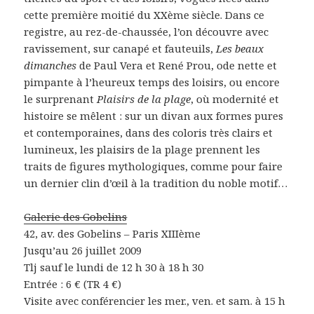
cette première moitié du XXème siècle. Dans ce
registre, au rez-de-chaussée, l’on découvre avec
ravissement, sur canapé et fauteuils,
Les beaux
dimanches
de Paul Vera et René Prou, ode nette et
pimpante à l’heureux temps des loisirs, ou encore
le surprenant
Plaisirs de la plage
, où modernité et
histoire se mêlent : sur un divan aux formes pures
et contemporaines, dans des coloris très clairs et
lumineux, les plaisirs de la plage prennent les
traits de figures mythologiques, comme pour faire
un dernier clin d’œil à la tradition du noble motif…
Galerie des Gobelins
42, av. des Gobelins – Paris XIIIème
Jusqu’au 26 juillet 2009
Tlj sauf le lundi de 12 h 30 à 18 h 30
Entrée : 6 € (TR 4 €)
Visite avec conférencier les mer., ven. et sam. à 15 h