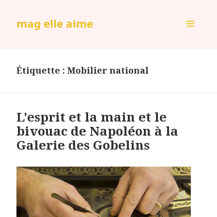
mag elle aime
MENU
ET
WIDGETS
Étiquette :
Mobilier national
L'esprit et la main et le
bivouac de Napoléon à la
Galerie des Gobelins