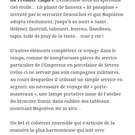
ciel étoilé… Lit pliant (le fameux « lit parapluie »
inventé par le serrurier Desouches et que Napoléon
adopta résolument, jusqu’à sa mort à Saint-
Hélène), fauteuil, tabouret, bureau, flambeau,
tapis, toile de Jouy de la tente… tout y est !
D’autres éléments complètent ce voyage dans le
temps, comme de somptueuses pièces du service
particulier de l’Empereur en porcelaine de Sèvres
(celui-ci ne servait pas aux campagnes militaires,
au cours desquelles il utilisait un simple service en
argent), un nécessaire de voyage dit « porte-
manteaux », une lampe portative issue de l’atelier
du bronzier Tomir, dans oublier des tableaux
montrant Napoléon Ier in situ…
Un bel et cohérent ensemble qui s’articule de la
manière la plus harmonieuse qui soit avec