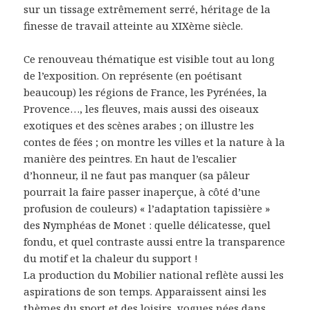
sur un tissage extrêmement serré, héritage de la
finesse de travail atteinte au XIXème siècle.
Ce renouveau thématique est visible tout au long
de l’exposition. On représente (en poétisant
beaucoup) les régions de France, les Pyrénées, la
Provence…, les fleuves, mais aussi des oiseaux
exotiques et des scènes arabes ; on illustre les
contes de fées ; on montre les villes et la nature à la
manière des peintres. En haut de l’escalier
d’honneur, il ne faut pas manquer (sa pâleur
pourrait la faire passer inaperçue, à côté d’une
profusion de couleurs) « l’adaptation tapissière »
des Nymphéas de Monet : quelle délicatesse, quel
fondu, et quel contraste aussi entre la transparence
du motif et la chaleur du support !
La production du Mobilier national reflète aussi les
aspirations de son temps. Apparaissent ainsi les
thèmes du sport et des loisirs, vogues nées dans