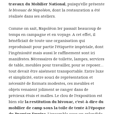
travaux du Mobilier National
, puisqu’elle présente
le bivouac de Napoléon
, dont la restauration a été
réalisée dans ses ateliers.
Comme on sait, Napoléon Ier passait beaucoup de
temps en campagne et en voyage. A cet effet, il
bénéficiait de toute une organisation qui
reproduisait pour partie l’étiquette impériale, dont
l’ingéniosité mais aussi le raffinement sont ici
manifestes. Nécessaires de toilette, lampes, services
de table, meubles pour travailler, pour se reposer…
tout devait être aisément transportable. Entre luxe
et simplicité, entre souci de représentation et
nécessité de formats modestes, ces meubles et
objets venaient joliment se ranger dans de
précieux étuis et malles. Le clou de l’exposition est
bien sûr
la restitution du bivouac, c’est-à-dire du
mobilier de camp sous la toile de tente à l’époque
du Premier Empire
. L’ensemble sous un splendide