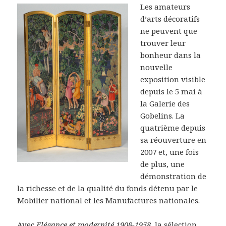
Les amateurs
d’arts décoratifs
ne peuvent que
trouver leur
bonheur dans la
nouvelle
exposition visible
depuis le 5 mai à
la Galerie des
Gobelins. La
quatrième depuis
sa réouverture en
2007 et, une fois
de plus, une
démonstration de
la richesse et de la qualité du fonds détenu par le
Mobilier national et les Manufactures nationales.
Avec
Elégance et modernité 1908-1958
, la sélection