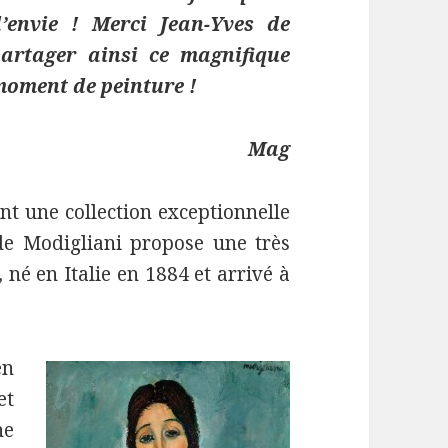
d’envie ! Merci Jean-Yves de
partager ainsi ce magnifique
oment de peinture !
Mag
nt une collection exceptionnelle
 de Modigliani propose une très
, né en Italie en 1884 et arrivé à
en
et
he