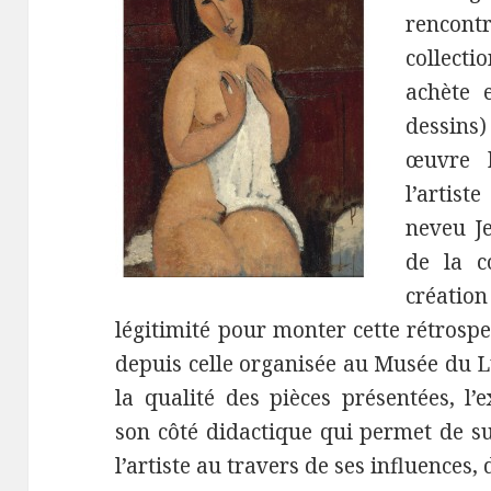
rencont
collect
achète 
dessins)
œuvre 
l’artist
neveu J
de la co
créati
légitimité pour monter cette rétrosp
depuis celle organisée au Musée du 
la qualité des pièces présentées, l’
son côté didactique qui permet de su
l’artiste au travers de ses influences