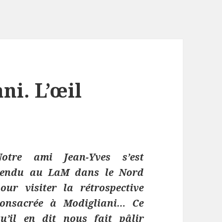
i. L’œil
Notre ami Jean-Yves s’est
rendu au LaM dans le Nord
our visiter la rétrospective
consacrée à Modigliani… Ce
qu’il en dit nous fait pâlir