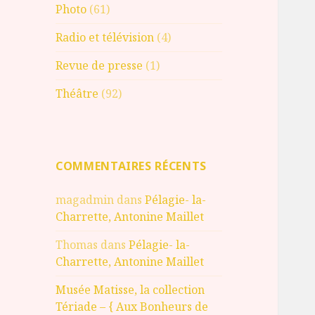
Photo
(61)
Radio et télévision
(4)
Revue de presse
(1)
Théâtre
(92)
COMMENTAIRES RÉCENTS
magadmin
dans
Pélagie- la-
Charrette, Antonine Maillet
Thomas
dans
Pélagie- la-
Charrette, Antonine Maillet
Musée Matisse, la collection
Tériade – { Aux Bonheurs de