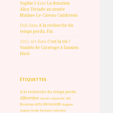
Sophie }
dans
La donation
Alice Tériade au musée
Matisse-Le-Cateau-Cambresis
Dub
dans
A la recherche du
temps perdu. Fin.
1011-art
dans
C'est la vie !
Vanités de Caravage à Damien
Hirst
ÉTIQUETTES
A la recherche du temps perdu
Albertine
Art
Aquarelle
Amours
arts décoratifs
Nouveau
Auguste
Bernard
Catherine
Auguste Rodin