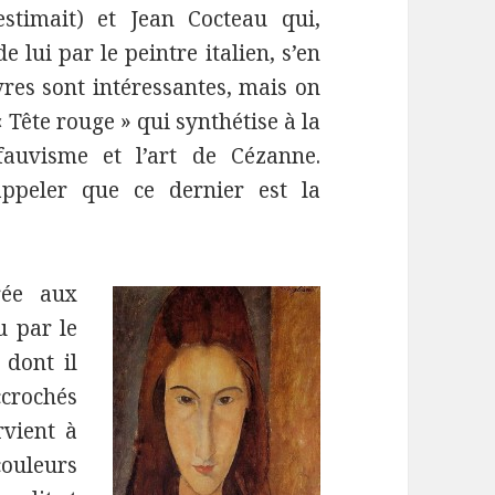
estimait) et Jean Cocteau qui,
 lui par le peintre italien, s’en
res sont intéressantes, mais on
 Tête rouge » qui synthétise à la
 fauvisme et l’art de Cézanne.
ppeler que ce dernier est la
rée aux
u par le
dont il
crochés
vient à
ouleurs