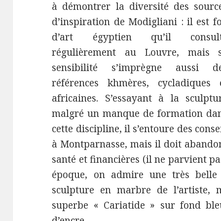
à démontrer la diversité des sourc
d’inspiration de Modigliani : il est f
d’art égyptien qu’il consul
régulièrement au Louvre, mais 
sensibilité s’imprègne aussi d
références khmères, cycladiques 
africaines. S’essayant à la sculptu
malgré un manque de formation da
cette discipline, il s’entoure des cons
à Montparnasse, mais il doit abandon
santé et financières (il ne parvient p
époque, on admire une très belle
sculpture en marbre de l’artiste, 
superbe « Cariatide » sur fond ble
d’encre.