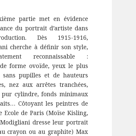
xième partie met en évidence
tance du portrait d’artiste dans
oduction. Dès 1915-1916,
ani cherche à définir son style,
atement reconnaissable :
 de forme ovoïde, yeux le plus
 sans pupilles et de hauteurs
tes, nez aux arrêtes tranchées,
 pur cylindre, fonds minimaux
raits… Côtoyant les peintres de
e Ecole de Paris (Moïse Kisling,
odigliani dresse leur portrait
(au crayon ou au graphite) Max