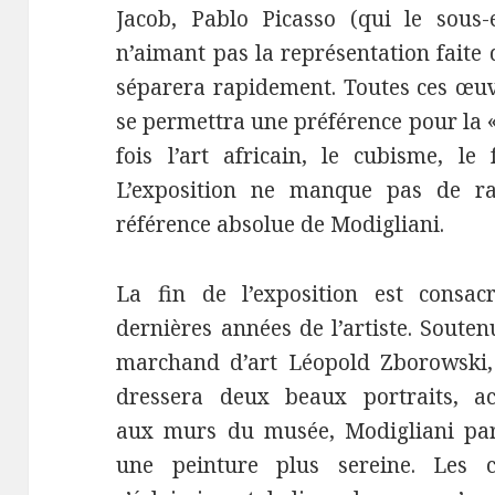
Jacob, Pablo Picasso (qui le sous-
n’aimant pas la représentation faite de
séparera rapidement. Toutes ces œuv
se permettra une préférence pour la «
fois l’art africain, le cubisme, le
L’exposition ne manque pas de ra
référence absolue de Modigliani.
La fin de l’exposition est consac
dernières années de l’artiste. Souten
marchand d’art Léopold Zborowski, 
dressera deux beaux portraits, ac
aux murs du musée, Modigliani par
une peinture plus sereine. Les c