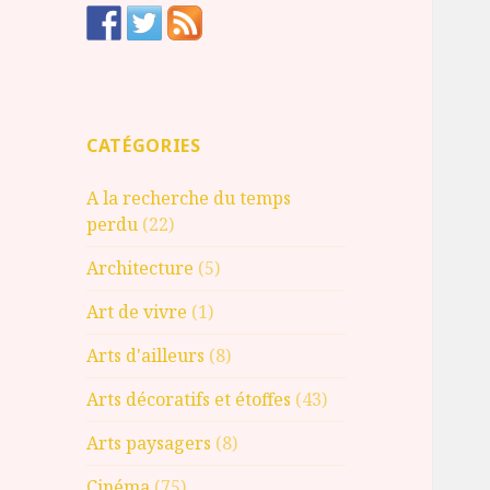
CATÉGORIES
A la recherche du temps
perdu
(22)
Architecture
(5)
Art de vivre
(1)
Arts d'ailleurs
(8)
Arts décoratifs et étoffes
(43)
Arts paysagers
(8)
Cinéma
(75)