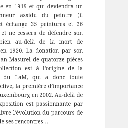
re en 1919 et qui deviendra un
ionneur assidu du peintre (il
et échange 35 peintures et 26
 et ne cessera de défendre son
bien au-delà de la mort de
e en 1920. La donation par son
ean Masurel de quatorze pièces
llection est à l’origine de la
on du LaM, qui a donc toute
ective, la première d’importance
Luxembourg en 2002. Au-delà de
exposition est passionnante par
ivre l’évolution du parcours de
, de ses rencontres…