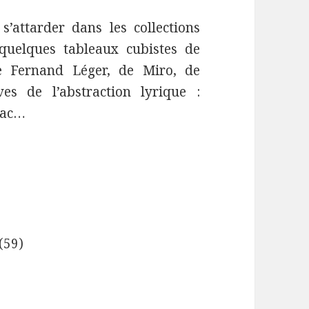
s’attarder dans les collections
uelques tableaux cubistes de
e Fernand Léger, de Miro, de
ves de l’abstraction lyrique :
Ubac…
(59)