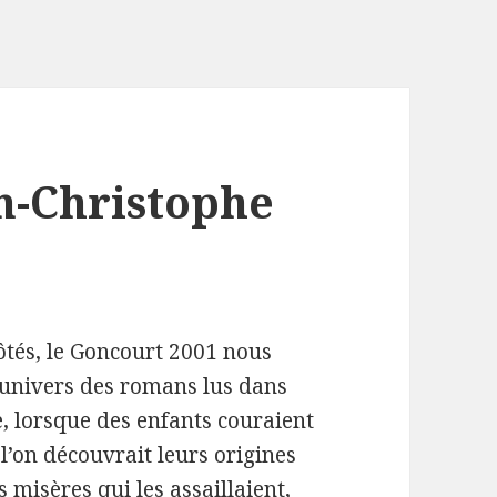
an-Christophe
ôtés, le Goncourt 2001 nous
’univers des romans lus dans
, lorsque des enfants couraient
 l’on découvrait leurs origines
s misères qui les assaillaient,