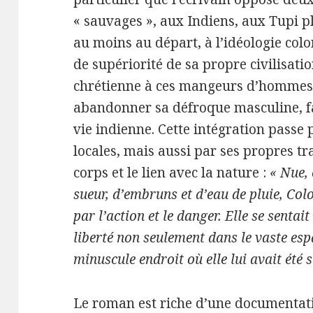
« sauvages », aux Indiens, aux Tupi pl
au moins au départ, à l’idéologie colo
de supériorité de sa propre civilisatio
chrétienne à ces mangeurs d’hommes)
abandonner sa défroque masculine, fait
vie indienne. Cette intégration passe
locales, mais aussi par ses propres tr
corps et le lien avec la nature :
« Nue, 
sueur, d’embruns et d’eau de pluie, Col
par l’action et le danger. Elle se sentai
liberté non seulement dans le vaste es
minuscule endroit où elle lui avait été 
Le roman est riche d’une documentati