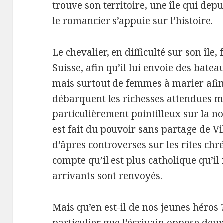
trouve son territoire, une île qui dep
le romancier s’appuie sur l’histoire.
Le chevalier, en difficulté sur son île,
Suisse, afin qu’il lui envoie des bate
mais surtout de femmes à marier afin d
débarquent les richesses attendues ma
particulièrement pointilleux sur la no
est fait du pouvoir sans partage de Vi
d’âpres controverses sur les rites chré
compte qu’il est plus catholique qu’il
arrivants sont renvoyés.
Mais qu’en est-il de nos jeunes héros 
particulier que l’écrivain oppose deu