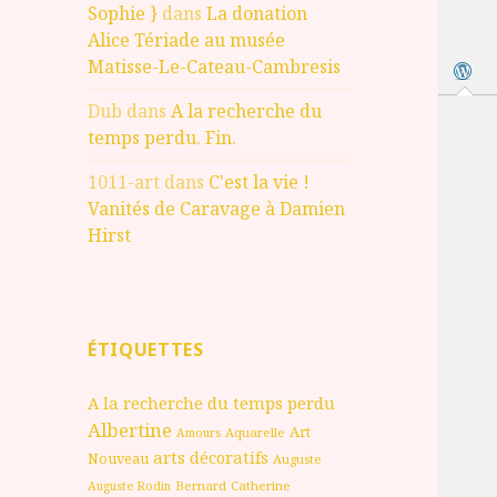
Sophie }
dans
La donation
Alice Tériade au musée
Matisse-Le-Cateau-Cambresis
Dub
dans
A la recherche du
temps perdu. Fin.
1011-art
dans
C'est la vie !
Vanités de Caravage à Damien
Hirst
ÉTIQUETTES
A la recherche du temps perdu
Albertine
Art
Aquarelle
Amours
arts décoratifs
Nouveau
Auguste
Bernard
Catherine
Auguste Rodin