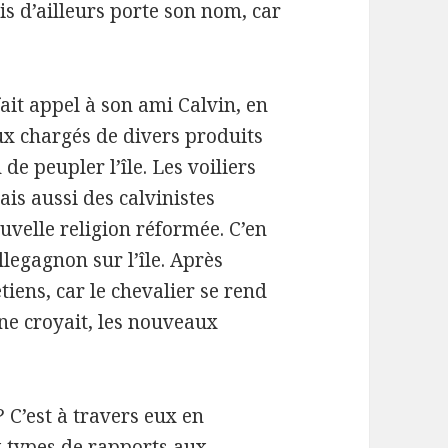
uis d’ailleurs porte son nom, car
 fait appel à son ami Calvin, en
aux chargés de divers produits
e peupler l’île. Les voiliers
is aussi des calvinistes
uvelle religion réformée. C’en
llegagnon sur l’île. Après
tiens, car le chevalier se rend
 ne croyait, les nouveaux
? C’est à travers eux en
x types de rapports aux