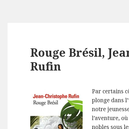
Rouge Brésil, Je
Rufin
Par certains c
plonge dans l
notre jeunesse
l’aventure, où
nobles sous le