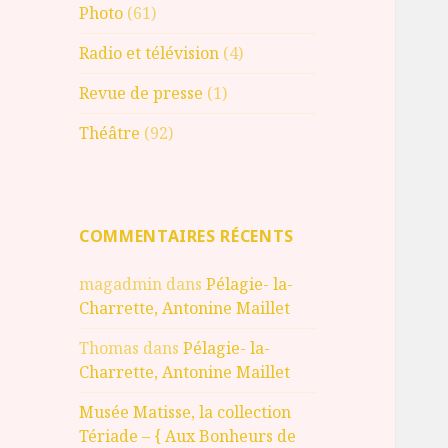
Photo
(61)
Radio et télévision
(4)
Revue de presse
(1)
Théâtre
(92)
COMMENTAIRES RÉCENTS
magadmin
dans
Pélagie- la-
Charrette, Antonine Maillet
Thomas
dans
Pélagie- la-
Charrette, Antonine Maillet
Musée Matisse, la collection
Tériade – { Aux Bonheurs de