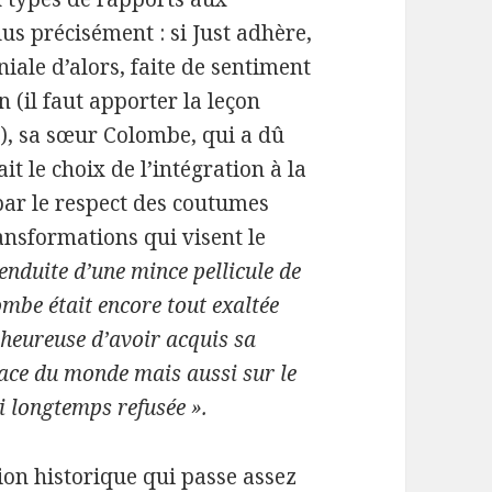
us précisément : si Just adhère,
niale d’alors, faite de sentiment
n (il faut apporter la leçon
, sa sœur Colombe, qui a dû
 le choix de l’intégration à la
 par le respect des coutumes
ansformations qui visent le
enduite d’une mince pellicule de
ombe était encore tout exaltée
t heureuse d’avoir acquis sa
pace du monde mais aussi sur le
si longtemps refusée ».
on historique qui passe assez