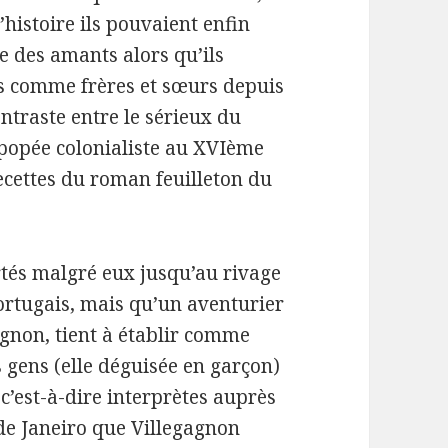
l’histoire ils pouvaient enfin
 des amants alors qu’ils
s comme frères et sœurs depuis
ontraste entre le sérieux du
popée colonialiste au XVIème
 recettes du roman feuilleton du
rtés malgré eux jusqu’au rivage
Portugais, mais qu’un aventurier
agnon, tient à établir comme
s gens (elle déguisée en garçon)
’est-à-dire interprètes auprès
 de Janeiro que Villegagnon