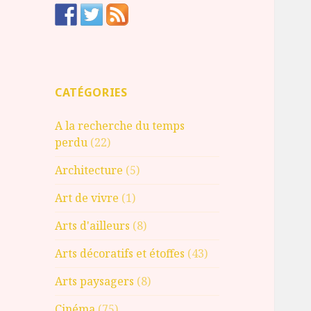
CATÉGORIES
A la recherche du temps
perdu
(22)
Architecture
(5)
Art de vivre
(1)
Arts d'ailleurs
(8)
Arts décoratifs et étoffes
(43)
Arts paysagers
(8)
Cinéma
(75)