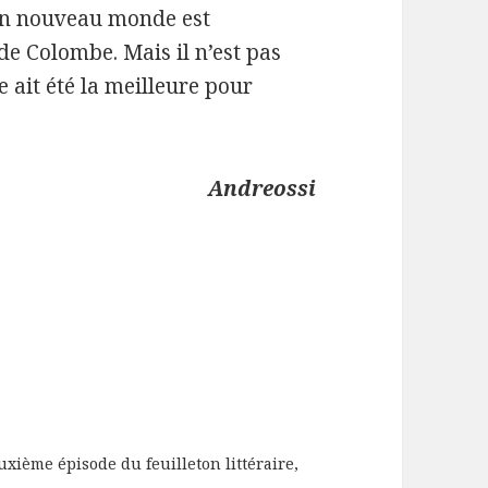
d’un nouveau monde est
e Colombe. Mais il n’est pas
e ait été la meilleure pour
Andreossi
xième épisode du feuilleton littéraire,