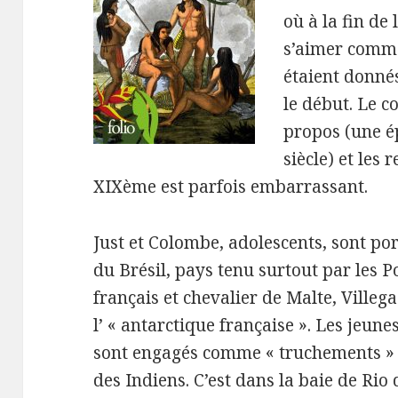
où à la fin de 
s’aimer comme
étaient donné
le début. Le c
propos (une é
siècle) et les
XIXème est parfois embarrassant.
Just et Colombe, adolescents, sont po
du Brésil, pays tenu surtout par les 
français et chevalier de Malte, Villeg
l’ « antarctique française ». Les jeune
sont engagés comme « truchements » c
des Indiens. C’est dans la baie de Rio