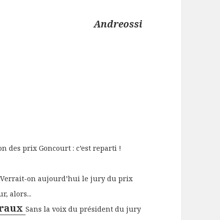
Andreossi
on des prix Goncourt : c’est reparti !
u
Verrait-on aujourd’hui le jury du prix
, alors...
lraux
Sans la voix du président du jury