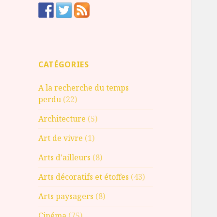
CATÉGORIES
A la recherche du temps
perdu
(22)
Architecture
(5)
Art de vivre
(1)
Arts d'ailleurs
(8)
Arts décoratifs et étoffes
(43)
Arts paysagers
(8)
Cinéma
(75)