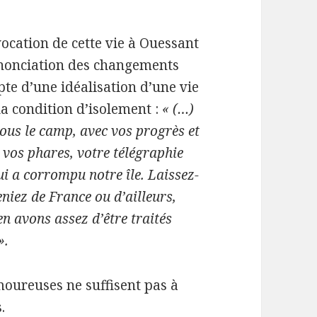
vocation de cette vie à Ouessant
dénonciation des changements
te d’une idéalisation d’une vie
 la condition d’isolement :
« (…)
nous le camp, avec vos progrès et
 vos phares, votre télégraphie
qui a corrompu notre île. Laissez-
niez de France ou d’ailleurs,
 en avons assez d’être traités
».
moureuses ne suffisent pas à
.