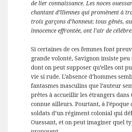
de lier connaissance. Les noces ouessan
chantant d’îliennes qui promènent à tra
trois garçons d’honneur, tous gênés, au 
innocence effrontée, ont l’air de célébre
Si certaines de ces femmes font preuve
grande volonté, Savignon insiste peu 
dont on peut supposer qu’elles ont pu 
vie si rude. L’absence d’hommes sembl
fantasmes masculins que l’auteur sem
prêtes à accueillir les étrangers dans
connue ailleurs. Pourtant, à l’époque 
soldats d’un régiment colonial qui d
Ouessant, et on peut imaginer quel t
proposent.