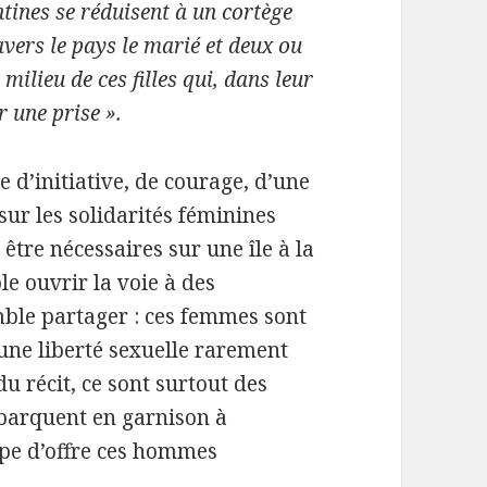
tines se réduisent à un cortège
vers le pays le marié et deux ou
milieu de ces filles qui, dans leur
r une prise ».
 d’initiative, de courage, d’une
sur les solidarités féminines
être nécessaires sur une île à la
e ouvrir la voie à des
ble partager : ces femmes sont
 une liberté sexuelle rarement
du récit, ce sont surtout des
ébarquent en garnison à
ype d’offre ces hommes