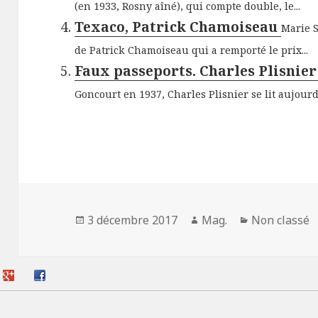
(en 1933, Rosny aîné), qui compte double, le...
Texaco, Patrick Chamoiseau
Marie 
de Patrick Chamoiseau qui a remporté le prix...
Faux passeports. Charles Plisnie
Goncourt en 1937, Charles Plisnier se lit aujourd’
Publié
Auteur
Catégories
3 décembre 2017
Mag.
Non classé
le