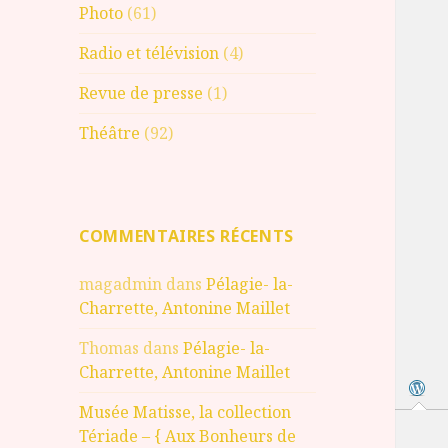
Photo
(61)
Radio et télévision
(4)
Revue de presse
(1)
Théâtre
(92)
COMMENTAIRES RÉCENTS
magadmin
dans
Pélagie- la-
Charrette, Antonine Maillet
Thomas
dans
Pélagie- la-
Charrette, Antonine Maillet
Musée Matisse, la collection
Tériade – { Aux Bonheurs de