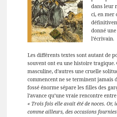
dans leur 
ci, en mer
définitivem
donné une 
l’écrivain.
Les différents textes sont autant de p
souvent ont eu une histoire tragique. 
masculine, d’autres une cruelle solitu
commencent ne se terminent jamais da
fossé énorme sépare les filles des gar
l’avance qu’une vraie rencontre entre 
« Trois fois elle avait été de noces. Or,
comme ailleurs, des occasions fournies 