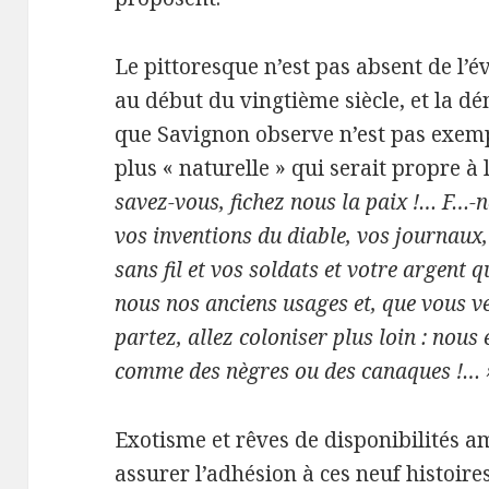
Le pittoresque n’est pas absent de l’é
au début du vingtième siècle, et la 
que Savignon observe n’est pas exemp
plus « naturelle » qui serait propre à
savez-vous, fichez nous la paix !… F…-
vos inventions du diable, vos journaux,
sans fil et vos soldats et votre argent 
nous nos anciens usages et, que vous ve
partez, allez coloniser plus loin : nous
comme des nègres ou des canaques !… 
Exotisme et rêves de disponibilités a
assurer l’adhésion à ces neuf histoires