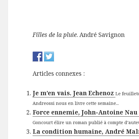
Filles de la pluie
. André Savignon
Articles connexes :
Je m’en vais. Jean Echenoz
Le feuillet
Andreossi nous en livre cette semaine...
Force ennemie, John-Antoine Na
Goncourt élire un roman publié à compte d’auteur
La condition humaine, André Ma