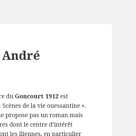
. André
tre du
Goncourt 1912
est
 « Scènes de la vie ouessantine ».
ne propose pas un roman mais
res dont le centre d’intérêt
ont les îliennes, en particulier