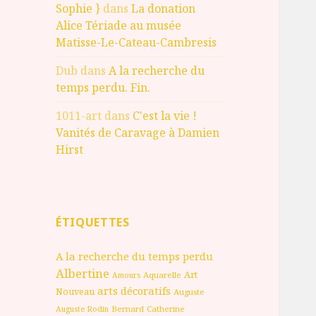
Sophie }
dans
La donation
Alice Tériade au musée
Matisse-Le-Cateau-Cambresis
Dub
dans
A la recherche du
temps perdu. Fin.
1011-art
dans
C'est la vie !
Vanités de Caravage à Damien
Hirst
ÉTIQUETTES
A la recherche du temps perdu
Albertine
Art
Aquarelle
Amours
arts décoratifs
Nouveau
Auguste
Bernard
Catherine
Auguste Rodin