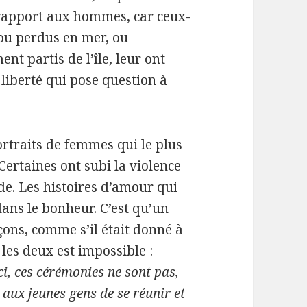
rapport aux hommes, car ceux-
 ou perdus en mer, ou
ent partis de l’île, leur ont
liberté qui pose question à
ortraits de femmes qui le plus
Certaines ont subi la violence
de. Les histoires d’amour qui
ns le bonheur. C’est qu’un
çons, comme s’il était donné à
les deux est impossible :
 ici, ces cérémonies ne sont pas,
aux jeunes gens de se réunir et