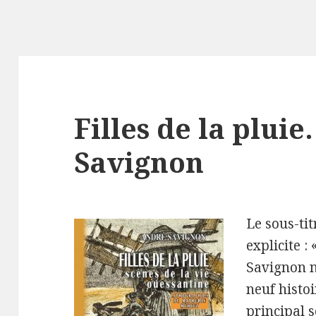
Filles de la pluie
Savignon
Le sous-ti
explicite :
Savignon 
neuf histoi
principal s