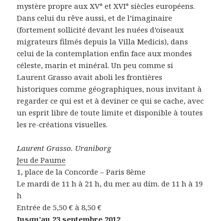
mystère propre aux XV° et XVI° siècles européens.
Dans celui du rêve aussi, et de l’imaginaire
(fortement sollicité devant les nuées d’oiseaux
migrateurs filmés depuis la Villa Medicis), dans
celui de la contemplation enfin face aux mondes
céleste, marin et minéral. Un peu comme si
Laurent Grasso avait aboli les frontières
historiques comme géographiques, nous invitant à
regarder ce qui est et à deviner ce qui se cache, avec
un esprit libre de toute limite et disponible à toutes
les re-créations visuelles.
Laurent Grasso. Uraniborg
Jeu de Paume
1, place de la Concorde – Paris 8ème
Le mardi de 11 h à 21 h, du mer. au dim. de 11 h à 19
h
Entrée de 5,50 € à 8,50 €
Jusqu’au 23 septembre 2012