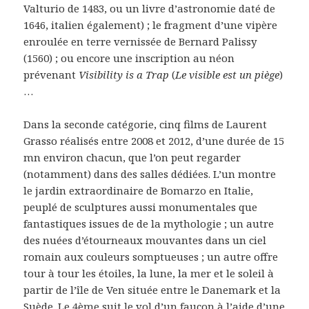
Valturio de 1483, ou un livre d’astronomie daté de
1646, italien également) ; le fragment d’une vipère
enroulée en terre vernissée de Bernard Palissy
(1560) ; ou encore une inscription au néon
prévenant
Visibility is a Trap
(
Le visible est un piège
)
…
Dans la seconde catégorie, cinq films de Laurent
Grasso réalisés entre 2008 et 2012, d’une durée de 15
mn environ chacun, que l’on peut regarder
(notamment) dans des salles dédiées. L’un montre
le jardin extraordinaire de Bomarzo en Italie,
peuplé de sculptures aussi monumentales que
fantastiques issues de de la mythologie ; un autre
des nuées d’étourneaux mouvantes dans un ciel
romain aux couleurs somptueuses ; un autre offre
tour à tour les étoiles, la lune, la mer et le soleil à
partir de l’île de Ven située entre le Danemark et la
Suède. Le 4ème suit le vol d’un faucon à l’aide d’une