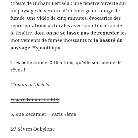
Céleste
de Hicham Berrada : une fenêtre ouverte sur
un paysage de verdure d’où émerge un nuage de
fumée. Une vidéo de cinq minutes, évocatrice des
représentations picturales avec son utilisation de
la fenêtre, dont
on ne se lasse pas de regarder
les
mouvements de fumée incessants ni
la beauté du
paysage
. Hypnothique..
Très belle année 2016 à tous, qu’elle soit pleine de
rêves !
Climats artificiels
Espace Fondation EDF
6, Rue Récamier – Paris 7ème
M° Sèvres-Babylone