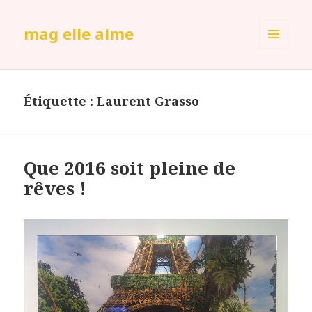
mag elle aime
MENU
ET
WIDGETS
Étiquette :
Laurent Grasso
Que 2016 soit pleine de
rêves !