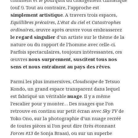
(ouf !). Tout au contraire, l’approche est
simplement artistique
. A travers trois espaces,
Equillibres précaires
,
L’état du ciel
et
Catastrophes
ordinaires
, œuvre après œuvre vous embrasserez
le regard singulier
d’un artiste sur le thème de la
nature ou du rapport de l’homme avec celle-ci.
Parfois spectaculaires, toujours intéressantes, ces
œuvres
nous surprennent, suscitent tous nos
sens et nous entraînent au pays des rêves
.
Parmi les plus immersives,
Cloudscape
de Tetsuo
Kondo, un grand espace transparent dans lequel
est fabriqué un véritable
nuage
. Il y a même
l’escalier pour y monter… Des nuages que l’on
retrouve en continu sur petit écran avec
Sky TV
de
Yoko Ono, sur la photographie d’un nuage recréé
de toutes pièces si l’on peut dire (très étonnant
Forces #13
de Sonja Braas), ou sur un superbe