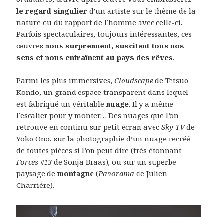
le regard singulier
d’un artiste sur le thème de la
nature ou du rapport de l’homme avec celle-ci.
Parfois spectaculaires, toujours intéressantes, ces
œuvres
nous surprennent, suscitent tous nos
sens et nous entraînent au pays des rêves
.
Parmi les plus immersives,
Cloudscape
de Tetsuo
Kondo, un grand espace transparent dans lequel
est fabriqué un véritable
nuage
. Il y a même
l’escalier pour y monter… Des nuages que l’on
retrouve en continu sur petit écran avec
Sky TV
de
Yoko Ono, sur la photographie d’un nuage recréé
de toutes pièces si l’on peut dire (très étonnant
Forces #13
de Sonja Braas), ou sur un superbe
paysage de
montagne
(
Panorama
de Julien
Charrière).