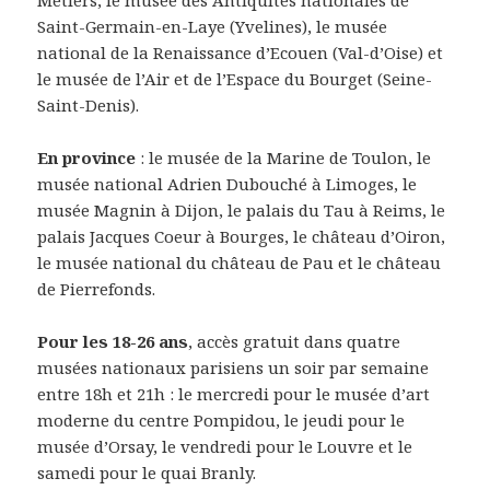
Métiers, le musée des Antiquités nationales de
Saint-Germain-en-Laye (Yvelines), le musée
national de la Renaissance d’Ecouen (Val-d’Oise) et
le musée de l’Air et de l’Espace du Bourget (Seine-
Saint-Denis).
En province
: le musée de la Marine de Toulon, le
musée national Adrien Dubouché à Limoges, le
musée Magnin à Dijon, le palais du Tau à Reims, le
palais Jacques Coeur à Bourges, le château d’Oiron,
le musée national du château de Pau et le château
de Pierrefonds.
Pour les 18-26 ans
, accès gratuit dans quatre
musées nationaux parisiens un soir par semaine
entre 18h et 21h : le mercredi pour le musée d’art
moderne du centre Pompidou, le jeudi pour le
musée d’Orsay, le vendredi pour le Louvre et le
samedi pour le quai Branly.