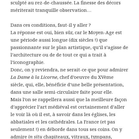
sculpté au rez-de-chaussée. La finesse des décors
mériterait tranquille observation…
Dans ces conditions, faut-il y aller ?
La réponse est oui, bien sûr, car le Moyen-Age est
une période aussi longue (dix siècles !) que
passionnante sur le plan artistique, qu’il s’agisse de
l’architecture ou de de tout ce qui a trait à
l’iconographie.
Donc, on y reviendra, ne serait-ce que pour admirer
La Dame à la Licorne
, chef d’oeuvre du XVème
siècle, qui, elle, bénéficie d’une belle présentation,
dans une salle semi-circulaire faite pour elle.
Mais l’on se rappellera aussi que la meilleure façon
d’apprécier l’art médiéval est certainement d’aller
le voir là où il est, à savoir dans les églises, les
abbatiales et les cathédrales. La France (et pas
seulement !) en déborde dans tous ses coins. On y
admire
in situ
chapiteaux, vitraux, tympans,