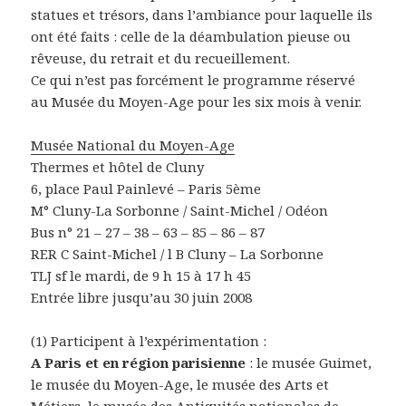
statues et trésors, dans l’ambiance pour laquelle ils
ont été faits : celle de la déambulation pieuse ou
rêveuse, du retrait et du recueillement.
Ce qui n’est pas forcément le programme réservé
au Musée du Moyen-Age pour les six mois à venir.
Musée National du Moyen-Age
Thermes et hôtel de Cluny
6, place Paul Painlevé – Paris 5ème
M° Cluny-La Sorbonne / Saint-Michel / Odéon
Bus n° 21 – 27 – 38 – 63 – 85 – 86 – 87
RER C Saint-Michel / l B Cluny – La Sorbonne
TLJ sf le mardi, de 9 h 15 à 17 h 45
Entrée libre jusqu’au 30 juin 2008
(1) Participent à l’expérimentation :
A Paris et en région parisienne
: le musée Guimet,
le musée du Moyen-Age, le musée des Arts et