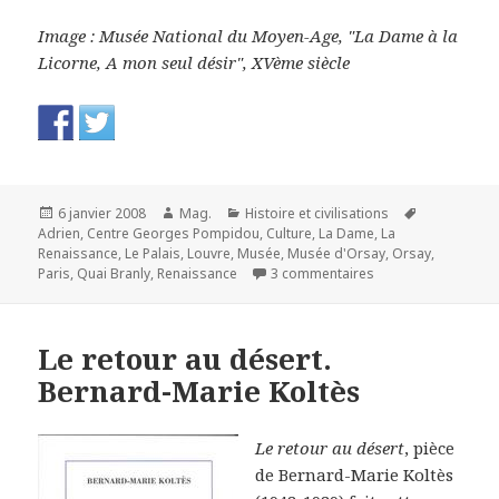
Image : Musée National du Moyen-Age, "La Dame à la
Licorne, A mon seul désir", XVème siècle
Publié
Auteur
Catégories
Mots-
6 janvier 2008
Mag.
Histoire et civilisations
le
clés
Adrien
,
Centre Georges Pompidou
,
Culture
,
La Dame
,
La
Renaissance
,
Le Palais
,
Louvre
,
Musée
,
Musée d'Orsay
,
Orsay
,
sur Entrée libre a
Paris
,
Quai Branly
,
Renaissance
3 commentaires
Le retour au désert.
Bernard-Marie Koltès
Le retour au désert
, pièce
de Bernard-Marie Koltès