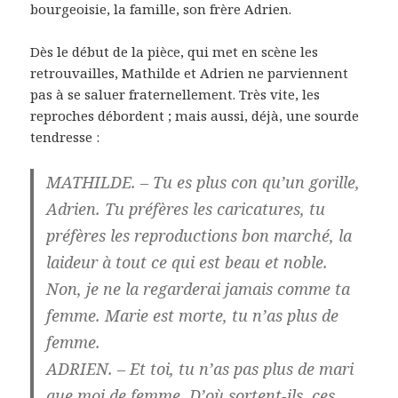
bourgeoisie, la famille, son frère Adrien.
Dès le début de la pièce, qui met en scène les
retrouvailles, Mathilde et Adrien ne parviennent
pas à se saluer fraternellement. Très vite, les
reproches débordent ; mais aussi, déjà, une sourde
tendresse :
MATHILDE. – Tu es plus con qu’un gorille,
Adrien. Tu préfères les caricatures, tu
préfères les reproductions bon marché, la
laideur à tout ce qui est beau et noble.
Non, je ne la regarderai jamais comme ta
femme. Marie est morte, tu n’as plus de
femme.
ADRIEN. – Et toi, tu n’as pas plus de mari
que moi de femme. D’où sortent-ils, ces