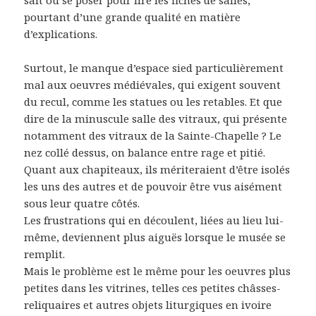
sait où se poser pour lire les fiches de salles,
pourtant d’une grande qualité en matière
d’explications.
Surtout, le manque d’espace sied particulièrement
mal aux oeuvres médiévales, qui exigent souvent
du recul, comme les statues ou les retables. Et que
dire de la minuscule salle des vitraux, qui présente
notamment des vitraux de la Sainte-Chapelle ? Le
nez collé dessus, on balance entre rage et pitié.
Quant aux chapiteaux, ils mériteraient d’être isolés
les uns des autres et de pouvoir être vus aisément
sous leur quatre côtés.
Les frustrations qui en découlent, liées au lieu lui-
même, deviennent plus aiguës lorsque le musée se
remplit.
Mais le problème est le même pour les oeuvres plus
petites dans les vitrines, telles ces petites châsses-
reliquaires et autres objets liturgiques en ivoire