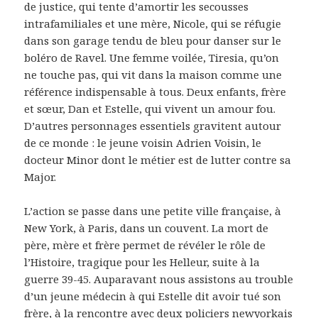
de justice, qui tente d’amortir les secousses
intrafamiliales et une mère, Nicole, qui se réfugie
dans son garage tendu de bleu pour danser sur le
boléro de Ravel. Une femme voilée, Tiresia, qu’on
ne touche pas, qui vit dans la maison comme une
référence indispensable à tous. Deux enfants, frère
et sœur, Dan et Estelle, qui vivent un amour fou.
D’autres personnages essentiels gravitent autour
de ce monde : le jeune voisin Adrien Voisin, le
docteur Minor dont le métier est de lutter contre sa
Major.
L’action se passe dans une petite ville française, à
New York, à Paris, dans un couvent. La mort de
père, mère et frère permet de révéler le rôle de
l’Histoire, tragique pour les Helleur, suite à la
guerre 39-45. Auparavant nous assistons au trouble
d’un jeune médecin à qui Estelle dit avoir tué son
frère, à la rencontre avec deux policiers newyorkais