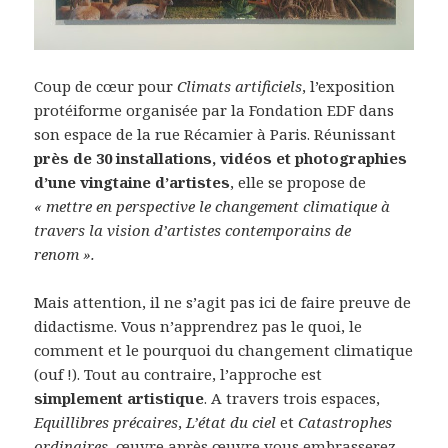
Coup de cœur pour
Climats artificiels
, l’exposition
protéiforme organisée par la Fondation EDF dans
son espace de la rue Récamier à Paris. Réunissant
près de 30 installations, vidéos et photographies
d’une vingtaine d’artistes
, elle se propose de
« mettre en perspective le changement climatique à
travers la vision d’artistes contemporains de
renom ».
Mais attention, il ne s’agit pas ici de faire preuve de
didactisme. Vous n’apprendrez pas le quoi, le
comment et le pourquoi du changement climatique
(ouf !). Tout au contraire, l’approche est
simplement artistique
. A travers trois espaces,
Equillibres précaires
,
L’état du ciel
et
Catastrophes
ordinaires
, œuvre après œuvre vous embrasserez