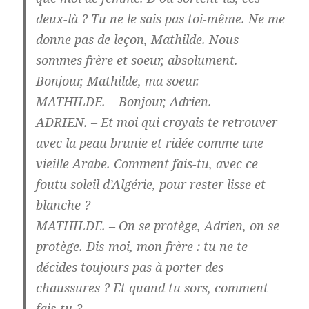
deux-là ? Tu ne le sais pas toi-même. Ne me
donne pas de leçon, Mathilde. Nous
sommes frère et soeur, absolument.
Bonjour, Mathilde, ma soeur.
MATHILDE. – Bonjour, Adrien.
ADRIEN. – Et moi qui croyais te retrouver
avec la peau brunie et ridée comme une
vieille Arabe. Comment fais-tu, avec ce
foutu soleil d’Algérie, pour rester lisse et
blanche ?
MATHILDE. – On se protège, Adrien, on se
protège. Dis-moi, mon frère : tu ne te
décides toujours pas à porter des
chaussures ? Et quand tu sors, comment
fais-tu ?