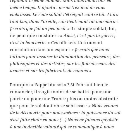
répondit le jeune homme. Mais nous mourrons en
même temps. Il ajouta : permettez-moi de vous
embrasser. Le rude soldat l’étreignit contre lui. Alors
tout bas, dans l’oreille, son lieutenant lui murmura :
Je crois que j’ai un peu peur »
. Le simple soldat, lui,
ne peut que constater :
« Aussi, c’est pas la guerre,
c’est la boucherie. »
Ces officiers-là trouvent
consolation dans un espoir :
« Je crois que nous
luttons pour assurer la domination des penseurs, des
philosophes et des artistes, sur les fournisseurs des
armées et sur les fabricants de canons »
.
Pourquoi « l’appel du sol » ? Si l’on suit bien le
romancier, il s’agit moins de se battre pour une
patrie ou pour une France plus ou moins abstraite
que pour le sol dont on se sent issu :
« Nous venons
de le découvrir pour nous-mêmes : la puissance du sol
s’est faite chair en nous (…) Nous ne faisons qu’obéir
à une invincible volonté qui se communique à nous.