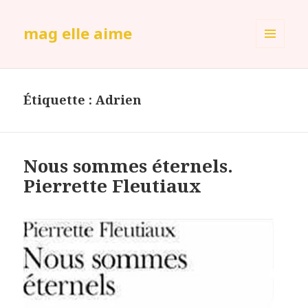
mag elle aime
MENU
ET
WIDGETS
Étiquette :
Adrien
Nous sommes éternels.
Pierrette Fleutiaux