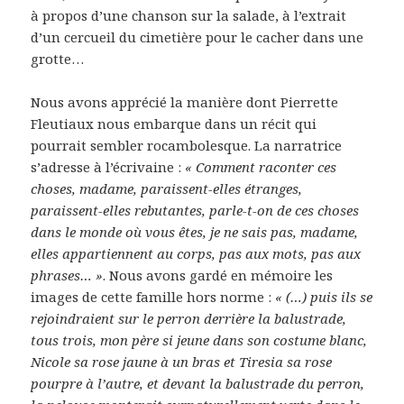
à propos d’une chanson sur la salade, à l’extrait
d’un cercueil du cimetière pour le cacher dans une
grotte…
Nous avons apprécié la manière dont Pierrette
Fleutiaux nous embarque dans un récit qui
pourrait sembler rocambolesque. La narratrice
s’adresse à l’écrivaine :
« Comment raconter ces
choses, madame, paraissent-elles étranges,
paraissent-elles rebutantes, parle-t-on de ces choses
dans le monde où vous êtes, je ne sais pas, madame,
elles appartiennent au corps, pas aux mots, pas aux
phrases… »
. Nous avons gardé en mémoire les
images de cette famille hors norme :
« (…) puis ils se
rejoindraient sur le perron derrière la balustrade,
tous trois, mon père si jeune dans son costume blanc,
Nicole sa rose jaune à un bras et Tiresia sa rose
pourpre à l’autre, et devant la balustrade du perron,