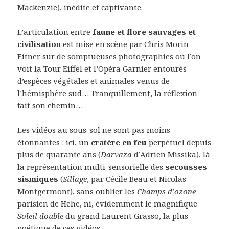
Mackenzie), inédite et captivante.
L’articulation entre
faune et flore sauvages et
civilisation
est mise en scène par Chris Morin-
Eitner sur de somptueuses photographies où l’on
voit la Tour Eiffel et l’Opéra Garnier entourés
d’espèces végétales et animales venus de
l’hémisphère sud… Tranquillement, la réflexion
fait son chemin…
Les vidéos au sous-sol ne sont pas moins
étonnantes : ici, un
cratère en feu
perpétuel depuis
plus de quarante ans (
Darvaza
d’Adrien Missika), là
la représentation multi-sensorielle des
secousses
sismiques
(
Sillage
, par Cécile Beau et Nicolas
Montgermont), sans oublier les
Champs d’ozone
parisien de Hehe, ni, évidemment le magnifique
Soleil double
du grand
Laurent Grasso
, la plus
poétique de ces vidéos.