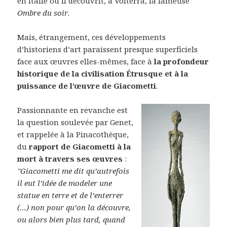
en Italie où il découvrit, à Volterra, la fameuse
Ombre du soir
.
Mais, étrangement, ces développements
d’historiens d’art paraissent presque superficiels
face aux œuvres elles-mêmes, face à
la profondeur
historique de la civilisation Étrusque et à la
puissance de l’œuvre de Giacometti
.
Passionnante en revanche est
la question soulevée par Genet,
et rappelée à la Pinacothèque,
du
rapport de Giacometti à la
mort à travers ses œuvres
:
"Giacometti me dit qu’autrefois
il eut l’idée de modeler une
statue en terre et de l’enterrer
(…) non pour qu’on la découvre,
ou alors bien plus tard, quand