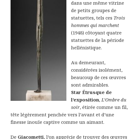
dans une même vitrine
de petits groupes de
statuettes, tels ces
Trois
hommes qui marchent
(1948) côtoyant quatre
statuettes de la période
hellénistique.
Au demeurant,
considérées isolément,
beaucoup de ces œuvres
sont admirables.
Star Étrusque de
l’exposition
,
L’Ombre du
soir
, étirée comme un fil,
tête légèrement penchée vers l’avant et d’une
finesse inouïe captive comme un aimant.
De
Giacometti
, l’on apprécie de trouver des œuvres