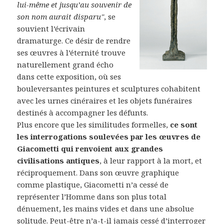
lui-même et jusqu’au souvenir de
son nom aurait disparu"
, se
souvient l’écrivain
dramaturge. Ce désir de rendre
ses œuvres à l’éternité trouve
naturellement grand écho
dans cette exposition, où ses
bouleversantes peintures et sculptures cohabitent
avec les urnes cinéraires et les objets funéraires
destinés à accompagner les défunts.
Plus encore que les similitudes formelles,
ce sont
les interrogations soulevées par les œuvres de
Giacometti qui renvoient aux grandes
civilisations antiques
, à leur rapport à la mort, et
réciproquement. Dans son œuvre graphique
comme plastique, Giacometti n’a cessé de
représenter l’Homme dans son plus total
dénuement, les mains vides et dans une absolue
solitude. Peut-être n’a-t-il jamais cessé d’interroger