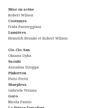
Mise en scène
Robert Wilson
Costumes
Frida Parmeggiani
Lumières
Heinrich Brunke et Robert Wilson
Cio-Cio-San
Oksana Dyka
Suzuki
Annalisa Stroppa
Pinkerton
Piero Pretti
Sharpless
Gabriele Viviani
Goro
Nicola Pamio
Le Prince Yamadori