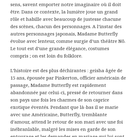
sens, savent emporter notre imaginaire où il doit
être. Dans ce contexte, la lumière joue un grand
rôle et habille avec beaucoup de justesse chacune
des scènes, chacun des personnages. A l’instar des
autres personnages japonais, Madame Butterfly
évolue avec lenteur, comme surgie d’un théâtre Nô.
Le tout est d’une grande élégance, costumes
compris ; on est loin du folklore.
L’histoire est des plus déchirantes : geisha âgée de
15 ans, épousée par Pinkerton, officier américain de
passage, Madame Butterfly est rapidement
abandonnée par celui-ci, pressé de retourner dans
son pays une fois les charmes de son caprice
exotique éventés. Pendant que là-bas il se marie
avec une Américaine, Butterfly, tremblante
d’amour, attend le retour de son mari avec une foi
inébranlable, malgré les mises en garde de son
entourage et les demandes en mariage qui lui sont