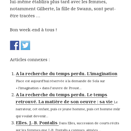
lui-même établira plus tard avec les femmes,
notamment Gilberte, la fille de Swann, sont peut-
être tracées …
Bon week-end à tous !
Articles connexes :
A la recherche du temps perdu. L'imagination
Place est aujourd’hui réservée à la demande de Sola sur
« l’imagination » dans l’œuvre de Proust...
A la recherche du temps perdu. Le temps
retrouvé. La matière de son oeuvre : sa vie
Le
narrateur, cet enfant, puis ce jeune homme, puis cet homme mûr
qui voulait devenir...
Elles. J.-B. Pontalis
Dans Elles, succession de courts récits
sur les femmes que J.-B. Pontalis a connues, aimées,...