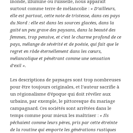
inonde, illumine ou ruisselle, nous apparaît
surtout comme terre de mélancolie :
« D’ailleurs,
elle est partout, cette note de tristesse, dans ces pays
du Nord : elle est dans les sources glacées, dans la
gaité un peu grave des paysans, dans la beauté des
femmes, trop pensive, et c’est le charme profond de ce
pays, mélange de sévérité et de poésie, qui fait que le
regret en rôde éternellement dans les cœurs,
mélancolique et pénétrant comme une sensation
d’exil ».
Les descriptions de paysages sont trop nombreuses
pour être toujours originales, et l’auteur sacrifie à
un régionalisme d’époque qui doit révéler aux
urbains, par exemple, le pittoresque du mariage
campagnard. Ces sociétés sont arrêtées dans le
temps comme pour mieux les maîtriser :
« Ils
pêchaient comme leurs pères, pris par cette étreinte
de la routine qui emporte les générations rustiques