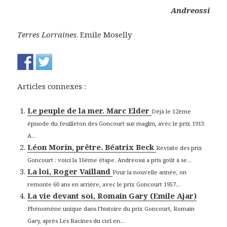
Andreossi
Terres Lorraines
. Emile Moselly
Articles connexes :
Le peuple de la mer. Marc Elder
Déjà le 12ème
épisode du feuilleton des Goncourt sur maglm, avec le prix 1913.
A...
Léon Morin, prêtre. Béatrix Beck
Revisite des prix
Goncourt : voici la 16ème étape. Andreossi a pris goût à se...
La loi, Roger Vailland
Pour la nouvelle année, on
remonte 60 ans en arrière, avec le prix Goncourt 1957...
La vie devant soi, Romain Gary (Emile Ajar)
Phénomène unique dans l’histoire du prix Goncourt, Romain
Gary, après Les Racines du ciel en...