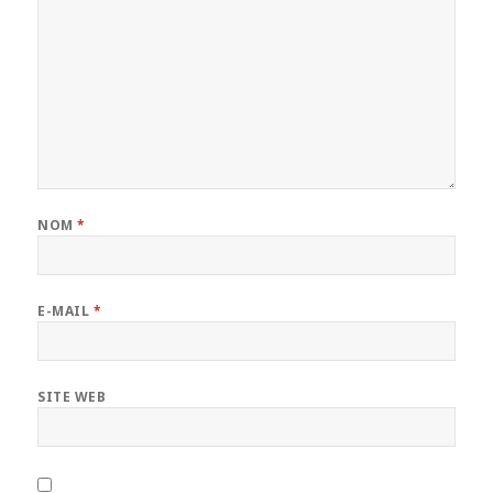
NOM
*
E-MAIL
*
SITE WEB