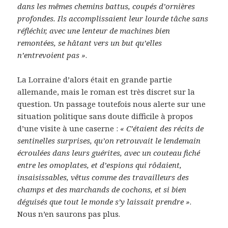
dans les mêmes chemins battus, coupés d’ornières
profondes. Ils accomplissaient leur lourde tâche sans
réfléchir, avec une lenteur de machines bien
remontées, se hâtant vers un but qu’elles
n’entrevoient pas »
.
La Lorraine d’alors était en grande partie
allemande, mais le roman est très discret sur la
question. Un passage toutefois nous alerte sur une
situation politique sans doute difficile à propos
d’une visite à une caserne :
« C’étaient des récits de
sentinelles surprises, qu’on retrouvait le lendemain
écroulées dans leurs guérites, avec un couteau fiché
entre les omoplates, et d’espions qui rôdaient,
insaisissables, vêtus comme des travailleurs des
champs et des marchands de cochons, et si bien
déguisés que tout le monde s’y laissait prendre »
.
Nous n’en saurons pas plus.