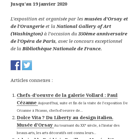
Jusqu’au 19 janvier 2020
L’exposition est organisée par les
musées d’Orsay et
de l’Orangerie
et la
National Gallery of Art
(Washington)
à l’occasion du
350ème anniversaire
de l’Opéra de Paris
, avec le concours exceptionnel
de la
Bibliothèque Nationale de France.
Articles connexes :
Chefs-d'oeuvre de la galerie Vollard : Paul
Cézanne
Aujourd’hui, suite et fin de la visite de l’exposition De
Cézanne à Picasso, chefs-d’oeuvre de...
Dolce Vita ? Du Liberty au design italien.
Musée d'Orsay
Au tournant du XX° siècle, à l’instar des
beaux-arts, les arts décoratifs ont connu leurs...