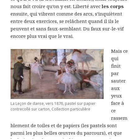
nous fait croire qu’on y est. Liberté avec
les corps
ensuite, qui vibrent comme des arcs, s’inquiètent
entre deux exercices, se relâchent quand il ils le
peuvent et sans faux-semblant. Du faux sur-le-vif
encore plus vrai que le vrai.
Mais ce
qui
finit
par
sauter
aux
yeux
face à
La Leçon de danse, vers 1876, pastel sur papier
contrecollé sur carton, Collection particulière
ce
rassem
blement de toiles et de papiers (les pastels sont
parmi les plus belles œuvres du parcours), et que