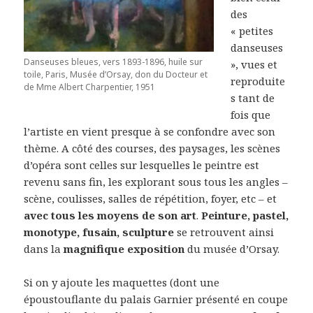
des
« petites
danseuses
Danseuses bleues, vers 1893-1896, huile sur
», vues et
toile, Paris, Musée d’Orsay, don du Docteur et
reproduite
de Mme Albert Charpentier, 1951
s tant de
fois que
l’artiste en vient presque à se confondre avec son
thème. A côté des courses, des paysages, les scènes
d’opéra sont celles sur lesquelles le peintre est
revenu sans fin, les explorant sous tous les angles –
scène, coulisses, salles de répétition, foyer, etc – et
avec tous les moyens de son art
.
Peinture, pastel,
monotype, fusain, sculpture
se retrouvent ainsi
dans la
magnifique exposition
du musée d’Orsay.
Si on y ajoute les maquettes (dont une
époustouflante du palais Garnier présenté en coupe