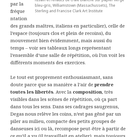
par la
bleu-gris, Williamstown (Massachussets), The
fréque
Sterling and Francise Clark Art Institute
ntation
des grands maîtres, italiens en particulier), celle de
l’espace (toujours clos et plein de recoins), du
mouvement bien évidemment, mais aussi du
temps – voir ses tableaux longs représentant
l’ensemble d’une salle de répétition, où l’on voit les
différents moments des exercices.
Le tout est proprement enthousiasmant, sans
doute parce que sa manière a l’air de
prendre
toutes les libertés
. Avec la
composition
, très
visibles dans les scènes de répétition, où ça part
dans tous les sens. Dans ses cadrages saugrenus,
Degas nous relève les coins, n’est pas gêné par un
piler au milieu, compacte des petits groupes de
danseuses ici ou là, recompose peut-être à partir de
ce qu’il a vu (il travaillait en atelier), mais toujours