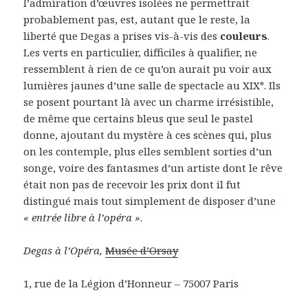
l’admiration d’œuvres isolées ne permettrait
probablement pas, est, autant que le reste, la
liberté que Degas a prises vis-à-vis des
couleurs
.
Les verts en particulier, difficiles à qualifier, ne
ressemblent à rien de ce qu’on aurait pu voir aux
lumières jaunes d’une salle de spectacle au XIX°. Ils
se posent pourtant là avec un charme irrésistible,
de même que certains bleus que seul le pastel
donne, ajoutant du mystère à ces scènes qui, plus
on les contemple, plus elles semblent sorties d’un
songe, voire des fantasmes d’un artiste dont le rêve
était non pas de recevoir les prix dont il fut
distingué mais tout simplement de disposer d’une
« entrée libre à l’opéra »
.
Degas à l’Opéra,
Musée d’Orsay
1, rue de la Légion d’Honneur – 75007 Paris