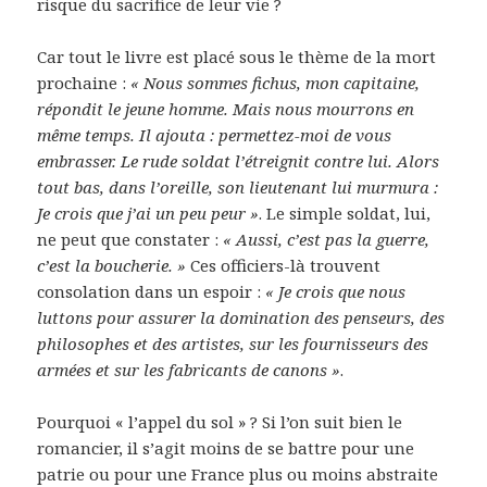
risque du sacrifice de leur vie ?
Car tout le livre est placé sous le thème de la mort
prochaine :
« Nous sommes fichus, mon capitaine,
répondit le jeune homme. Mais nous mourrons en
même temps. Il ajouta : permettez-moi de vous
embrasser. Le rude soldat l’étreignit contre lui. Alors
tout bas, dans l’oreille, son lieutenant lui murmura :
Je crois que j’ai un peu peur »
. Le simple soldat, lui,
ne peut que constater :
« Aussi, c’est pas la guerre,
c’est la boucherie. »
Ces officiers-là trouvent
consolation dans un espoir :
« Je crois que nous
luttons pour assurer la domination des penseurs, des
philosophes et des artistes, sur les fournisseurs des
armées et sur les fabricants de canons »
.
Pourquoi « l’appel du sol » ? Si l’on suit bien le
romancier, il s’agit moins de se battre pour une
patrie ou pour une France plus ou moins abstraite