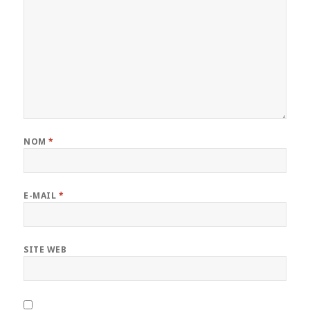
NOM
*
E-MAIL
*
SITE WEB