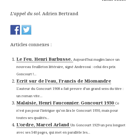
L’appel du sol
. Adrien Bertrand
Articles connexes :
Le Feu. Henri Barbusse.
Aujourd’hui maglm lance un
nouveau feuilleton littéraire, signé Andreossi : celui des prix
Goncourt !...
Ecrit sur de l’eau, Francis de Miomandre
L’auteur du Goncourt 1908 a fait preuve d’un grand sens du titre :
un roman vite...
Malaisie, Henri Fauconnier. Goncourt 1930
Ce
n’est pas pour l’intrigue qu’on lira le Goncourt 1930, mais pour
toutes ses qualités...
L’ordre, Marcel Arland
Un Goncourt 1929 un peu longuet
avec ses 540 pages, qui met en parallèle les...