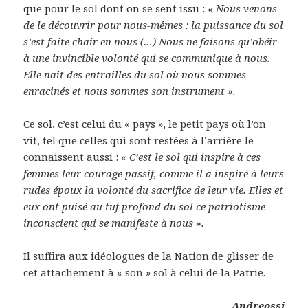
que pour le sol dont on se sent issu :
« Nous venons
de le découvrir pour nous-mêmes : la puissance du sol
s’est faite chair en nous (…) Nous ne faisons qu’obéir
à une invincible volonté qui se communique à nous.
Elle naît des entrailles du sol où nous sommes
enracinés et nous sommes son instrument ».
Ce sol, c’est celui du « pays », le petit pays où l’on
vit, tel que celles qui sont restées à l’arrière le
connaissent aussi :
« C’est le sol qui inspire à ces
femmes leur courage passif, comme il a inspiré à leurs
rudes époux la volonté du sacrifice de leur vie. Elles et
eux ont puisé au tuf profond du sol ce patriotisme
inconscient qui se manifeste à nous ».
Il suffira aux idéologues de la Nation de glisser de
cet attachement à « son » sol à celui de la Patrie.
Andreossi