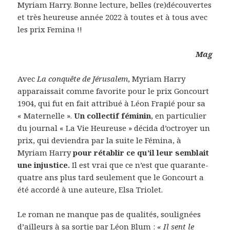
Myriam Harry. Bonne lecture, belles (re)découvertes
et très heureuse année 2022 à toutes et à tous avec
les prix Femina !!
Mag
Avec
La conquête de Jérusalem
, Myriam Harry
apparaissait comme favorite pour le prix Goncourt
1904, qui fut en fait attribué à Léon Frapié pour sa
« Maternelle ».
Un collectif féminin
, en particulier
du journal « La Vie Heureuse » décida d’octroyer un
prix, qui deviendra par la suite le Fémina, à
Myriam Harry
pour rétablir ce qu’il leur semblait
une injustice.
Il est vrai que ce n’est que quarante-
quatre ans plus tard seulement que le Goncourt a
été accordé à une auteure, Elsa Triolet.
Le roman ne manque pas de qualités, soulignées
d’ailleurs à sa sortie par Léon Blum :
« Il sent le