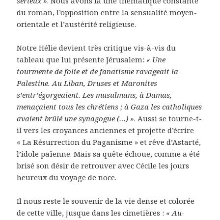
sérieux »
. Nous avons là une thématique constante
du roman, l’opposition entre la sensualité moyen-
orientale et l’austérité religieuse.
Notre Hélie devient très critique vis-à-vis du
tableau que lui présente Jérusalem:
« Une
tourmente de folie et de fanatisme ravageait la
Palestine. Au Liban, Druses et Maronites
s’entr’égorgeaient. Les musulmans, à Damas,
menaçaient tous les chrétiens ; à Gaza les catholiques
avaient brûlé une synagogue (…) »
. Aussi se tourne-t-
il vers les croyances anciennes et projette d’écrire
« La Résurrection du Paganisme » et rêve d’Astarté,
l’idole païenne. Mais sa quête échoue, comme a été
brisé son désir de retrouver avec Cécile les jours
heureux du voyage de noce.
Il nous reste le souvenir de la vie dense et colorée
de cette ville, jusque dans les cimetières :
« Au-