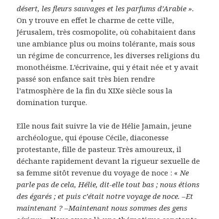
désert, les fleurs sauvages et les parfums d’Arabie ».
On y trouve en effet le charme de cette ville,
Jérusalem, très cosmopolite, où cohabitaient dans
une ambiance plus ou moins tolérante, mais sous
un régime de concurrence, les diverses religions du
monothéisme. L’écrivaine, qui y était née et y avait
passé son enfance sait très bien rendre
l’atmosphère de la fin du XIXe siècle sous la
domination turque.
Elle nous fait suivre la vie de Hélie Jamain, jeune
archéologue, qui épouse Cécile, diaconesse
protestante, fille de pasteur. Très amoureux, il
déchante rapidement devant la rigueur sexuelle de
sa femme sitôt revenue du voyage de noce : «
Ne
parle pas de cela, Hélie, dit-elle tout bas ; nous étions
des égarés ; et puis c’était notre voyage de noce. –Et
maintenant ? –Maintenant nous sommes des gens