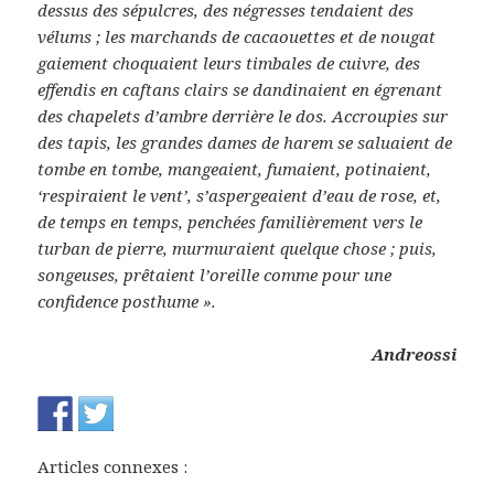
dessus des sépulcres, des négresses tendaient des
vélums ; les marchands de cacaouettes et de nougat
gaiement choquaient leurs timbales de cuivre, des
effendis en caftans clairs se dandinaient en égrenant
des chapelets d’ambre derrière le dos. Accroupies sur
des tapis, les grandes dames de harem se saluaient de
tombe en tombe, mangeaient, fumaient, potinaient,
‘respiraient le vent’, s’aspergeaient d’eau de rose, et,
de temps en temps, penchées familièrement vers le
turban de pierre, murmuraient quelque chose ; puis,
songeuses, prêtaient l’oreille comme pour une
confidence posthume ».
Andreossi
Articles connexes :