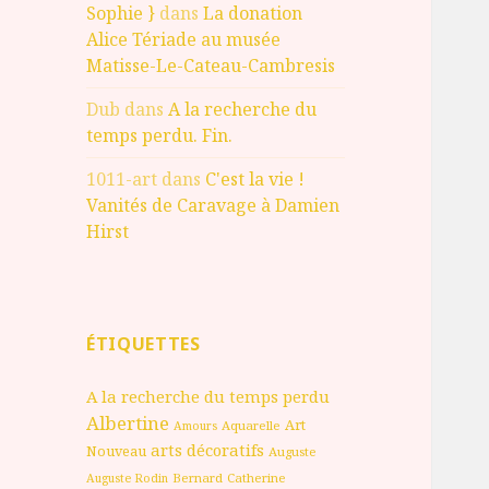
Sophie }
dans
La donation
Alice Tériade au musée
Matisse-Le-Cateau-Cambresis
Dub
dans
A la recherche du
temps perdu. Fin.
1011-art
dans
C'est la vie !
Vanités de Caravage à Damien
Hirst
ÉTIQUETTES
A la recherche du temps perdu
Albertine
Art
Aquarelle
Amours
arts décoratifs
Nouveau
Auguste
Bernard
Catherine
Auguste Rodin