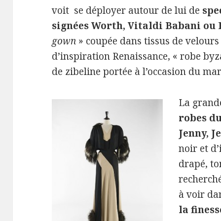
voit se déployer autour de lui de
spe
signées Worth, Vitaldi Babani ou
gown
» coupée dans tissus de velours 
d’inspiration Renaissance, « robe byz
de zibeline portée à l’occasion du mar
La grande
robes du
Jenny, J
noir et d’
drapé, to
recherché
à voir da
la fines