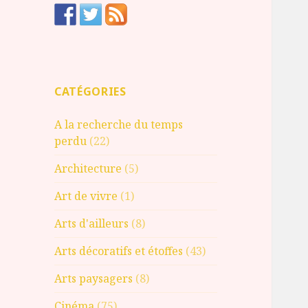
CATÉGORIES
A la recherche du temps
perdu
(22)
Architecture
(5)
Art de vivre
(1)
Arts d'ailleurs
(8)
Arts décoratifs et étoffes
(43)
Arts paysagers
(8)
Cinéma
(75)