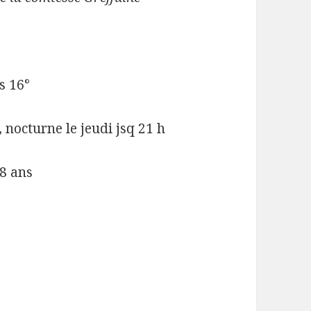
s 16°
nocturne le jeudi jsq 21 h
18 ans