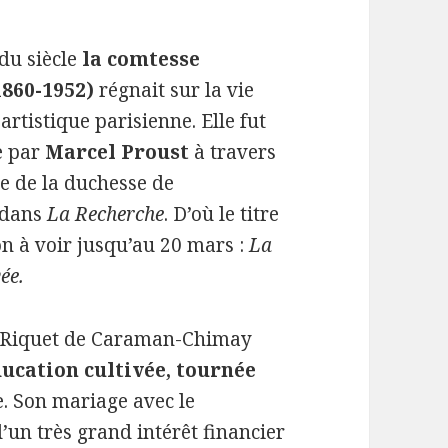
du siècle
la comtesse
1860-1952)
régnait sur la vie
rtistique parisienne. Elle fut
e par
Marcel Proust
à travers
e de la duchesse de
 dans
La Recherche
. D’où le titre
on à voir jusqu’au 20 mars :
La
ée.
e Riquet de Caraman-Chimay
ucation cultivée, tournée
. Son mariage avec le
’un très grand intérêt financier