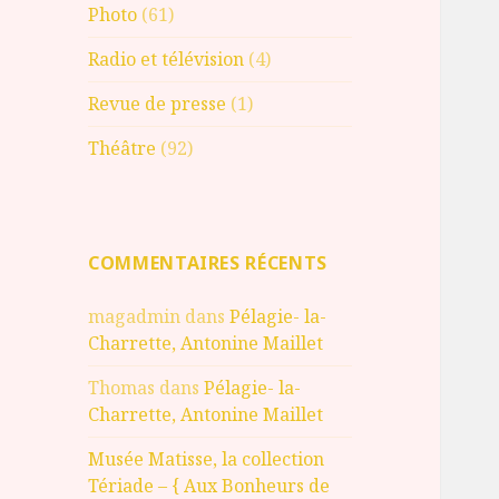
Photo
(61)
Radio et télévision
(4)
Revue de presse
(1)
Théâtre
(92)
COMMENTAIRES RÉCENTS
magadmin
dans
Pélagie- la-
Charrette, Antonine Maillet
Thomas
dans
Pélagie- la-
Charrette, Antonine Maillet
Musée Matisse, la collection
Tériade – { Aux Bonheurs de