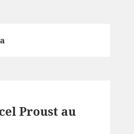
ra
cel Proust au