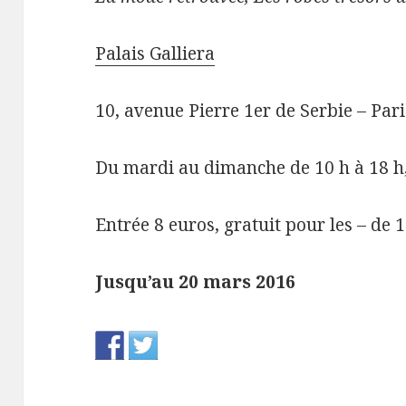
Palais Galliera
10, avenue Pierre 1er de Serbie – Pari
Du mardi au dimanche de 10 h à 18 h, 
Entrée 8 euros, gratuit pour les – de 
Jusqu’au 20 mars 2016