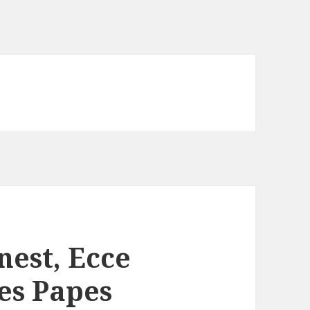
e
nest, Ecce
es Papes