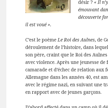
désir ?
« Il n
émouvant dan
découverte for
il est voué ».
C’est le poème
Le Roi des Aulnes
, de G
déroulement de l’histoire, dans leque
son père, craint que le Roi des Aulnes
avec violence. Après une jeunesse de 
camarade et d’échec de relation aux 
Allemagne dans les années 40, est am
avec le régime nazi, en suivant une tr
en rapport avec de jeunes garçons.
D’abord affecté dans un camp où il dé