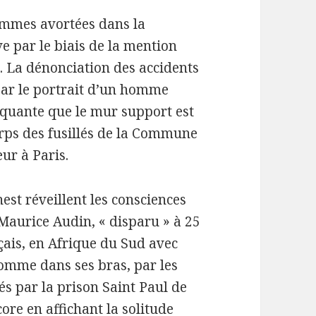
femmes avortées dans la
ve par le biais de la mention
n. La dénonciation des accidents
 par le portrait d’un homme
arquante que le mur support est
corps des fusillés de la Commune
ur à Paris.
est réveillent les consciences
 Maurice Audin, « disparu » à 25
çais, en Afrique du Sud avec
mme dans ses bras, par les
és par la prison Saint Paul de
ore en affichant la solitude