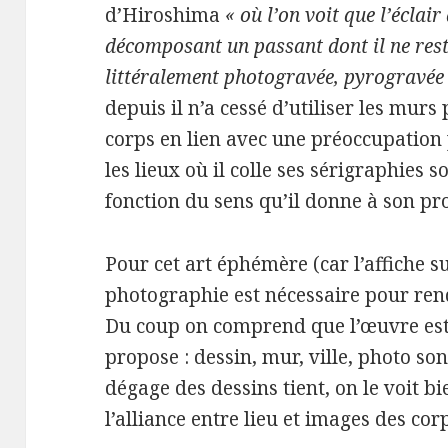
d’Hiroshima
« où l’on voit que l’éclai
décomposant un passant dont il ne rest
littéralement photogravée, pyrogravée 
depuis il n’a cessé d’utiliser les mur
corps en lien avec une préoccupation p
les lieux où il colle ses sérigraphies
fonction du sens qu’il donne à son pr
Pour cet art éphémère (car l’affiche s
photographie est nécessaire pour rend
Du coup on comprend que l’œuvre est l
propose : dessin, mur, ville, photo son
dégage des dessins tient, on le voit bi
l’alliance entre lieu et images des cor