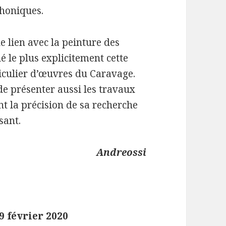
phoniques.
le lien avec la peinture des
é le plus explicitement cette
iculier d’œuvres du Caravage.
 de présenter aussi les travaux
nt la précision de sa recherche
sant.
Andreossi
9 février 2020