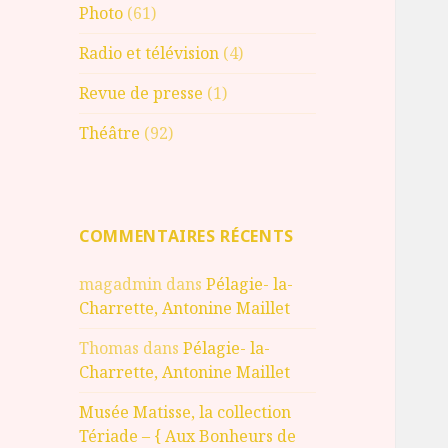
Photo
(61)
Radio et télévision
(4)
Revue de presse
(1)
Théâtre
(92)
COMMENTAIRES RÉCENTS
magadmin
dans
Pélagie- la-
Charrette, Antonine Maillet
Thomas
dans
Pélagie- la-
Charrette, Antonine Maillet
Musée Matisse, la collection
Tériade – { Aux Bonheurs de