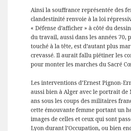
Ainsi la souffrance représentée des 
clandestinité renvoie à la loi répressi
« Défense d’afficher » à côté du dessi
du travail, aussi dans les années 70,
touché à la tête, est d’autant plus m
crevassé. Il aurait fallu piétiner les 
pour monter les marches du Sacré Cœ
Les interventions d’Ernest Pignon-Ern
aussi bien à Alger avec le portrait de
ans sous les coups des militaires fran
cette émouvante femme portant un ho
images de celles et ceux qui sont pass
Lyon durant l’Occupation, ou bien enc