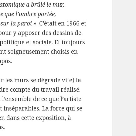
r atomique a brûlé le mur,
e que l’ombre portée,
sur la paroi »
. C’était en 1966 et
s pour y apposer des dessins de
olitique et sociale. Et toujours
 sont soigneusement choisis en
opos.
ur les murs se dégrade vite) la
re compte du travail réalisé.
’ensemble de ce que l’artiste
t inséparables. La force qui se
en dans cette exposition, à
ps.