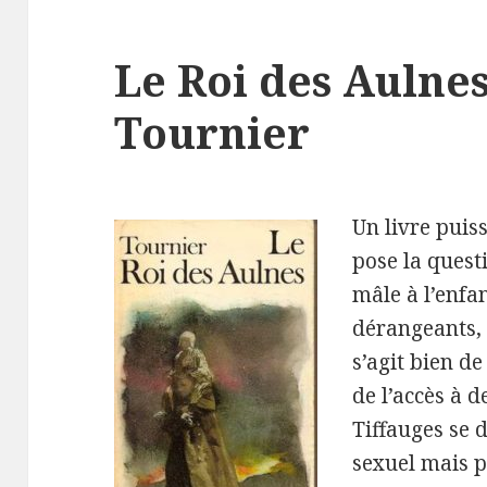
Le Roi des Aulnes
Tournier
Un livre puis
pose la questi
mâle à l’enfa
dérangeants, m
s’agit bien de
de l’accès à 
Tiffauges se 
sexuel mais p