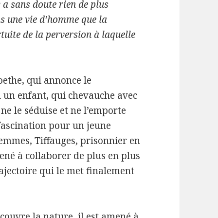
’y a sans doute rien de plus
s une vie d’homme que la
tuite de la perversion à laquelle
oethe, qui annonce le
l un enfant, qui chevauche avec
 ne le séduise et ne l’emporte
fascination pour un jeune
femmes, Tiffauges, prisonnier en
ené à collaborer de plus en plus
ajectoire qui le met finalement
couvre la nature, il est amené à