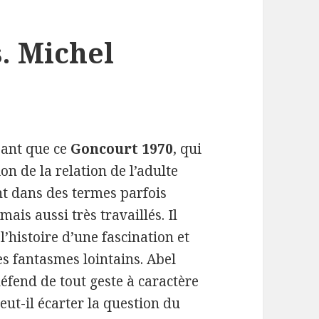
. Michel
sant que ce
Goncourt 1970
, qui
on de la relation de l’adulte
nt dans des termes parfois
ais aussi très travaillés. Il
 l’histoire d’une fascination et
des fantasmes lointains. Abel
défend de tout geste à caractère
eut-il écarter la question du