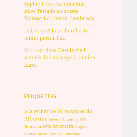
Sophie }
dans
La donation
Alice Tériade au musée
Matisse-Le-Cateau-Cambresis
Dub
dans
A la recherche du
temps perdu. Fin.
1011-art
dans
C'est la vie !
Vanités de Caravage à Damien
Hirst
ÉTIQUETTES
A la recherche du temps perdu
Albertine
Art
Aquarelle
Amours
arts décoratifs
Nouveau
Auguste
Bernard
Catherine
Auguste Rodin