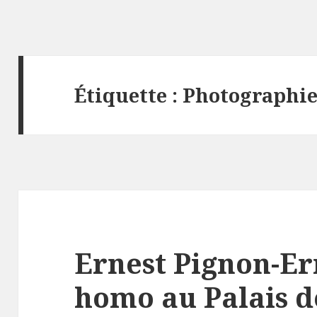
Étiquette :
Photographi
Ernest Pignon-Er
homo au Palais d