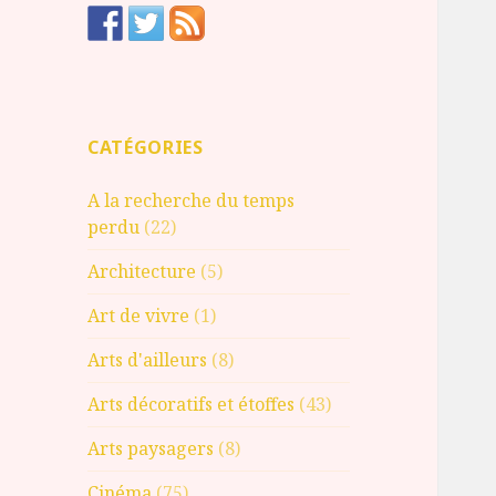
CATÉGORIES
A la recherche du temps
perdu
(22)
Architecture
(5)
Art de vivre
(1)
Arts d'ailleurs
(8)
Arts décoratifs et étoffes
(43)
Arts paysagers
(8)
Cinéma
(75)